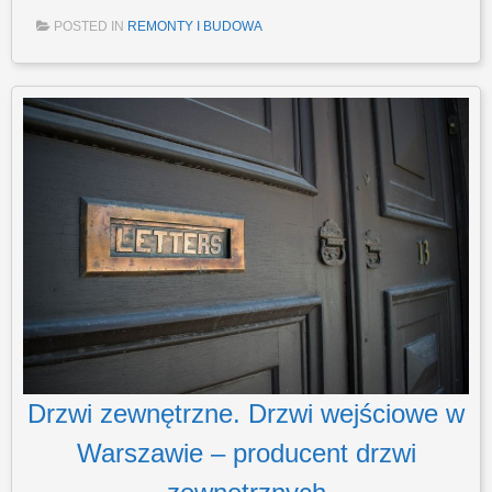
POSTED IN
REMONTY I BUDOWA
Drzwi zewnętrzne. Drzwi wejściowe w
Warszawie – producent drzwi