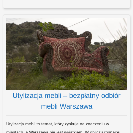
Utylizacja mebli – bezpłatny odbiór
mebli Warszawa
Utylizacja mebli to temat, który zyskuje na znaczeniu w
miastach, a Warszawa nie jest wyjątkiem. W obliczu rosnącej