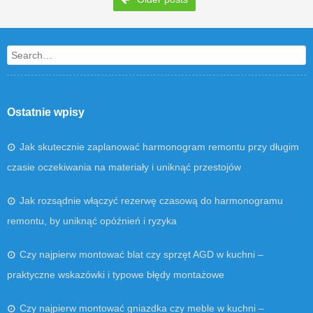
Search
Ostatnie wpisy
Jak skutecznie zaplanować harmonogram remontu przy długim
czasie oczekiwania na materiały i uniknąć przestojów
Jak rozsądnie włączyć rezerwę czasową do harmonogramu
remontu, by uniknąć opóźnień i ryzyka
Czy najpierw montować blat czy sprzęt AGD w kuchni –
praktyczne wskazówki i typowe błędy montażowe
Czy najpierw montować gniazdka czy meble w kuchni –