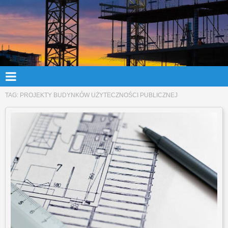
TAG:
PROJEKTY BUDYNKÓW UŻYTECZNOŚCI PUBLICZNEJ