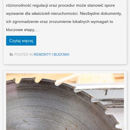
różnorodność regulacji oraz procedur może stanowić spore
wyzwanie dla właścicieli nieruchomości. Niezbędne dokumenty,
ich zgromadzenie oraz zrozumienie lokalnych wymagań to
kluczowe etapy,…
Czytaj więcej
POSTED IN
REMONTY I BUDOWA