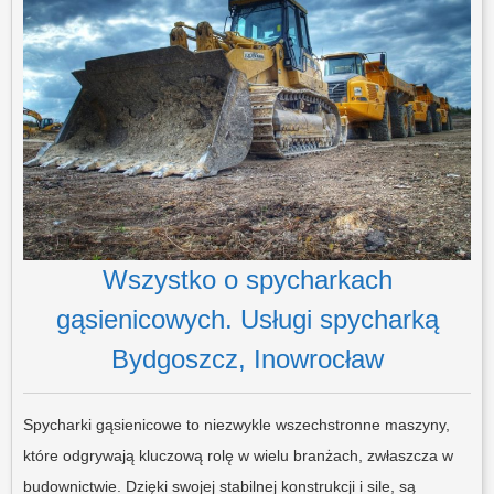
Wszystko o spycharkach
gąsienicowych. Usługi spycharką
Bydgoszcz, Inowrocław
Spycharki gąsienicowe to niezwykle wszechstronne maszyny,
które odgrywają kluczową rolę w wielu branżach, zwłaszcza w
budownictwie. Dzięki swojej stabilnej konstrukcji i sile, są