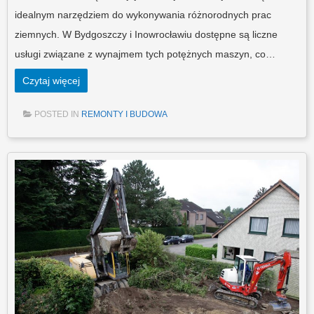
idealnym narzędziem do wykonywania różnorodnych prac
ziemnych. W Bydgoszczy i Inowrocławiu dostępne są liczne
usługi związane z wynajmem tych potężnych maszyn, co…
Czytaj więcej
POSTED IN
REMONTY I BUDOWA