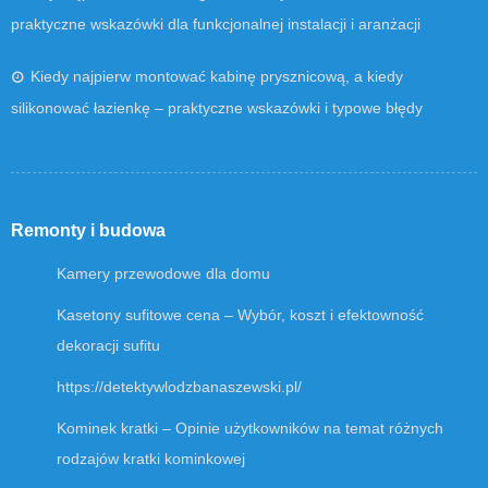
praktyczne wskazówki dla funkcjonalnej instalacji i aranżacji
Kiedy najpierw montować kabinę prysznicową, a kiedy
silikonować łazienkę – praktyczne wskazówki i typowe błędy
Remonty i budowa
Kamery przewodowe dla domu
Kasetony sufitowe cena – Wybór, koszt i efektowność
dekoracji sufitu
https://detektywlodzbanaszewski.pl/
Kominek kratki – Opinie użytkowników na temat różnych
rodzajów kratki kominkowej