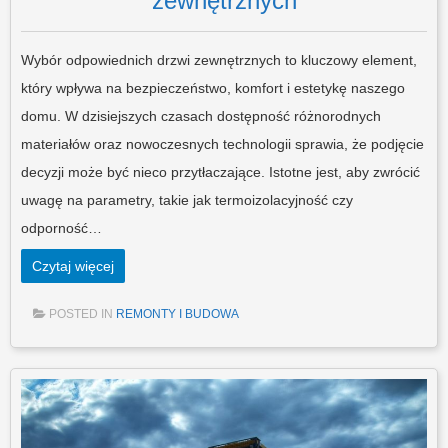
zewnętrznych
Wybór odpowiednich drzwi zewnętrznych to kluczowy element,
który wpływa na bezpieczeństwo, komfort i estetykę naszego
domu. W dzisiejszych czasach dostępność różnorodnych
materiałów oraz nowoczesnych technologii sprawia, że podjęcie
decyzji może być nieco przytłaczające. Istotne jest, aby zwrócić
uwagę na parametry, takie jak termoizolacyjność czy
odporność…
Czytaj więcej
POSTED IN
REMONTY I BUDOWA