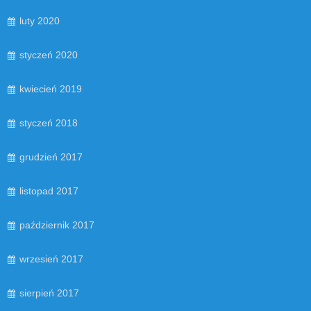
luty 2020
styczeń 2020
kwiecień 2019
styczeń 2018
grudzień 2017
listopad 2017
październik 2017
wrzesień 2017
sierpień 2017