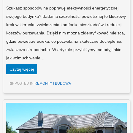
Szukasz sposobów na poprawę efektywności energetycznej
swojego budynku? Badania szczelności powietrznej to kluczowy
krok w kierunku zwiększenia komfortu mieszkańców i redukcji
kosztów ogrzewania. Dzięki nim można zidentyfikować miejsca,
gdzie powietrze ucieka, co pozwala na skuteczne docieplenie,
zwłaszcza stropodachu. W artykule przybliżymy metody, takie
jak wdmuchiwanie…
Czytaj więcej
POSTED IN
REMONTY I BUDOWA