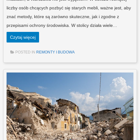
liczby osób chcących pozbyć się starych mebli, ważne jest, aby
znać metody, które są zarówno skuteczne, jak i zgodne z
przepisami ochrony środowiska. W stolicy działa wiele…
Czytaj więcej
POSTED IN
REMONTY I BUDOWA