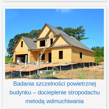
Badania szczelności powietrznej
budynku – docieplenie stropodachu
metodą wdmuchiwania