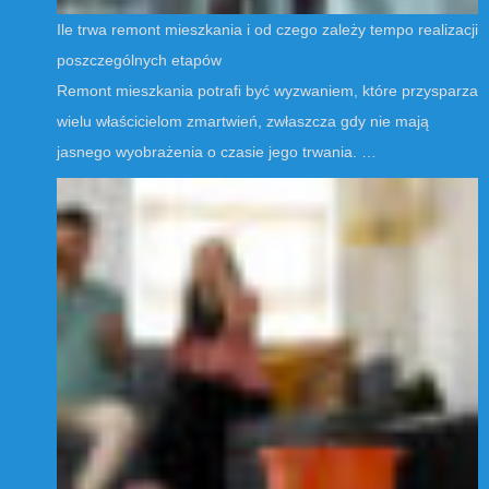
Ile trwa remont mieszkania i od czego zależy tempo realizacji
poszczególnych etapów
Remont mieszkania potrafi być wyzwaniem, które przysparza
wielu właścicielom zmartwień, zwłaszcza gdy nie mają
jasnego wyobrażenia o czasie jego trwania. …