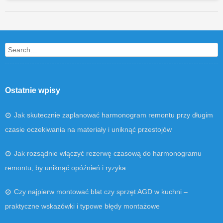
Post navigation
Search
Ostatnie wpisy
Jak skutecznie zaplanować harmonogram remontu przy długim
czasie oczekiwania na materiały i uniknąć przestojów
Jak rozsądnie włączyć rezerwę czasową do harmonogramu
remontu, by uniknąć opóźnień i ryzyka
Czy najpierw montować blat czy sprzęt AGD w kuchni –
praktyczne wskazówki i typowe błędy montażowe