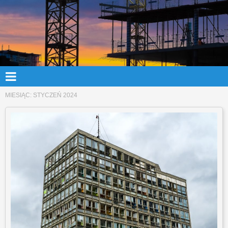
MIESIĄC:
STYCZEŃ 2024