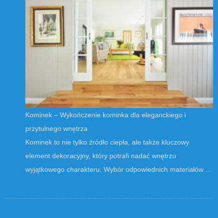
Kominek – Wykończenie kominka dla eleganckiego i
przytulnego wnętrza
Kominek to nie tylko źródło ciepła, ale także kluczowy
element dekoracyjny, który potrafi nadać wnętrzu
wyjątkowego charakteru. Wybór odpowiednich materiałów …