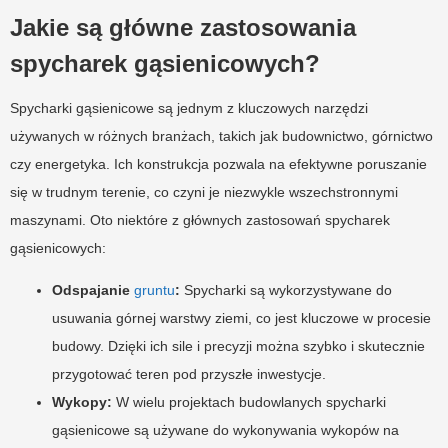
Jakie są główne zastosowania
spycharek gąsienicowych?
Spycharki gąsienicowe są jednym z kluczowych narzędzi
używanych w różnych branżach, takich jak budownictwo, górnictwo
czy energetyka. Ich konstrukcja pozwala na efektywne poruszanie
się w trudnym terenie, co czyni je niezwykle wszechstronnymi
maszynami. Oto niektóre z głównych zastosowań spycharek
gąsienicowych:
Odspajanie
gruntu
:
Spycharki są wykorzystywane do
usuwania górnej warstwy ziemi, co jest kluczowe w procesie
budowy. Dzięki ich sile i precyzji można szybko i skutecznie
przygotować teren pod przyszłe inwestycje.
Wykopy:
W wielu projektach budowlanych spycharki
gąsienicowe są używane do wykonywania wykopów na