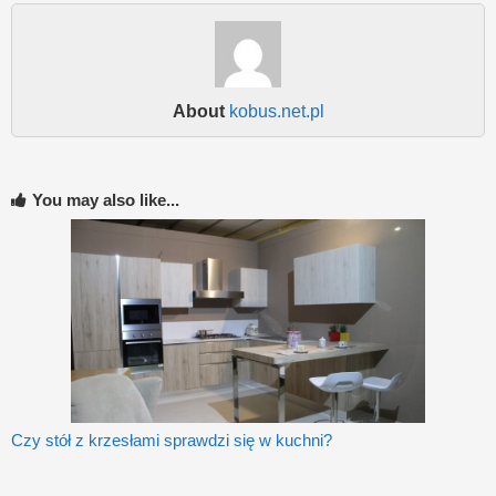
About
kobus.net.pl
You may also like...
Czy stół z krzesłami sprawdzi się w kuchni?