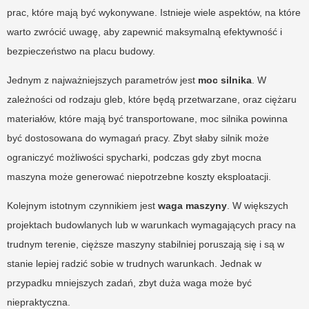
prac, które mają być wykonywane. Istnieje wiele aspektów, na które
warto zwrócić uwagę, aby zapewnić maksymalną efektywność i
bezpieczeństwo na placu budowy.
Jednym z najważniejszych parametrów jest
moc silnika
. W
zależności od rodzaju gleb, które będą przetwarzane, oraz ciężaru
materiałów, które mają być transportowane, moc silnika powinna
być dostosowana do wymagań pracy. Zbyt słaby silnik może
ograniczyć możliwości spycharki, podczas gdy zbyt mocna
maszyna może generować niepotrzebne koszty eksploatacji.
Kolejnym istotnym czynnikiem jest
waga maszyny
. W większych
projektach budowlanych lub w warunkach wymagających pracy na
trudnym terenie, cięższe maszyny stabilniej poruszają się i są w
stanie lepiej radzić sobie w trudnych warunkach. Jednak w
przypadku mniejszych zadań, zbyt duża waga może być
niepraktyczna.