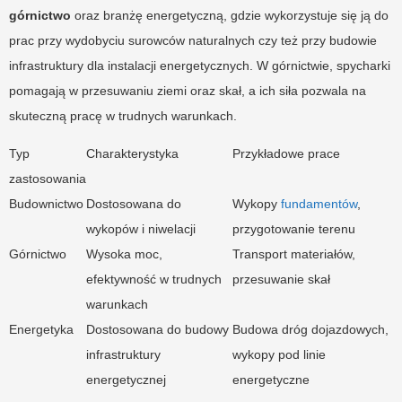
górnictwo
oraz branżę energetyczną, gdzie wykorzystuje się ją do
prac przy wydobyciu surowców naturalnych czy też przy budowie
infrastruktury dla instalacji energetycznych. W górnictwie, spycharki
pomagają w przesuwaniu ziemi oraz skał, a ich siła pozwala na
skuteczną pracę w trudnych warunkach.
Typ
Charakterystyka
Przykładowe prace
zastosowania
Budownictwo
Dostosowana do
Wykopy
fundamentów
,
wykopów i niwelacji
przygotowanie terenu
Górnictwo
Wysoka moc,
Transport materiałów,
efektywność w trudnych
przesuwanie skał
warunkach
Energetyka
Dostosowana do budowy
Budowa dróg dojazdowych,
infrastruktury
wykopy pod linie
energetycznej
energetyczne