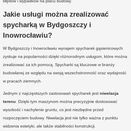
błędów i wypadków na placu budowy.
Jakie usługi można zrealizować
spycharką w Bydgoszczy i
Inowrocławiu?
W Bydgoszczy i Inowrocławiu wynajem spycharek gąsienicowych
zyskuje na popularności dzięki różnorodnym usługom, które można
zrealizować za ich pomocą. Spycharki są kluczowe w branży
budowlanej ze względu na swoją wszechstronność oraz wydajność
w pracach ziemnych.
Jednym z najczęstszych zastosowań spycharek jest
niwelacja
terenu
. Dzięki tym maszynom można precyzyjnie dostosować
wysokość i nachylenie gruntu, co jest niezbędne przed
rozpoczęciem budowy. Niwelacja jest nie tylko ważna z punktu
widzenia estetyki, ale także stabilności konstrukcji.