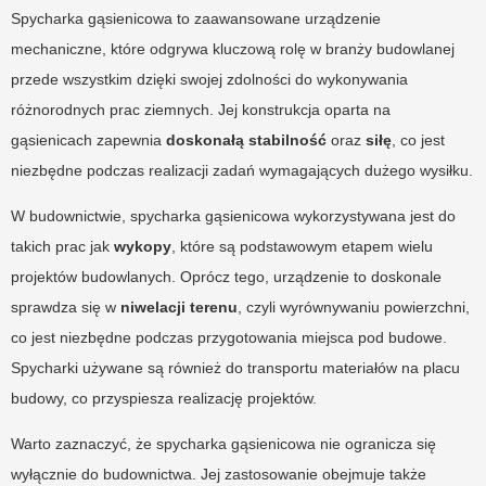
Spycharka gąsienicowa to zaawansowane urządzenie
mechaniczne, które odgrywa kluczową rolę w branży budowlanej
przede wszystkim dzięki swojej zdolności do wykonywania
różnorodnych prac ziemnych. Jej konstrukcja oparta na
gąsienicach zapewnia
doskonałą stabilność
oraz
siłę
, co jest
niezbędne podczas realizacji zadań wymagających dużego wysiłku.
W budownictwie, spycharka gąsienicowa wykorzystywana jest do
takich prac jak
wykopy
, które są podstawowym etapem wielu
projektów budowlanych. Oprócz tego, urządzenie to doskonale
sprawdza się w
niwelacji terenu
, czyli wyrównywaniu powierzchni,
co jest niezbędne podczas przygotowania miejsca pod budowe.
Spycharki używane są również do transportu materiałów na placu
budowy, co przyspiesza realizację projektów.
Warto zaznaczyć, że spycharka gąsienicowa nie ogranicza się
wyłącznie do budownictwa. Jej zastosowanie obejmuje także