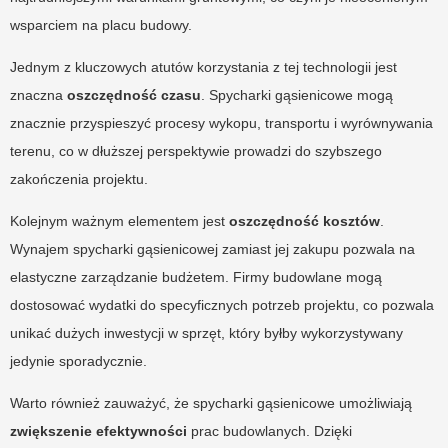
wsparciem na placu budowy.
Jednym z kluczowych atutów korzystania z tej technologii jest
znaczna
oszczędność czasu
. Spycharki gąsienicowe mogą
znacznie przyspieszyć procesy wykopu, transportu i wyrównywania
terenu, co w dłuższej perspektywie prowadzi do szybszego
zakończenia projektu.
Kolejnym ważnym elementem jest
oszczędność kosztów
.
Wynajem spycharki gąsienicowej zamiast jej zakupu pozwala na
elastyczne zarządzanie budżetem. Firmy budowlane mogą
dostosować wydatki do specyficznych potrzeb projektu, co pozwala
unikać dużych inwestycji w sprzęt, który byłby wykorzystywany
jedynie sporadycznie.
Warto również zauważyć, że spycharki gąsienicowe umożliwiają
zwiększenie efektywności
prac budowlanych. Dzięki