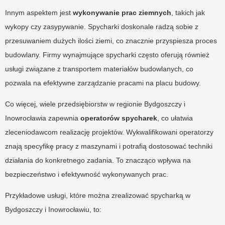
Innym aspektem jest
wykonywanie prac ziemnych
, takich jak
wykopy czy zasypywanie. Spycharki doskonale radzą sobie z
przesuwaniem dużych ilości ziemi, co znacznie przyspiesza proces
budowlany. Firmy wynajmujące spycharki często oferują również
usługi związane z transportem materiałów budowlanych, co
pozwala na efektywne zarządzanie pracami na placu budowy.
Co więcej, wiele przedsiębiorstw w regionie Bydgoszczy i
Inowrocławia zapewnia
operatorów spycharek
, co ułatwia
zleceniodawcom realizację projektów. Wykwalifikowani operatorzy
znają specyfikę pracy z maszynami i potrafią dostosować techniki
działania do konkretnego zadania. To znacząco wpływa na
bezpieczeństwo i efektywność wykonywanych prac.
Przykładowe usługi, które można zrealizować spycharką w
Bydgoszczy i Inowrocławiu, to: