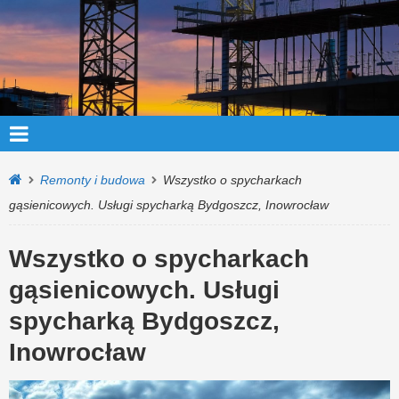
Remonty i budowa
Wszystko o spycharkach
gąsienicowych. Usługi spycharką Bydgoszcz, Inowrocław
Wszystko o spycharkach
gąsienicowych. Usługi
spycharką Bydgoszcz,
Inowrocław