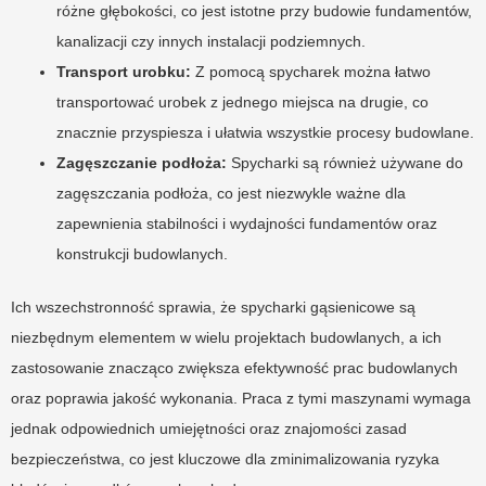
różne głębokości, co jest istotne przy budowie fundamentów,
kanalizacji czy innych instalacji podziemnych.
Transport urobku:
Z pomocą spycharek można łatwo
transportować urobek z jednego miejsca na drugie, co
znacznie przyspiesza i ułatwia wszystkie procesy budowlane.
Zagęszczanie podłoża:
Spycharki są również używane do
zagęszczania podłoża, co jest niezwykle ważne dla
zapewnienia stabilności i wydajności fundamentów oraz
konstrukcji budowlanych.
Ich wszechstronność sprawia, że spycharki gąsienicowe są
niezbędnym elementem w wielu projektach budowlanych, a ich
zastosowanie znacząco zwiększa efektywność prac budowlanych
oraz poprawia jakość wykonania. Praca z tymi maszynami wymaga
jednak odpowiednich umiejętności oraz znajomości zasad
bezpieczeństwa, co jest kluczowe dla zminimalizowania ryzyka