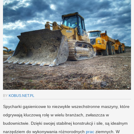
BY
KOBUS.NET.PL
Spycharki gąsienicowe to niezwykle wszechstronne maszyny, które
odgrywają kluczową rolę w wielu branżach, zwłaszcza w
budownictwie. Dzięki swojej stabilnej konstrukcji i sile, są idealnym
narzędziem do wykonywania różnorodnych
prac
ziemnych. W