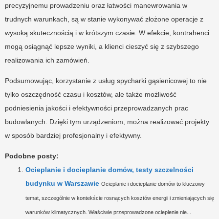
precyzyjnemu prowadzeniu oraz łatwości manewrowania w
trudnych warunkach, są w stanie wykonywać złożone operacje z
wysoką skutecznością i w krótszym czasie. W efekcie, kontrahenci
mogą osiągnąć lepsze wyniki, a klienci cieszyć się z szybszego
realizowania ich zamówień.
Podsumowując, korzystanie z usług spycharki gąsienicowej to nie
tylko oszczędność czasu i kosztów, ale także możliwość
podniesienia jakości i efektywności przeprowadzanych prac
budowlanych. Dzięki tym urządzeniom, można realizować projekty
w sposób bardziej profesjonalny i efektywny.
Podobne posty:
Ocieplanie i docieplanie domów, testy szczelności
budynku w Warszawie
Ocieplanie i docieplanie domów to kluczowy
temat, szczególnie w kontekście rosnących kosztów energii i zmieniających się
warunków klimatycznych. Właściwie przeprowadzone ocieplenie nie...