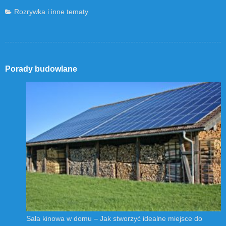
Rozrywka i inne tematy
Porady budowlane
Sala kinowa w domu – Jak stworzyć idealne miejsce do