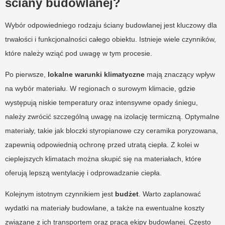
ściany budowlanej?
Wybór odpowiedniego rodzaju ściany budowlanej jest kluczowy dla
trwałości i funkcjonalności całego obiektu. Istnieje wiele czynników,
które należy wziąć pod uwagę w tym procesie.
Po pierwsze,
lokalne warunki klimatyczne
mają znaczący wpływ
na wybór materiału. W regionach o surowym klimacie, gdzie
występują niskie temperatury oraz intensywne opady śniegu,
należy zwrócić szczególną uwagę na izolację termiczną. Optymalne
materiały, takie jak bloczki styropianowe czy ceramika poryzowana,
zapewnią odpowiednią ochronę przed utratą ciepła. Z kolei w
cieplejszych klimatach można skupić się na materiałach, które
oferują lepszą wentylację i odprowadzanie ciepła.
Kolejnym istotnym czynnikiem jest
budżet
. Warto zaplanować
wydatki na materiały budowlane, a także na ewentualne koszty
związane z ich transportem oraz pracą ekipy budowlanej. Często