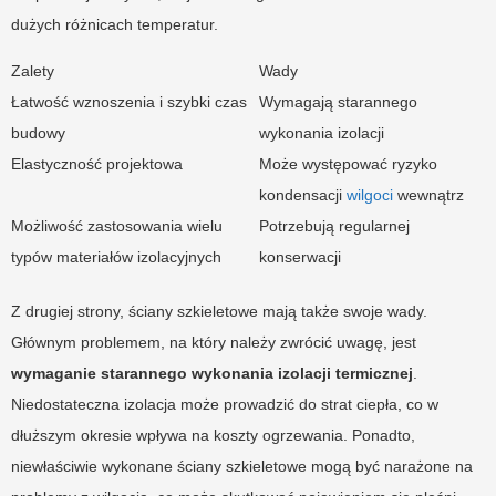
dużych różnicach temperatur.
Zalety
Wady
Łatwość wznoszenia i szybki czas
Wymagają starannego
budowy
wykonania izolacji
Elastyczność projektowa
Może występować ryzyko
kondensacji
wilgoci
wewnątrz
Możliwość zastosowania wielu
Potrzebują regularnej
typów materiałów izolacyjnych
konserwacji
Z drugiej strony, ściany szkieletowe mają także swoje wady.
Głównym problemem, na który należy zwrócić uwagę, jest
wymaganie starannego wykonania izolacji termicznej
.
Niedostateczna izolacja może prowadzić do strat ciepła, co w
dłuższym okresie wpływa na koszty ogrzewania. Ponadto,
niewłaściwie wykonane ściany szkieletowe mogą być narażone na