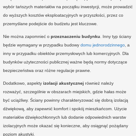
wybór tańszych materiałów na początku inwestycji, może prowadzić
do wyższych kosztów eksploatacyjnych w przyszłości, przez co
przemyślane podejście do budżetu jest kluczowe.
Nie można zapomnieć o
przeznaczeniu budynku
. Inny typ ściany
będzie wymagany w przypadku budowy
domu jednorodzinnego
, a
inny w przypadku obiektów przemysłowych lub komercyjnych. Dla
budynków użyteczności publicznej ważne będą normy dotyczące
bezpieczeństwa oraz różne regulacje prawne.
Dodatkowo, aspekty
izolacji akustycznej
również należy
rozważyć, szczególnie w obszarach miejskich, gdzie hałas może
być uciążliwy. Ściany powinny charakteryzować się dobrą izolacją
dźwiękową, aby zapewnić komfort i spokój mieszkańcom. Użycie
materiałów dźwiękochłonnych lub dodanie odpowiednich warstw
izolacyjnych może okazać się konieczne, aby osiągnąć pożądany
poziom akustyki.