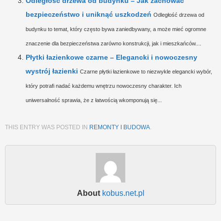
Odległość drzewa od budynku – Jak zachować
bezpieczeństwo i uniknąć uszkodzeń
Odległość drzewa od
budynku to temat, który często bywa zaniedbywany, a może mieć ogromne
znaczenie dla bezpieczeństwa zarówno konstrukcji, jak i mieszkańców....
Płytki łazienkowe czarne – Elegancki i nowoczesny
wystrój łazienki
Czarne płytki łazienkowe to niezwykle elegancki wybór,
który potrafi nadać każdemu wnętrzu nowoczesny charakter. Ich
uniwersalność sprawia, że z łatwością wkomponują się...
THIS ENTRY WAS POSTED IN
REMONTY I BUDOWA
.
About
kobus.net.pl