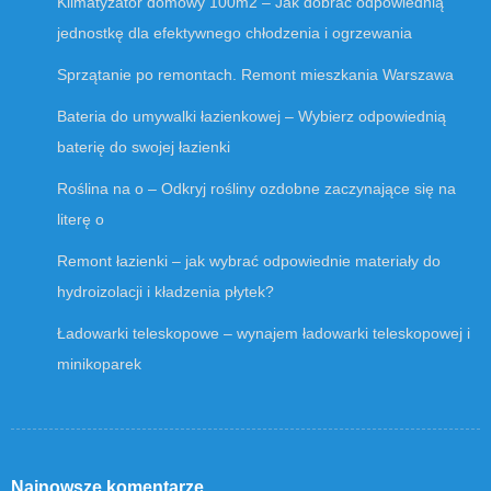
Klimatyzator domowy 100m2 – Jak dobrać odpowiednią
jednostkę dla efektywnego chłodzenia i ogrzewania
Sprzątanie po remontach. Remont mieszkania Warszawa
Bateria do umywalki łazienkowej – Wybierz odpowiednią
baterię do swojej łazienki
Roślina na o – Odkryj rośliny ozdobne zaczynające się na
literę o
Remont łazienki – jak wybrać odpowiednie materiały do
hydroizolacji i kładzenia płytek?
Ładowarki teleskopowe – wynajem ładowarki teleskopowej i
minikoparek
Najnowsze komentarze