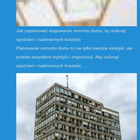
Jak zaplanować etapowanie remontu domu, by uniknąć
opóźnień i nadmiernych kosztów
Planowanie remontu domu to nie tylko kwestia estetyki, ale
przede wszystkim logistyki i organizacji. Aby uniknąć
opóźnień i nadmiernych kosztów, …