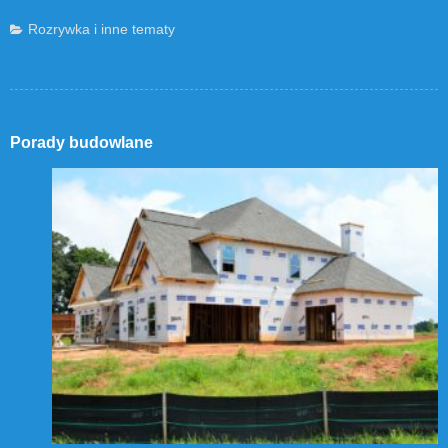
Rozrywka i inne tematy
Porady budowlane