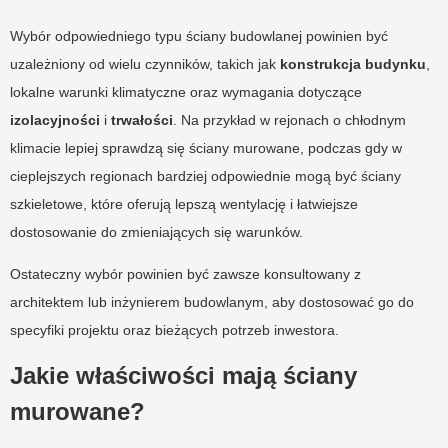
Wybór odpowiedniego typu ściany budowlanej powinien być
uzależniony od wielu czynników, takich jak
konstrukcja budynku
,
lokalne warunki klimatyczne oraz wymagania dotyczące
izolacyjności
i
trwałości
. Na przykład w rejonach o chłodnym
klimacie lepiej sprawdzą się ściany murowane, podczas gdy w
cieplejszych regionach bardziej odpowiednie mogą być ściany
szkieletowe, które oferują lepszą wentylację i łatwiejsze
dostosowanie do zmieniających się warunków.
Ostateczny wybór powinien być zawsze konsultowany z
architektem lub inżynierem budowlanym, aby dostosować go do
specyfiki projektu oraz bieżących potrzeb inwestora.
Jakie właściwości mają ściany
murowane?