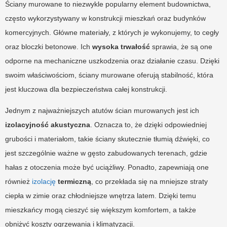
Ściany murowane to niezwykle popularny element budownictwa,
często wykorzystywany w konstrukcji mieszkań oraz budynków
komercyjnych. Główne materiały, z których je wykonujemy, to cegły
oraz bloczki betonowe. Ich
wysoka trwałość
sprawia, że są one
odporne na mechaniczne uszkodzenia oraz działanie czasu. Dzięki
swoim właściwościom, ściany murowane oferują stabilność, która
jest kluczowa dla bezpieczeństwa całej konstrukcji.
Jednym z najważniejszych atutów ścian murowanych jest ich
izolacyjność akustyczna
. Oznacza to, że dzięki odpowiedniej
grubości i materiałom, takie ściany skutecznie tłumią dźwięki, co
jest szczególnie ważne w gęsto zabudowanych terenach, gdzie
hałas z otoczenia może być uciążliwy. Ponadto, zapewniają one
również
izolację
termiczną
, co przekłada się na mniejsze straty
ciepła w zimie oraz chłodniejsze wnętrza latem. Dzięki temu
mieszkańcy mogą cieszyć się większym komfortem, a także
obniżyć koszty ogrzewania i klimatyzacji.