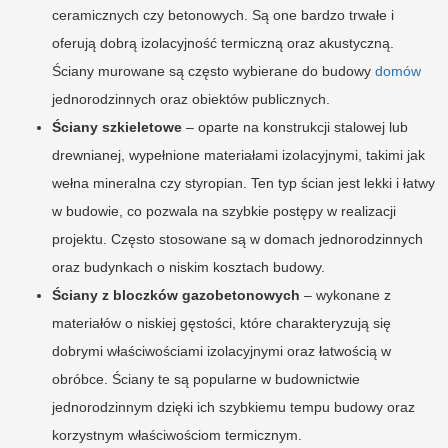
ceramicznych czy betonowych. Są one bardzo trwałe i
oferują dobrą izolacyjność termiczną oraz akustyczną.
Ściany murowane są często wybierane do budowy
domów
jednorodzinnych oraz obiektów publicznych.
Ściany szkieletowe
– oparte na konstrukcji stalowej lub
drewnianej, wypełnione materiałami izolacyjnymi, takimi jak
wełna mineralna czy styropian. Ten typ ścian jest lekki i łatwy
w budowie, co pozwala na szybkie postępy w realizacji
projektu. Często stosowane są w domach jednorodzinnych
oraz budynkach o niskim kosztach budowy.
Ściany z bloczków gazobetonowych
– wykonane z
materiałów o niskiej gęstości, które charakteryzują się
dobrymi właściwościami izolacyjnymi oraz łatwością w
obróbce. Ściany te są popularne w budownictwie
jednorodzinnym dzięki ich szybkiemu tempu budowy oraz
korzystnym właściwościom termicznym.