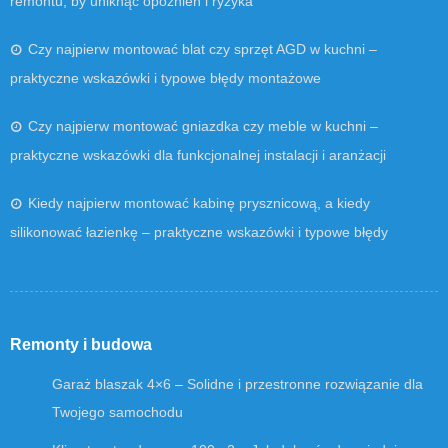
remontu, by uniknąć opóźnień i ryzyka
Czy najpierw montować blat czy sprzęt AGD w kuchni –
praktyczne wskazówki i typowe błędy montażowe
Czy najpierw montować gniazdka czy meble w kuchni –
praktyczne wskazówki dla funkcjonalnej instalacji i aranżacji
Kiedy najpierw montować kabinę prysznicową, a kiedy
silikonować łazienkę – praktyczne wskazówki i typowe błędy
Remonty i budowa
Garaż blaszak 4×6 – Solidne i przestronne rozwiązanie dla
Twojego samochodu