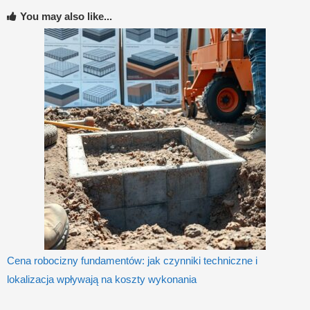
You may also like...
Cena robocizny fundamentów: jak czynniki techniczne i
lokalizacja wpływają na koszty wykonania