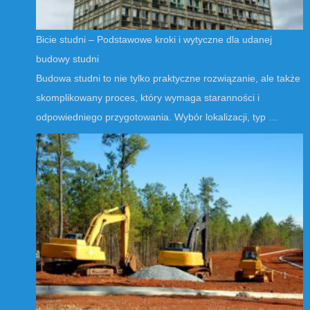
Bicie studni – Podstawowe kroki i wytyczne dla udanej
budowy studni
Budowa studni to nie tylko praktyczne rozwiązanie, ale także
skomplikowany proces, który wymaga staranności i
odpowiedniego przygotowania. Wybór lokalizacji, typ …