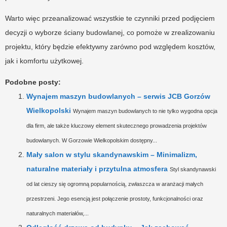
Warto więc przeanalizować wszystkie te czynniki przed podjęciem
decyzji o wyborze ściany budowlanej, co pomoże w zrealizowaniu
projektu, który będzie efektywny zarówno pod względem kosztów,
jak i komfortu użytkowej.
Podobne posty:
Wynajem maszyn budowlanych – serwis JCB Gorzów
Wielkopolski
Wynajem maszyn budowlanych to nie tylko wygodna opcja
dla firm, ale także kluczowy element skutecznego prowadzenia projektów
budowlanych. W Gorzowie Wielkopolskim dostępny...
Mały salon w stylu skandynawskim – Minimalizm,
naturalne materiały i przytulna atmosfera
Styl skandynawski
od lat cieszy się ogromną popularnością, zwłaszcza w aranżacji małych
przestrzeni. Jego esencją jest połączenie prostoty, funkcjonalności oraz
naturalnych materiałów,...