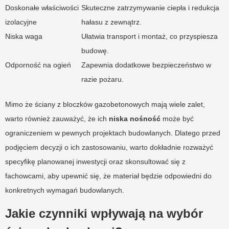
Doskonałe właściwości
Skuteczne zatrzymywanie ciepła i redukcja
izolacyjne
hałasu z zewnątrz.
Niska waga
Ułatwia transport i montaż, co przyspiesza
budowę.
Odporność na ogień
Zapewnia dodatkowe bezpieczeństwo w
razie pożaru.
Mimo że ściany z bloczków gazobetonowych mają wiele zalet,
warto również zauważyć, że ich
niska nośność
może być
ograniczeniem w pewnych projektach budowlanych. Dlatego przed
podjęciem decyzji o ich zastosowaniu, warto dokładnie rozważyć
specyfikę planowanej inwestycji oraz skonsultować się z
fachowcami, aby upewnić się, że materiał będzie odpowiedni do
konkretnych wymagań budowlanych.
Jakie czynniki wpływają na wybór