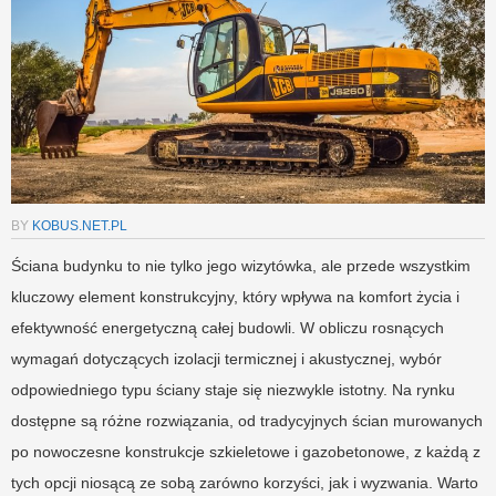
BY
KOBUS.NET.PL
Ściana budynku to nie tylko jego wizytówka, ale przede wszystkim
kluczowy element konstrukcyjny, który wpływa na komfort życia i
efektywność energetyczną całej budowli. W obliczu rosnących
wymagań dotyczących izolacji termicznej i akustycznej, wybór
odpowiedniego typu ściany staje się niezwykle istotny. Na rynku
dostępne są różne rozwiązania, od tradycyjnych ścian murowanych
po nowoczesne konstrukcje szkieletowe i gazobetonowe, z każdą z
tych opcji niosącą ze sobą zarówno korzyści, jak i wyzwania. Warto