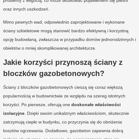
problemy z wilgocią, co może skutkować pojawieniem się pleśni
oraz innych uszkodzeń.
Mimo pewnych wad, odpowiednio zaprojektowane i wykonane
ściany szkieletowe mogą stanowić bardzo efektywną i korzystną
opcję budowlaną, zwłaszcza w przypadku domów jednorodzinnych i
obiektów o mniej skomplikowanej architekturze.
Jakie korzyści przynoszą ściany z
bloczków gazobetonowych?
Ściany z bloczków gazobetonowych cieszą się coraz większą
popularnością w budownictwie ze względu na szereg istotnych
korzyści. Po pierwsze, oferują one
doskonałe właściwości
izolacyjne
. Dzięki swoim unikalznym właściwościom, skutecznie
zatrzymują ciepło w budynku, co przyczynia się do obniżenia
kosztów ogrzewania. Dodatkowo, gazobeton zapewnia dobrą