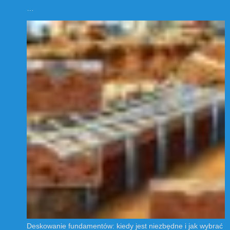
…
Deskowanie fundamentów: kiedy jest niezbędne i jak wybrać