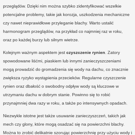
przeglądów. Dzięki nim można szybko zidentyfikować wszelkie
potencjalne problemy, takie jak korozja, uszkodzenia mechaniczne
czy nawet nieprawidłowe przyleganie blachy. Warto ustalić
harmonogram przeglądów, na przykład co najmniej raz w roku,
oraz po każdej burzy lub silnym wietrze.
Kolejnym ważnym aspektem jest
czyszczenie rynien
. Zatory
spowodowane liśćmi, piaskiem lub innymi zanieczyszczeniami
mogą prowadzić do gromadzenia się wody na dachu, co znacznie
zwiększa ryzyko wystąpienia przecieków. Regularne czyszczenie
rynien oraz dbałość o swobodny odpływ wody są kluczowe w
utrzymaniu dachu w dobrym stanie. Powinno się to robić
przynajmniej dwa razy w roku, a także po intensywnych opadach.
Niezwykle istotne jest także usuwanie zanieczyszczeń, takich jak
mech czy glony, które mogą osadzać się na powierzchni blachy.
Można to zrobić delikatnie szorując powierzchnię przy użyciu wody i