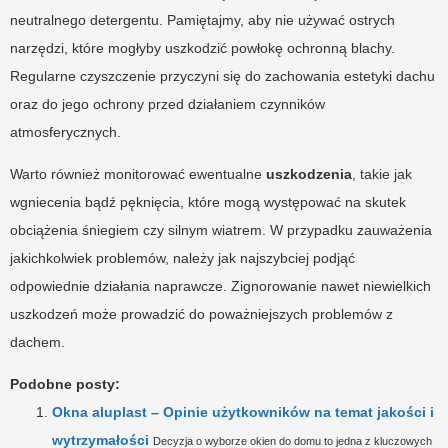
neutralnego detergentu. Pamiętajmy, aby nie używać ostrych
narzędzi, które mogłyby uszkodzić powłokę ochronną blachy.
Regularne czyszczenie przyczyni się do zachowania estetyki dachu
oraz do jego ochrony przed działaniem czynników
atmosferycznych.
Warto również monitorować ewentualne
uszkodzenia
, takie jak
wgniecenia bądź pęknięcia, które mogą występować na skutek
obciążenia śniegiem czy silnym wiatrem. W przypadku zauważenia
jakichkolwiek problemów, należy jak najszybciej podjąć
odpowiednie działania naprawcze. Zignorowanie nawet niewielkich
uszkodzeń może prowadzić do poważniejszych problemów z
dachem.
Podobne posty:
Okna aluplast – Opinie użytkowników na temat jakości i
wytrzymałości
Decyzja o wyborze okien do domu to jedna z kluczowych