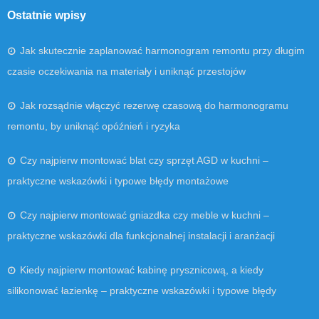
Ostatnie wpisy
Jak skutecznie zaplanować harmonogram remontu przy długim
czasie oczekiwania na materiały i uniknąć przestojów
Jak rozsądnie włączyć rezerwę czasową do harmonogramu
remontu, by uniknąć opóźnień i ryzyka
Czy najpierw montować blat czy sprzęt AGD w kuchni –
praktyczne wskazówki i typowe błędy montażowe
Czy najpierw montować gniazdka czy meble w kuchni –
praktyczne wskazówki dla funkcjonalnej instalacji i aranżacji
Kiedy najpierw montować kabinę prysznicową, a kiedy
silikonować łazienkę – praktyczne wskazówki i typowe błędy