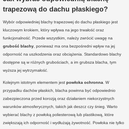
trapezową do dachu płaskiego?
Wybór odpowiedniej blachy trapezowej do dachu płaskiego jest
kluczowym krokiem, który wpływa na jego trwałość oraz
funkcjonalność. Przede wszystkim, należy zwrócić uwagę na
grubość blachy
, ponieważ ma ona bezpośredni wpływ na jej
odporność na uszkodzenia oraz obciążenia. Standardowo blachy
dostępne są w różnych grubościach, a im grubsza blacha, tym
wyższa jej wytrzymałość.
Kolejnym istotnym elementem jest
powłoka ochronna
. W
przypadku dachów płaskich, blacha powinna być odpowiednio
zabezpieczona przed korozją oraz działaniem niekorzystnych
warunków atmosferycznych, takich jak deszcz czy śnieg. Warto
wybierać blachy z powłoką poliesterową lub plastikową, które
zwiększają ich odporność i wydłużają żywotność. Powłoka nie tylko