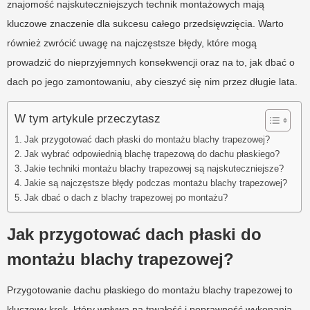
znajomość najskuteczniejszych technik montażowych mają
kluczowe znaczenie dla sukcesu całego przedsięwzięcia. Warto
również zwrócić uwagę na najczęstsze błędy, które mogą
prowadzić do nieprzyjemnych konsekwencji oraz na to, jak dbać o
dach po jego zamontowaniu, aby cieszyć się nim przez długie lata.
W tym artykule przeczytasz
Jak przygotować dach płaski do montażu blachy trapezowej?
Jak wybrać odpowiednią blachę trapezową do dachu płaskiego?
Jakie techniki montażu blachy trapezowej są najskuteczniejsze?
Jakie są najczęstsze błędy podczas montażu blachy trapezowej?
Jak dbać o dach z blachy trapezowej po montażu?
Jak przygotować dach płaski do
montażu blachy trapezowej?
Przygotowanie dachu płaskiego do montażu blachy trapezowej to
kluczowy krok, który wpływa na trwałość i poprawność wykonania