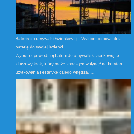
Bateria do umywalki łazienkowej – Wybierz odpowiednią
baterię do swojej łazienki
Wybór odpowiedniej baterii do umywalki łazienkowej to
kluczowy krok, który może znacząco wpłynąć na komfort
użytkowania i estetykę całego wnętrza. …