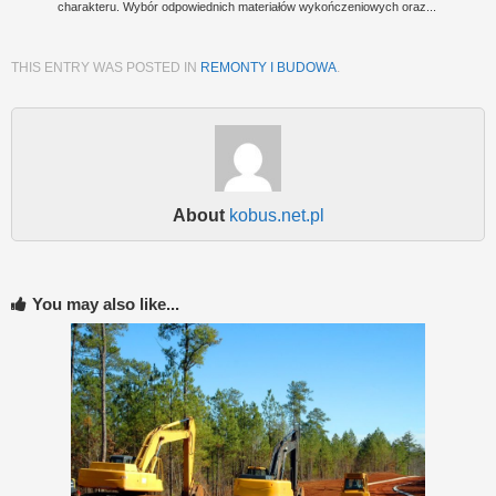
charakteru. Wybór odpowiednich materiałów wykończeniowych oraz...
THIS ENTRY WAS POSTED IN
REMONTY I BUDOWA
.
About
kobus.net.pl
You may also like...