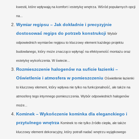
kwestii, które wpływają na komfort i estetykę wnętrza. Wśród popularnych opcji
na...
Wymiar regipsu – Jak dokładnie i precyzyjnie
dostosować regips do potrzeb konstrukcji
Wybór
odpowiednich wymiarów regipsu to kluczowy element każdego projektu
budowlanego, który może znacząco wpłynąć na efektywność montażu oraz
estetykę wykończenia. W świecie...
Rozmieszczenie halogenów na suficie łazienki –
Oświetlenie i atmosfera w pomieszczeniu
Oświetlenie łazienki
to kluczowy element, który wpływa nie tylko na funkcjonalność, ale także na
atmosferę tego intymnego pomieszczenia. Wybór odpowiednich halogenów
może...
Kominek – Wykończenie kominka dla eleganckiego i
przytulnego wnętrza
Kominek to nie tylko źródło ciepła, ale także
kluczowy element dekoracyjny, który potrafi nadać wnętrzu wyjątkowego