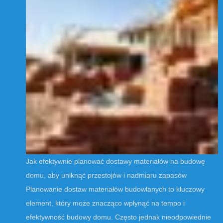
Jak efektywnie planować dostawy materiałów na budowę
domu, aby uniknąć przestojów i nadmiaru zapasów
Planowanie dostaw materiałów budowlanych to kluczowy
element, który może znacząco wpłynąć na tempo i
efektywność budowy domu. Często jednak nieodpowiednie