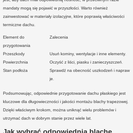
mandaty mogą się pojawić w przyszłości. Warto również
zainwestować w materiały izolacyjne, które poprawią właściwości
termiczne dachu.
Element do
Zalecenia
przygotowania
Przeszkody
Usuń kominy, wentylacje i inne elementy.
Powierzchnia
Oczyść z liści, piasku i zanieczyszczeń.
Stan podłoża
Sprawdź na obecność uszkodzeń i napraw
je.
Podsumowując, odpowiednie przygotowanie dachu płaskiego jest
kluczowe dla długowieczności i jakości montażu blachy trapezowej.
Dzięki właściwym krokom, można uniknąć wielu problemów i
utrzymać dach w dobrym stanie przez wiele lat.
Jak wybrać odpowiednią blachę