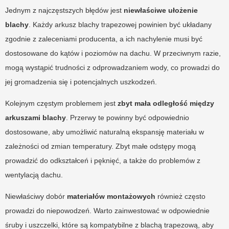
Jednym z najczęstszych błędów jest
niewłaściwe ułożenie
blachy
. Każdy arkusz blachy trapezowej powinien być układany
zgodnie z zaleceniami producenta, a ich nachylenie musi być
dostosowane do kątów i poziomów na dachu. W przeciwnym razie,
mogą wystąpić trudności z odprowadzaniem wody, co prowadzi do
jej gromadzenia się i potencjalnych uszkodzeń.
Kolejnym częstym problemem jest
zbyt mała odległość między
arkuszami blachy
. Przerwy te powinny być odpowiednio
dostosowane, aby umożliwić naturalną ekspansję materiału w
zależności od zmian temperatury. Zbyt małe odstępy mogą
prowadzić do odkształceń i pęknięć, a także do problemów z
wentylacją dachu.
Niewłaściwy dobór
materiałów montażowych
również często
prowadzi do niepowodzeń. Warto zainwestować w odpowiednie
śruby i uszczelki, które są kompatybilne z blachą trapezową, aby