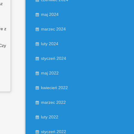
az
maj 2024
re z
marzec 2024
luty 2024
 Czy
styczeń 2024
maj 2022
kwiecień 2022
marzec 2022
luty 2022
styczeń 2022