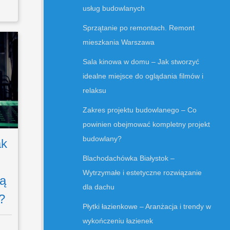
usług budowlanych
Sprzątanie po remontach. Remont
mieszkania Warszawa
Sala kinowa w domu – Jak stworzyć
idealne miejsce do oglądania filmów i
relaksu
Zakres projektu budowlanego – Co
powinien obejmować kompletny projekt
budowlany?
ak
Blachodachówka Białystok –
Wytrzymałe i estetyczne rozwiązanie
ą
dla dachu
?
Płytki łazienkowe – Aranżacja i trendy w
wykończeniu łazienek