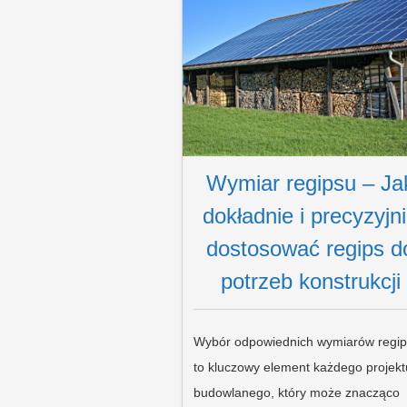
Wymiar regipsu – Ja
dokładnie i precyzyjn
dostosować regips d
potrzeb konstrukcji
Wybór odpowiednich wymiarów regi
to kluczowy element każdego projekt
budowlanego, który może znacząco