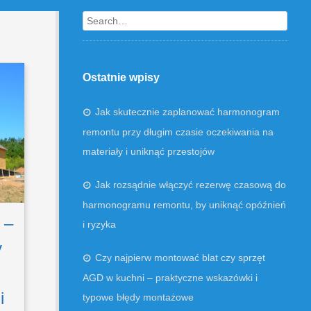
Search
Ostatnie wpisy
Jak skutecznie zaplanować harmonogram
remontu przy długim czasie oczekiwania na
materiały i uniknąć przestojów
Jak rozsądnie włączyć rezerwę czasową do
harmonogramu remontu, by uniknąć opóźnień
 –
i ryzyka
y
Czy najpierw montować blat czy sprzęt
AGD w kuchni – praktyczne wskazówki i
i
typowe błędy montażowe