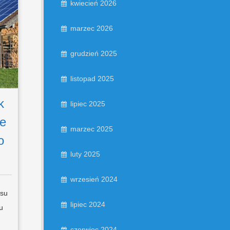
kwiecień 2026
marzec 2026
grudzień 2025
listopad 2025
k
lipiec 2025
ie
marzec 2025
o
luty 2025
wrzesień 2024
psu
lipiec 2024
u
czerwiec 2024