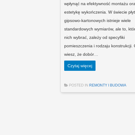
wpłynąć na efektywność montażu or
estetykę wykończenia. W świecie płyt
gipsowo-kartonowych istnieje wiele
standardowych wymiarów, ale to, któ
nich wybrać, zależy od specyfiki
pomieszczenia i rodzaju konstrukcji.
wiesz, że dobór…
Czytaj więcej
POSTED IN
REMONTY I BUDOWA