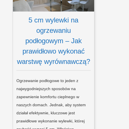
5 cm wylewki na
ogrzewaniu
podłogowym – Jak
prawidłowo wykonać
warstwę wyrównawczą?
Ogrzewanie podłogowe to jeden z
najwygodniejszych sposobów na
zapewnienie komfortu cieplnego w
naszych domach. Jednak, aby system
działał efektywnie, kluczowe jest
prawidłowe wykonanie wylewki, której
grubość wynosi 5 cm. Właściwe