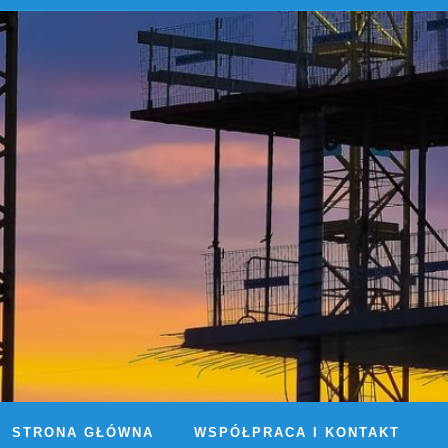
STRONA GŁÓWNA
WSPÓŁPRACA I KONTAKT