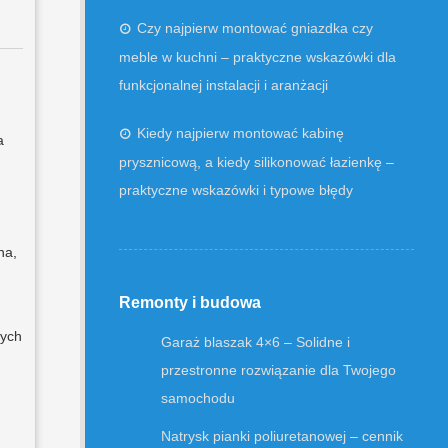
Czy najpierw montować gniazdka czy
meble w kuchni – praktyczne wskazówki dla
funkcjonalnej instalacji i aranżacji
Kiedy najpierw montować kabinę
a
prysznicową, a kiedy silikonować łazienkę –
praktyczne wskazówki i typowe błędy
na,
Remonty i budowa
nych
Garaż blaszak 4×6 – Solidne i
przestronne rozwiązanie dla Twojego
samochodu
Natrysk pianki poliuretanowej – cennik