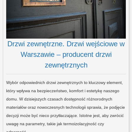
Drzwi zewnętrzne. Drzwi wejściowe w
Warszawie – producent drzwi
zewnętrznych
Wybór odpowiednich drzwi zewnętrznych to kluczowy element,
który wpływa na bezpieczeństwo, komfort i estetykę naszego
domu. W dzisiejszych czasach dostępność różnorodnych
materiałów oraz nowoczesnych technologii sprawia, że podjęcie
decyzji może być nieco przytłaczające. Istotne jest, aby zwrócić
uwagę na parametry, takie jak termoizolacyjność czy