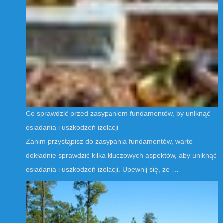
Co sprawdzić przed zasypaniem fundamentów, by uniknąć
osiadania i uszkodzeń izolacji
Zanim przystąpisz do zasypania fundamentów, warto
dokładnie sprawdzić kilka kluczowych aspektów, aby uniknąć
osiadania i uszkodzeń izolacji. Upewnij się, że …