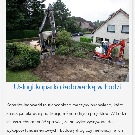
Usługi koparko ładowarką w Łodzi
Koparko-ładowarki to nieocenione maszyny budowlane, które
znacząco ułatwiają realizację różnorodnych projektów. W Łodzi
ich wszechstronność sprawia, że są wykorzystywane do
wykopów fundamentowych, budowy dróg czy melioracji, a ich