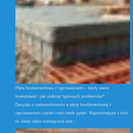
Płyta fundamentowa z ogrzewaniem – kiedy warto
inwestować i jak uniknąć typowych problemów?
Decyzja o zainwestowaniu w płytę fundamentową z
ogrzewaniem często rodzi wiele pytań. Najważniejsze z nich
to, kiedy takie rozwiązanie jest …