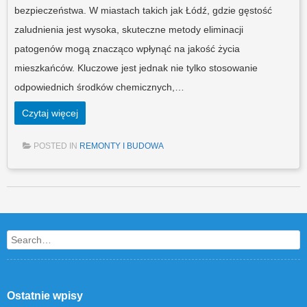
bezpieczeństwa. W miastach takich jak Łódź, gdzie gęstość
zaludnienia jest wysoka, skuteczne metody eliminacji
patogenów mogą znacząco wpłynąć na jakość życia
mieszkańców. Kluczowe jest jednak nie tylko stosowanie
odpowiednich środków chemicznych,…
Czytaj więcej
POSTED IN
REMONTY I BUDOWA
Post navigation
Search
Ostatnie wpisy