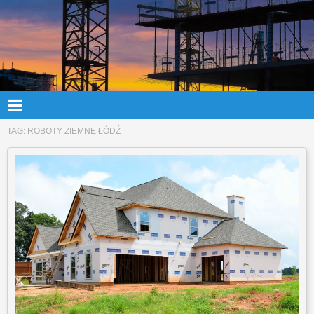
TAG:
ROBOTY ZIEMNE ŁÓDŹ