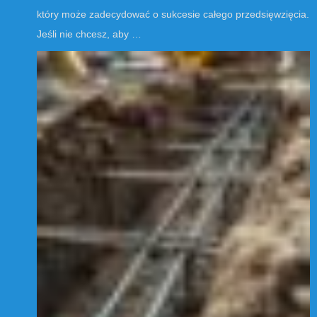
który może zadecydować o sukcesie całego przedsięwzięcia.
Jeśli nie chcesz, aby …