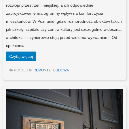
rozwoju przestrzeni miejskiej, a ich odpowiednie
zaprojektowanie ma ogromny wpływ na komfort życia
mieszkańców. W Poznaniu, gdzie różnorodność obiektów takich
jak szkoły, szpitale czy centra kultury jest szczególnie widoczna,
architekci i inżynierowie stoją przed wieloma wyzwaniami. Od
spełnienia…
Czytaj więcej
POSTED IN
REMONTY I BUDOWA