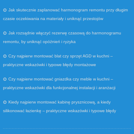
Jak skutecznie zaplanować harmonogram remontu przy długim
czasie oczekiwania na materiały i uniknąć przestojów
Jak rozsądnie włączyć rezerwę czasową do harmonogramu
remontu, by uniknąć opóźnień i ryzyka
Czy najpierw montować blat czy sprzęt AGD w kuchni –
praktyczne wskazówki i typowe błędy montażowe
Czy najpierw montować gniazdka czy meble w kuchni –
praktyczne wskazówki dla funkcjonalnej instalacji i aranżacji
Kiedy najpierw montować kabinę prysznicową, a kiedy
silikonować łazienkę – praktyczne wskazówki i typowe błędy