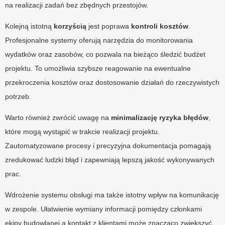
na realizacji zadań bez zbędnych przestojów.
Kolejną istotną
korzyścią
jest poprawa
kontroli kosztów
.
Profesjonalne systemy oferują narzędzia do monitorowania
wydatków oraz zasobów, co pozwala na bieżąco śledzić budżet
projektu. To umożliwia szybsze reagowanie na ewentualne
przekroczenia kosztów oraz dostosowanie działań do rzeczywistych
potrzeb.
Warto również zwrócić uwagę na
minimalizację ryzyka błędów
,
które mogą wystąpić w trakcie realizacji projektu.
Zautomatyzowane procesy i precyzyjna dokumentacja pomagają
zredukować ludzki błąd i zapewniają lepszą jakość wykonywanych
prac.
Wdrożenie systemu obsługi ma także istotny wpływ na komunikację
w zespole. Ułatwienie wymiany informacji pomiędzy członkami
ekipy budowlanej a kontakt z klientami może znacząco zwiększyć