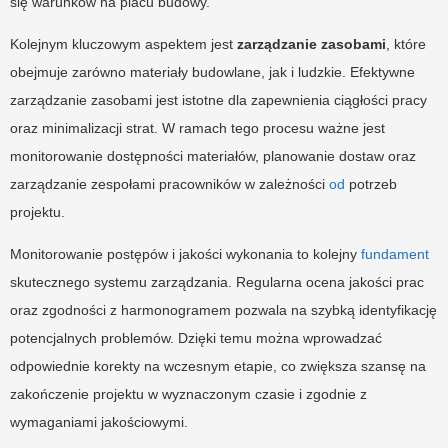
się warunków na placu budowy.
Kolejnym kluczowym aspektem jest
zarządzanie zasobami
, które
obejmuje zarówno materiały budowlane, jak i ludzkie. Efektywne
zarządzanie zasobami jest istotne dla zapewnienia ciągłości pracy
oraz minimalizacji strat. W ramach tego procesu ważne jest
monitorowanie dostępności materiałów, planowanie dostaw oraz
zarządzanie zespołami pracowników w zależności
od
potrzeb
projektu.
Monitorowanie postępów i jakości wykonania to kolejny
fundament
skutecznego systemu zarządzania. Regularna ocena jakości prac
oraz zgodności z harmonogramem pozwala na szybką identyfikację
potencjalnych problemów. Dzięki temu można wprowadzać
odpowiednie korekty na wczesnym etapie, co zwiększa szansę na
zakończenie projektu w wyznaczonym czasie i zgodnie z
wymaganiami jakościowymi.