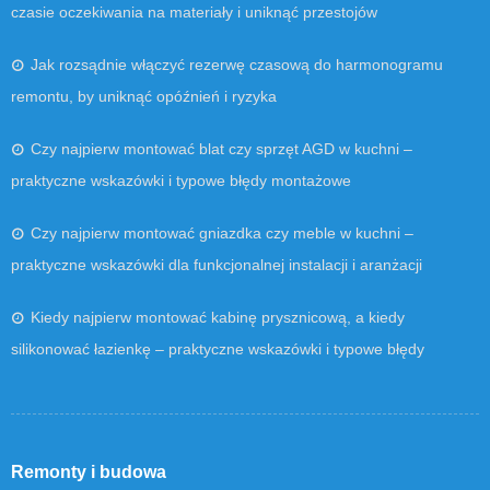
czasie oczekiwania na materiały i uniknąć przestojów
Jak rozsądnie włączyć rezerwę czasową do harmonogramu
remontu, by uniknąć opóźnień i ryzyka
Czy najpierw montować blat czy sprzęt AGD w kuchni –
praktyczne wskazówki i typowe błędy montażowe
Czy najpierw montować gniazdka czy meble w kuchni –
praktyczne wskazówki dla funkcjonalnej instalacji i aranżacji
Kiedy najpierw montować kabinę prysznicową, a kiedy
silikonować łazienkę – praktyczne wskazówki i typowe błędy
Remonty i budowa