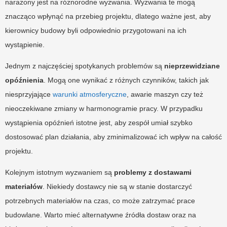
narażony jest na różnorodne wyzwania. Wyzwania te mogą
znacząco wpłynąć na przebieg projektu, dlatego ważne jest, aby
kierownicy budowy byli odpowiednio przygotowani na ich
wystąpienie.
Jednym z najczęściej spotykanych problemów są
nieprzewidziane
opóźnienia
. Mogą one wynikać z różnych czynników, takich jak
niesprzyjające
warunki atmosferyczne
, awarie maszyn czy też
nieoczekiwane zmiany w harmonogramie pracy. W przypadku
wystąpienia opóźnień istotne jest, aby zespół umiał szybko
dostosować plan działania, aby zminimalizować ich wpływ na całość
projektu.
Kolejnym istotnym wyzwaniem są
problemy z dostawami
materiałów
. Niekiedy dostawcy nie są w stanie dostarczyć
potrzebnych materiałów na czas, co może zatrzymać prace
budowlane. Warto mieć alternatywne źródła dostaw oraz na