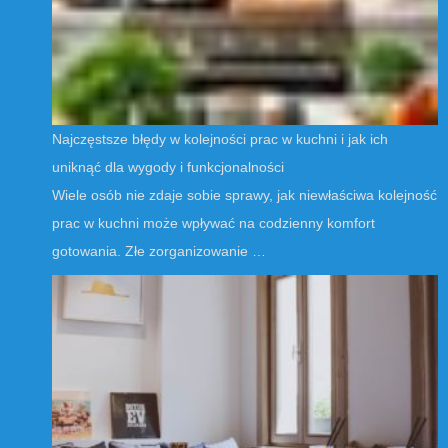
Najczęstsze błędy w kolejności prac w kuchni i jak ich
uniknąć dla wygody i funkcjonalności
Wiele osób nie zdaje sobie sprawy, jak niewłaściwa kolejność
prac w kuchni może wpływać na codzienny komfort
gotowania. Złe zorganizowanie …