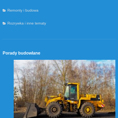
Remonty i budowa
Rozrywka i inne tematy
Porady budowlane