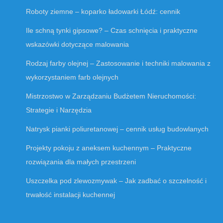
Roboty ziemne – koparko ładowarki Łódź: cennik
Ile schną tynki gipsowe? – Czas schnięcia i praktyczne
wskazówki dotyczące malowania
Rodzaj farby olejnej – Zastosowanie i techniki malowania z
wykorzystaniem farb olejnych
Mistrzostwo w Zarządzaniu Budżetem Nieruchomości:
Strategie i Narzędzia
Natrysk pianki poliuretanowej – cennik usług budowlanych
Projekty pokoju z aneksem kuchennym – Praktyczne
rozwiązania dla małych przestrzeni
Uszczelka pod zlewozmywak – Jak zadbać o szczelność i
trwałość instalacji kuchennej