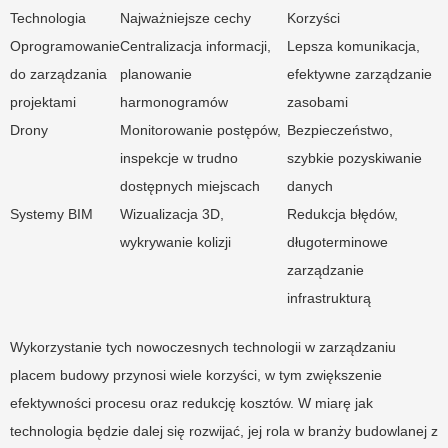
Technologia
Najważniejsze cechy
Korzyści
Oprogramowanie
Centralizacja informacji,
Lepsza komunikacja,
do zarządzania
planowanie
efektywne zarządzanie
projektami
harmonogramów
zasobami
Drony
Monitorowanie postępów,
Bezpieczeństwo,
inspekcje w trudno
szybkie pozyskiwanie
dostępnych miejscach
danych
Systemy BIM
Wizualizacja 3D,
Redukcja błędów,
wykrywanie kolizji
długoterminowe
zarządzanie
infrastrukturą
Wykorzystanie tych nowoczesnych technologii w zarządzaniu
placem budowy przynosi wiele korzyści, w tym zwiększenie
efektywności procesu oraz redukcję kosztów. W miarę jak
technologia będzie dalej się rozwijać, jej rola w branży budowlanej z