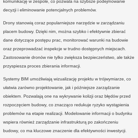
komunikację w zespole, co pozwala na szybsze podejmowanie
decyzji i eliminowanie potencjalnych problemów.
Drony stanowią coraz popularniejsze narzędzie w zarządzaniu
placem budowy. Dzięki nim, można szybko i efektywnie zbierać
dane dotyczące postępu prac, monitorować warunki na budowie
oraz przeprowadzać inspekcje w trudno dostępnych miejscach.
Zastosowanie dronów nie tylko zwiększa bezpieczeństwo, ale także
przyspiesza proces zbierania informacji.
Systemy BIM umożliwiają wizualizację projektu w trójwymiarze, co
ułatwia zarówno projektowanie, jak i późniejsze zarządzanie
obiektem. Pozwalają one na wykrywanie kolizji oraz błędów przed
rozpoczęciem budowy, co znacząco redukuje ryzyko wystąpienia
problemów na etapie realizacji. Modelowanie informacji o budynku
wspiera również zarządzanie infrastrukturą po zakończeniu
budowy, co ma kluczowe znaczenie dla efektywności inwestycji.