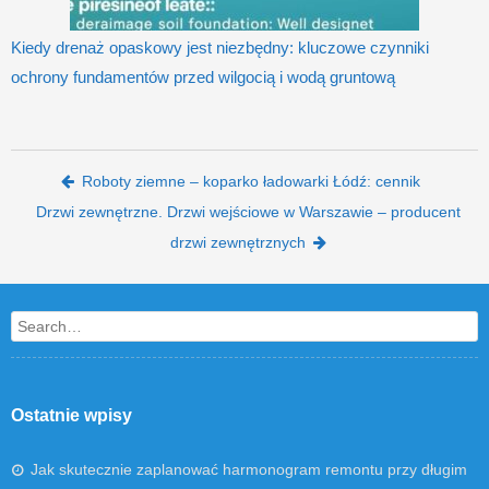
Kiedy drenaż opaskowy jest niezbędny: kluczowe czynniki
ochrony fundamentów przed wilgocią i wodą gruntową
Post navigation
Roboty ziemne – koparko ładowarki Łódź: cennik
Drzwi zewnętrzne. Drzwi wejściowe w Warszawie – producent
drzwi zewnętrznych
Search
Ostatnie wpisy
Jak skutecznie zaplanować harmonogram remontu przy długim