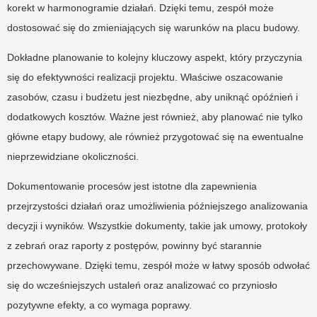
korekt w harmonogramie działań. Dzięki temu, zespół może
dostosować się do zmieniających się warunków na placu budowy.
Dokładne planowanie to kolejny kluczowy aspekt, który przyczynia
się do efektywności realizacji projektu. Właściwe oszacowanie
zasobów, czasu i budżetu jest niezbędne, aby uniknąć opóźnień i
dodatkowych kosztów. Ważne jest również, aby planować nie tylko
główne etapy budowy, ale również przygotować się na ewentualne
nieprzewidziane okoliczności.
Dokumentowanie procesów jest istotne dla zapewnienia
przejrzystości działań oraz umożliwienia późniejszego analizowania
decyzji i wyników. Wszystkie dokumenty, takie jak umowy, protokoły
z zebrań oraz raporty z postępów, powinny być starannie
przechowywane. Dzięki temu, zespół może w łatwy sposób odwołać
się do wcześniejszych ustaleń oraz analizować co przyniosło
pozytywne efekty, a co wymaga poprawy.