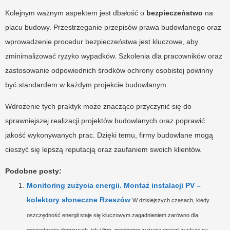
Kolejnym ważnym aspektem jest dbałość o
bezpieczeństwo
na
placu budowy. Przestrzeganie przepisów prawa budowlanego oraz
wprowadzenie procedur bezpieczeństwa jest kluczowe, aby
zminimalizować ryzyko wypadków. Szkolenia dla pracowników oraz
zastosowanie odpowiednich środków ochrony osobistej powinny
być standardem w każdym projekcie budowlanym.
Wdrożenie tych praktyk może znacząco przyczynić się do
sprawniejszej realizacji projektów budowlanych oraz poprawić
jakość wykonywanych prac. Dzięki temu, firmy budowlane mogą
cieszyć się lepszą reputacją oraz zaufaniem swoich klientów.
Podobne posty:
Monitoring zużycia energii. Montaż instalacji PV –
kolektory słoneczne Rzeszów
W dzisiejszych czasach, kiedy
oszczędność energii staje się kluczowym zagadnieniem zarówno dla