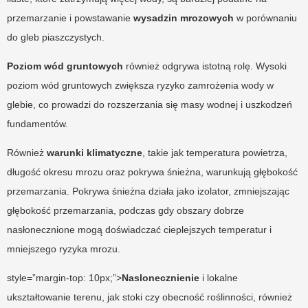
przemarzanie i powstawanie
wysadzin mrozowych
w porównaniu
do gleb piaszczystych.
Poziom wód gruntowych
również odgrywa istotną rolę. Wysoki
poziom wód gruntowych zwiększa ryzyko zamrożenia wody w
glebie, co prowadzi do rozszerzania się masy wodnej i uszkodzeń
fundamentów.
Również
warunki klimatyczne
, takie jak temperatura powietrza,
długość okresu mrozu oraz pokrywa śnieżna, warunkują głębokość
przemarzania. Pokrywa śnieżna działa jako izolator, zmniejszając
głębokość przemarzania, podczas gdy obszary dobrze
nasłonecznione mogą doświadczać cieplejszych temperatur i
mniejszego ryzyka mrozu.
style=”margin-top: 10px;”>
Naslonecznienie
i lokalne
ukształtowanie terenu, jak stoki czy obecność roślinności, również