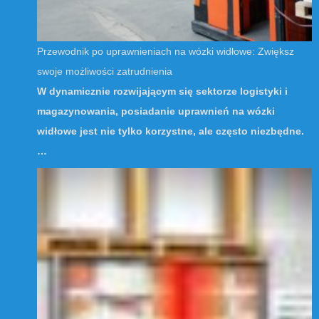
Przewodnik po uprawnieniach na wózki widłowe: Zwiększ
swoje możliwości zatrudnienia
W dynamicznie rozwijającym się sektorze logistyki i
magazynowania, posiadanie uprawnień na wózki
widłowe jest nie tylko korzystne, ale często niezbędne.
…