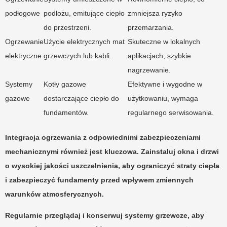
podłogowe
podłożu, emitujące ciepło
zmniejsza ryzyko
do przestrzeni.
przemarzania.
Ogrzewanie
Użycie elektrycznych mat
Skuteczne w lokalnych
elektryczne
grzewczych lub kabli.
aplikacjach, szybkie
nagrzewanie.
Systemy
Kotły gazowe
Efektywne i wygodne w
gazowe
dostarczające ciepło do
użytkowaniu, wymaga
fundamentów.
regularnego serwisowania.
Integracja ogrzewania z odpowiednimi zabezpieczeniami
mechanicznymi również jest kluczowa. Zainstaluj okna i drzwi
o wysokiej jakości uszczelnienia, aby ograniczyć straty ciepła
i zabezpieczyć fundamenty przed wpływem zmiennych
warunków atmosferycznych.
Regularnie przeglądaj i konserwuj systemy grzewcze, aby