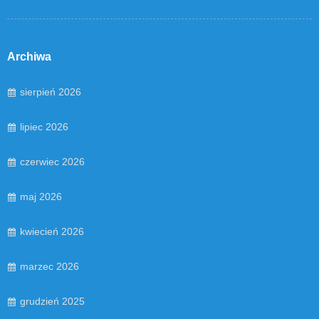
Archiwa
sierpień 2026
lipiec 2026
czerwiec 2026
maj 2026
kwiecień 2026
marzec 2026
grudzień 2025