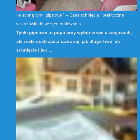
Ile schną tynki gipsowe? – Czas schnięcia i praktyczne
wskazówki dotyczące malowania
Tynki gipsowe to popularny wybór w wielu wnętrzach,
ale wiele osób zastanawia się, jak długo trwa ich
schnięcie i jak …