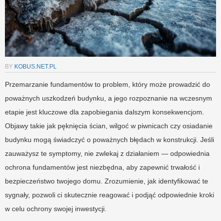
BY
KOBUS.NET.PL
Przemarzanie fundamentów to problem, który może prowadzić do
poważnych uszkodzeń budynku, a jego rozpoznanie na wczesnym
etapie jest kluczowe dla zapobiegania dalszym konsekwencjom.
Objawy takie jak pęknięcia ścian, wilgoć w piwnicach czy osiadanie
budynku mogą świadczyć o poważnych błędach w konstrukcji. Jeśli
zauważysz te symptomy, nie zwlekaj z działaniem — odpowiednia
ochrona fundamentów jest niezbędna, aby zapewnić trwałość i
bezpieczeństwo twojego domu. Zrozumienie, jak identyfikować te
sygnały, pozwoli ci skutecznie reagować i podjąć odpowiednie kroki
w celu ochrony swojej inwestycji.