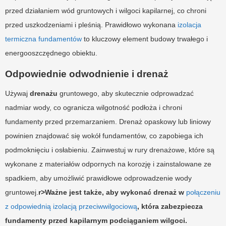
przed działaniem wód gruntowych i wilgoci kapilarnej, co chroni
przed uszkodzeniami i pleśnią. Prawidłowo wykonana
izolacja
termiczna fundamentów
to kluczowy element budowy trwałego i
energooszczędnego obiektu.
Odpowiednie odwodnienie i drenaż
Używaj
drenażu
gruntowego, aby skutecznie odprowadzać
nadmiar wody, co ogranicza wilgotność podłoża i chroni
fundamenty przed przemarzaniem. Drenaż opaskowy lub liniowy
powinien znajdować się wokół fundamentów, co zapobiega ich
podmoknięciu i osłabieniu. Zainwestuj w rury drenażowe, które są
wykonane z materiałów odpornych na korozję i zainstalowane ze
spadkiem, aby umożliwić prawidłowe odprowadzenie wody
gruntowej.
r>Ważne jest także, aby wykonać drenaż w
połączeniu
z odpowiednią izolacją przeciwwilgociową
, która zabezpiecza
fundamenty przed kapilarnym podciąganiem wilgoci.