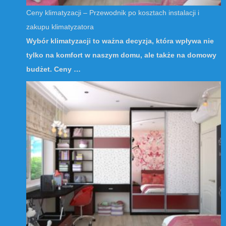
Ceny klimatyzacji – Przewodnik po kosztach instalacji i
zakupu klimatyzatora
Wybór klimatyzacji to ważna decyzja, która wpływa nie
tylko na komfort w naszym domu, ale także na domowy
budżet. Ceny …