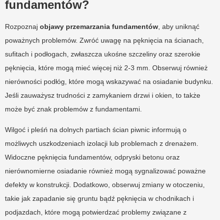
fundamentów?
Rozpoznaj
objawy przemarzania fundamentów
, aby uniknąć
poważnych problemów. Zwróć uwagę na pęknięcia na ścianach,
sufitach i podłogach, zwłaszcza ukośne szczeliny oraz szerokie
pęknięcia, które mogą mieć więcej niż 2-3 mm. Obserwuj również
nierówności podłóg, które mogą wskazywać na osiadanie budynku.
Jeśli zauważysz trudności z zamykaniem drzwi i okien, to także
może być znak problemów z fundamentami.
Wilgoć i pleśń na dolnych partiach ścian piwnic informują o
możliwych uszkodzeniach izolacji lub problemach z drenażem.
Widoczne pęknięcia fundamentów, odpryski betonu oraz
nierównomierne osiadanie również mogą sygnalizować poważne
defekty w konstrukcji. Dodatkowo, obserwuj zmiany w otoczeniu,
takie jak zapadanie się gruntu bądź pęknięcia w chodnikach i
podjazdach, które mogą potwierdzać problemy związane z