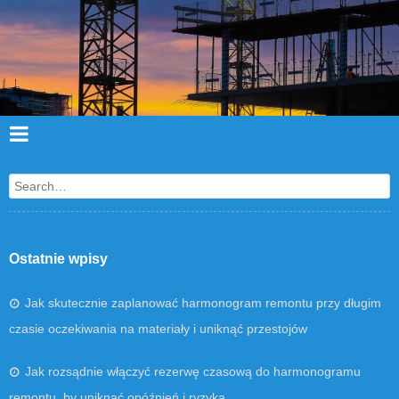
Search
Ostatnie wpisy
Jak skutecznie zaplanować harmonogram remontu przy długim
czasie oczekiwania na materiały i uniknąć przestojów
Jak rozsądnie włączyć rezerwę czasową do harmonogramu
remontu, by uniknąć opóźnień i ryzyka