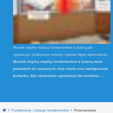
Mostek cieplny między fundamentem a ścianą jak
ograniczyć: praktyczne metody i typowe błędy wykonawcze
Mostek cieplny między fundamentem a ścianą może
prowadzić do znacznych strat ciepła oraz zawilgocenia
budynku. Aby skutecznie ograniczyć ten problem, …
Fundamenty i izolacje fundamentów
Przemarzanie