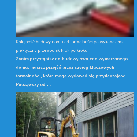
Kolejność budowy domu od formalności po wykończenie:
praktyczny przewodnik krok po kroku
Zanim przystąpisz do budowy swojego wymarzonego
domu, musisz przejść przez szereg kluczowych
formalności, które mogą wydawać się przytłaczające.
Począwszy od …