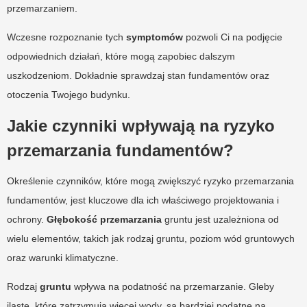
przemarzaniem.
Wczesne rozpoznanie tych
symptomów
pozwoli Ci na podjęcie
odpowiednich działań, które mogą zapobiec dalszym
uszkodzeniom. Dokładnie sprawdzaj stan fundamentów oraz
otoczenia Twojego budynku.
Jakie czynniki wpływają na ryzyko
przemarzania fundamentów?
Określenie czynników, które mogą zwiększyć ryzyko przemarzania
fundamentów, jest kluczowe dla ich właściwego projektowania i
ochrony.
Głębokość przemarzania
gruntu jest uzależniona od
wielu elementów, takich jak rodzaj gruntu, poziom wód gruntowych
oraz warunki klimatyczne.
Rodzaj
gruntu
wpływa na podatność na przemarzanie. Gleby
ilaste, które zatrzymują więcej wody, są bardziej podatne na