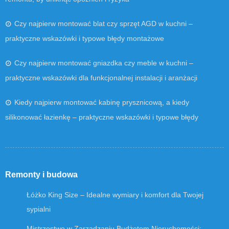
Czy najpierw montować blat czy sprzęt AGD w kuchni –
praktyczne wskazówki i typowe błędy montażowe
Czy najpierw montować gniazdka czy meble w kuchni –
praktyczne wskazówki dla funkcjonalnej instalacji i aranżacji
Kiedy najpierw montować kabinę prysznicową, a kiedy
silikonować łazienkę – praktyczne wskazówki i typowe błędy
Remonty i budowa
Łóżko King Size – Idealne wymiary i komfort dla Twojej
sypialni
Mistrzostwo w Zarządzaniu Budżetem Nieruchomości: