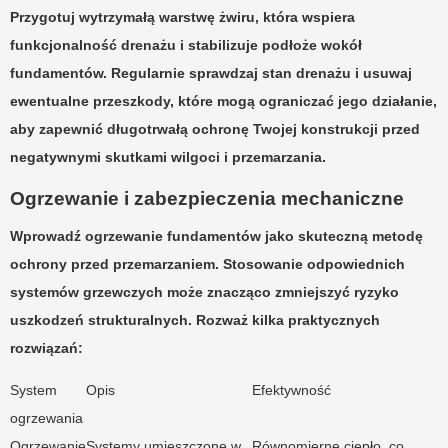
Przygotuj wytrzymałą warstwę żwiru, która wspiera
funkcjonalność drenażu i stabilizuje podłoże wokół
fundamentów. Regularnie sprawdzaj stan drenażu i usuwaj
ewentualne przeszkody, które mogą ograniczać jego działanie,
aby zapewnić długotrwałą ochronę Twojej konstrukcji przed
negatywnymi skutkami wilgoci i przemarzania.
Ogrzewanie i zabezpieczenia mechaniczne
Wprowadź
ogrzewanie fundamentów
jako skuteczną metodę
ochrony przed przemarzaniem. Stosowanie odpowiednich
systemów grzewczych może znacząco zmniejszyć ryzyko
uszkodzeń strukturalnych. Rozważ kilka praktycznych
rozwiązań:
System
Opis
Efektywność
ogrzewania
Ogrzewanie
Systemy umieszczone w
Równomierne ciepło, co