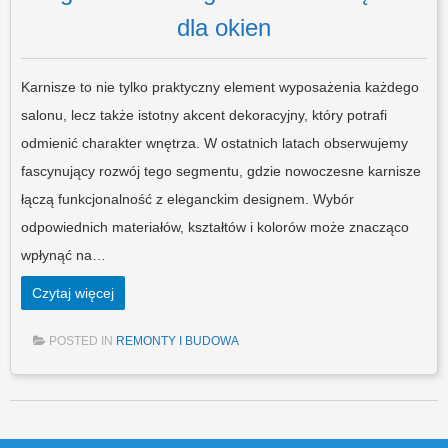
dla okien
Karnisze to nie tylko praktyczny element wyposażenia każdego
salonu, lecz także istotny akcent dekoracyjny, który potrafi
odmienić charakter wnętrza. W ostatnich latach obserwujemy
fascynujący rozwój tego segmentu, gdzie nowoczesne karnisze
łączą funkcjonalność z eleganckim designem. Wybór
odpowiednich materiałów, kształtów i kolorów może znacząco
wpłynąć na…
Czytaj więcej
POSTED IN
REMONTY I BUDOWA
Post navigation