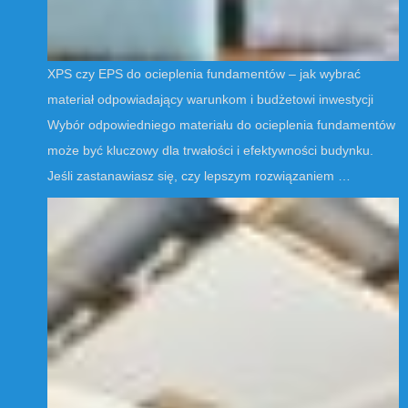
XPS czy EPS do ocieplenia fundamentów – jak wybrać
materiał odpowiadający warunkom i budżetowi inwestycji
Wybór odpowiedniego materiału do ocieplenia fundamentów
może być kluczowy dla trwałości i efektywności budynku.
Jeśli zastanawiasz się, czy lepszym rozwiązaniem …