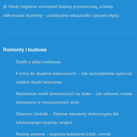
Kiedy najpierw montować kabinę prysznicową, a kiedy
silikonować łazienkę – praktyczne wskazówki i typowe błędy
Remonty i budowa
Szafki z płyty meblowej
Forma do słupków betonowych – Jak samodzielnie wykonać
solidne słupki betonowe
Malowanie mebli drewnianych na biało – Jak odnowić meble
drewniane w nowoczesnym stylu
Glamour dodatki – Stylowe elementy dekoracyjne dla
luksusowego wystroju wnętrz
Roboty ziemne – koparko ładowarki Łódź: cennik