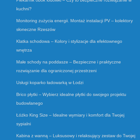
Piekarnik obok lodówki – Czy to bezpieczne rozwiązanie w
kuchni?
Monitoring zużycia energii. Montaż instalacji PV – kolektory
słoneczne Rzeszów
Klatka schodowa – Kolory i stylizacje dla efektownego
wnętrza
Małe schody na poddasze – Bezpieczne i praktyczne
rozwiązanie dla ograniczonej przestrzeni
Usługi koparko ładowarką w Łodzi
Brico płytki – Wybierz idealne płytki do swojego projektu
budowlanego
Łóżko King Size – Idealne wymiary i komfort dla Twojej
sypialni
Kabina z wanną – Luksusowy i relaksujący zestaw do Twojej