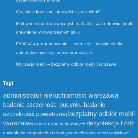
użytkowników na forum
Czy stół z krzesłami sprawdzi się w kuchni?
Malowanie mebli drewnianych na biało – Jak odnowić meble
drewniane w nowoczesnym stylu
FAAC 414 programowanie – Instrukcje i ustawienia dla
automatycznych systemów bramowych
Utylizacja mebli – bezpłatny odbiór mebli Warszawa
Tagi
administrator nieruchomości warszawa
badanie szczelności budynku
badanie
bezpłatny odbiór mebli
szczelności powietrznej
warszawa
dezynfekcja Łódź
cennik usług budowlanych
docieplenie stropodachu metodą wdmuchiwania
drzwi wejściowe