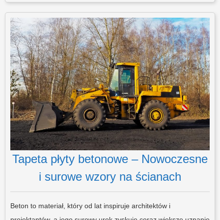
Tapeta płyty betonowe – Nowoczesne
i surowe wzory na ścianach
Beton to materiał, który od lat inspiruje architektów i
projektantów, a jego surowy urok zyskuje coraz większe uznanie