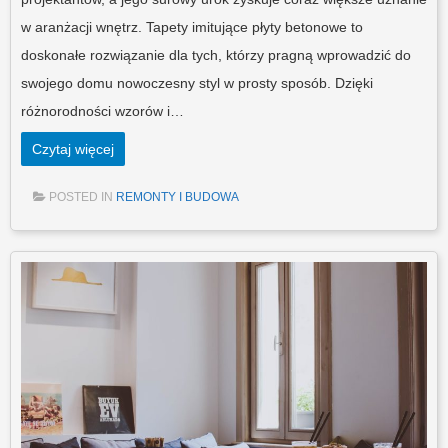
w aranżacji wnętrz. Tapety imitujące płyty betonowe to
doskonałe rozwiązanie dla tych, którzy pragną wprowadzić do
swojego domu nowoczesny styl w prosty sposób. Dzięki
różnorodności wzorów i…
Czytaj więcej
POSTED IN
REMONTY I BUDOWA