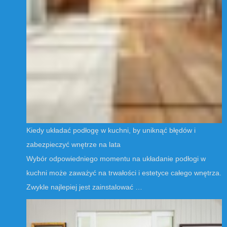
Kiedy układać podłogę w kuchni, by uniknąć błędów i
zabezpieczyć wnętrze na lata
Wybór odpowiedniego momentu na układanie podłogi w
kuchni może zaważyć na trwałości i estetyce całego wnętrza.
Zwykle najlepiej jest zainstalować …