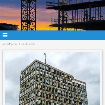
MIESIĄC:
STYCZEŃ 2021