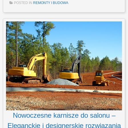
POSTED IN
REMONTY I BUDOWA
Nowoczesne karnisze do salonu –
Eleganckie i designerskie rozwiązania