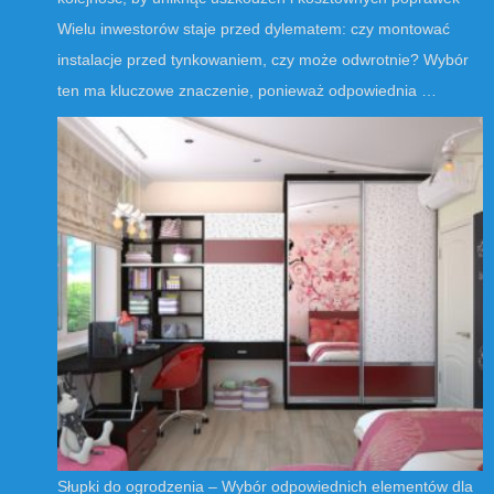
Wielu inwestorów staje przed dylematem: czy montować
instalacje przed tynkowaniem, czy może odwrotnie? Wybór
ten ma kluczowe znaczenie, ponieważ odpowiednia …
Słupki do ogrodzenia – Wybór odpowiednich elementów dla