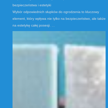
bezpieczeństwa i estetyki
Wybór odpowiednich słupków do ogrodzenia to kluczowy
element, który wpływa nie tylko na bezpieczeństwo, ale także
na estetykę całej posesji. …