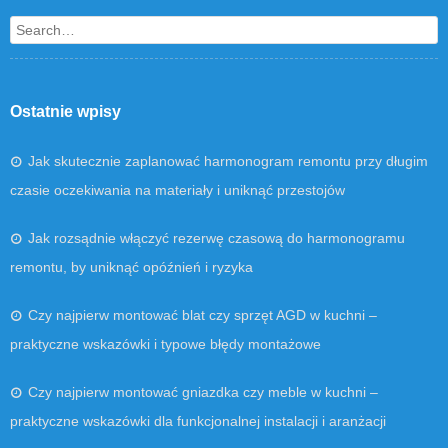
Search
Ostatnie wpisy
Jak skutecznie zaplanować harmonogram remontu przy długim
czasie oczekiwania na materiały i uniknąć przestojów
Jak rozsądnie włączyć rezerwę czasową do harmonogramu
remontu, by uniknąć opóźnień i ryzyka
Czy najpierw montować blat czy sprzęt AGD w kuchni –
praktyczne wskazówki i typowe błędy montażowe
Czy najpierw montować gniazdka czy meble w kuchni –
praktyczne wskazówki dla funkcjonalnej instalacji i aranżacji