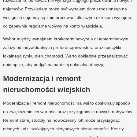
rozwiązanie, ponieważ nie wymaga ciągłego poszukiwania nowych
najemców. Przykładem może być wynajem domu rodzinnego na
wsi, gdzie najemcy są zainteresowani dłuższym okresem wynajmu,
co zapewnia regularne wpływy na konto właściciela.
Wybór między wynajmem krótkoterminowym a długoterminowym
zależy od indywidualnych preferencji inwestora oraz specyfiki
lokalnego rynku nieruchomości. Warto dokładnie przeanalizować
obie opcje, aby podjąć najbardziej opłacalną decyzję.
Modernizacja i remont
nieruchomości wiejskich
Modernizacja i remont nieruchomości na wsi to doskonały sposób
na zwiększenie ich wartości oraz przyciągnięcie nowych nabywców.
Remont starej stodoły na nowoczesny loft może przyciągnąć
młodych ludzi szukających nietypowych nieruchomości. Koszty