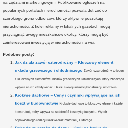
narzędziami marketingowymi. Publikowanie ogłoszeń na
popularnych portalach nieruchomości pozwala dotrzeć do
szerokiego grona odbiorców, którzy aktywnie poszukują
nieruchomości. Z kolei reklamy w lokalnych gazetach mogą
przyciągnąć uwagę mieszkańców okolicy, którzy mogą być
zainteresowani inwestycją w nieruchomości na wsi.
Podobne posty:
Jak działa zawór czterodrożny – Kluczowy element
układu grzewczego i chłodniczego
Zawór czterodrożny to jeden
z kluczowych elementów układów grzewczych i chłodniczych, który znacząco
wpływa na ich efektywność. Dzięki swojej unikalnej konstrukcji, umożliwia...
Krokwie dachowe – Ceny i czynniki wpływające na ich
koszt w budownictwie
Krokwie dachowe to kluczowy element każdej
konstrukcji, który wpływa na stabilność i estetykę budynku. Wybór
odpowiedniego rodzaju krokwi oraz materiału, z którego...