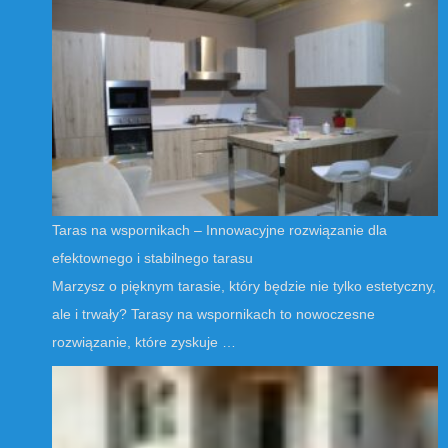
Taras na wspornikach – Innowacyjne rozwiązanie dla
efektownego i stabilnego tarasu
Marzysz o pięknym tarasie, który będzie nie tylko estetyczny,
ale i trwały? Tarasy na wspornikach to nowoczesne
rozwiązanie, które zyskuje …