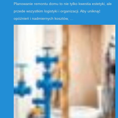
Planowanie remontu domu to nie tylko kwestia estetyki, ale
przede wszystkim logistyki i organizacji. Aby uniknąć
opóźnień i nadmiernych kosztów, …