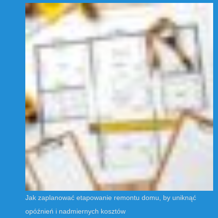
Jak zaplanować etapowanie remontu domu, by uniknąć
opóźnień i nadmiernych kosztów