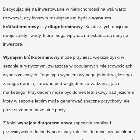
Decydując się na inwestowanie w nieruchomości na wsi, warto
rozważyć, czy lepszym rozwiązaniem będzie
wynajem
krótkoterminowy
czy
długoterminowy
. Każda z tych opcji ma
swoje zalety i wady, które mogą wpłynąć na ostateczną decyzję
inwestora.
Wynajem krótkoterminowy
może przynieść większe zyski w
sezonie turystycznym, zwłaszcza w popularnych miejscowościach
wypoczynkowych. Tego typu wynajem wymaga jednak większego
zaangażowania, zarówno pod względem zarządzania, jak i
marketingu. Przykładem może być domek letniskowy nad jeziorem,
który w sezonie letnim może generować znaczne przychody, ale
poza sezonem może stać pusty.
Z kolei
wynajem długoterminowy
zapewnia stabilne i
przewidywalne dochody przez cały rok. Jest to mniej czasochłonne