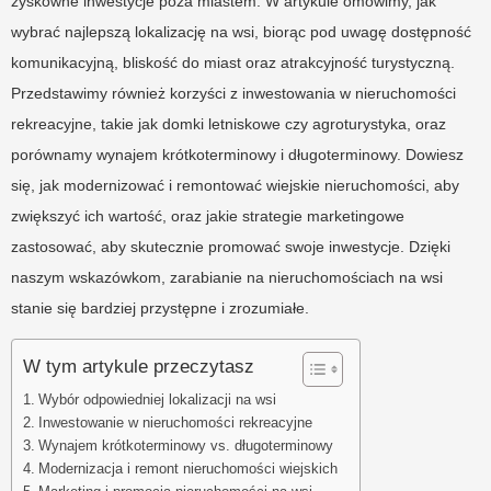
zyskowne inwestycje poza miastem. W artykule omówimy, jak
wybrać najlepszą lokalizację na wsi, biorąc pod uwagę dostępność
komunikacyjną, bliskość do miast oraz atrakcyjność turystyczną.
Przedstawimy również korzyści z inwestowania w nieruchomości
rekreacyjne, takie jak domki letniskowe czy agroturystyka, oraz
porównamy wynajem krótkoterminowy i długoterminowy. Dowiesz
się, jak modernizować i remontować wiejskie nieruchomości, aby
zwiększyć ich wartość, oraz jakie strategie marketingowe
zastosować, aby skutecznie promować swoje inwestycje. Dzięki
naszym wskazówkom, zarabianie na nieruchomościach na wsi
stanie się bardziej przystępne i zrozumiałe.
W tym artykule przeczytasz
Wybór odpowiedniej lokalizacji na wsi
Inwestowanie w nieruchomości rekreacyjne
Wynajem krótkoterminowy vs. długoterminowy
Modernizacja i remont nieruchomości wiejskich