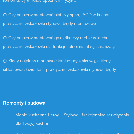
remontu, by uniknąć opóźnień i ryzyka
Czy najpierw montować blat czy sprzęt AGD w kuchni –
praktyczne wskazówki i typowe błędy montażowe
Czy najpierw montować gniazdka czy meble w kuchni –
praktyczne wskazówki dla funkcjonalnej instalacji i aranżacji
Kiedy najpierw montować kabinę prysznicową, a kiedy
silikonować łazienkę – praktyczne wskazówki i typowe błędy
Remonty i budowa
Meble kuchenne Leroy – Stylowe i funkcjonalne rozwiązania
dla Twojej kuchni