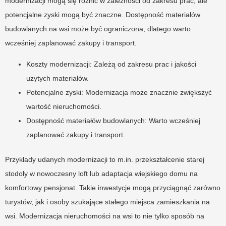
modernizacji mogą się różnić w zależności od zakresu prac, ale
potencjalne zyski mogą być znaczne. Dostępność materiałów
budowlanych na wsi może być ograniczona, dlatego warto
wcześniej zaplanować zakupy i transport.
Koszty modernizacji: Zależą od zakresu prac i jakości
użytych materiałów.
Potencjalne zyski: Modernizacja może znacznie zwiększyć
wartość nieruchomości.
Dostępność materiałów budowlanych: Warto wcześniej
zaplanować zakupy i transport.
Przykłady udanych modernizacji to m.in. przekształcenie starej
stodoły w nowoczesny loft lub adaptacja wiejskiego domu na
komfortowy pensjonat. Takie inwestycje mogą przyciągnąć zarówno
turystów, jak i osoby szukające stałego miejsca zamieszkania na
wsi. Modernizacja nieruchomości na wsi to nie tylko sposób na