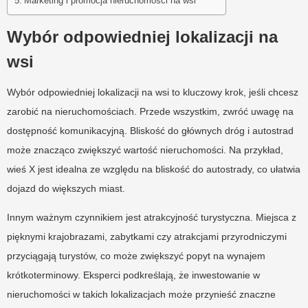
Marketing i promocja nieruchomości na wsi
Wybór odpowiedniej lokalizacji na
wsi
Wybór odpowiedniej lokalizacji na wsi to kluczowy krok, jeśli chcesz
zarobić na nieruchomościach. Przede wszystkim, zwróć uwagę na
dostępność komunikacyjną. Bliskość do głównych dróg i autostrad
może znacząco zwiększyć wartość nieruchomości. Na przykład,
wieś X jest idealna ze względu na bliskość do autostrady, co ułatwia
dojazd do większych miast.
Innym ważnym czynnikiem jest atrakcyjność turystyczna. Miejsca z
pięknymi krajobrazami, zabytkami czy atrakcjami przyrodniczymi
przyciągają turystów, co może zwiększyć popyt na wynajem
krótkoterminowy. Eksperci podkreślają, że inwestowanie w
nieruchomości w takich lokalizacjach może przynieść znaczne