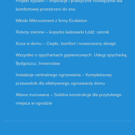
Projekt sypialni – Inspiracje i praktyczne rozwiązania dla
komfortowej przestrzeni do snu
Włoski
Mikrocement
z firmy Ecobeton
Roboty ziemne – koparko ładowarki Łódź: cennik
Koza w domu – Ciepło, komfort i nowoczesny design
Wszystko o spycharkach gąsienicowych. Usługi spycharką
Bydgoszcz, Inowrocław
Instalacje centralnego ogrzewania – Kompleksowy
przewodnik dla efektywnego ogrzewania domu
Altana murowana – Solidna konstrukcja dla przytulnego
miejsca w ogrodzie