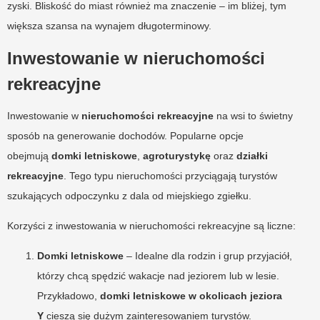
zyski. Bliskość do miast również ma znaczenie – im bliżej, tym
większa szansa na wynajem długoterminowy.
Inwestowanie w nieruchomości
rekreacyjne
Inwestowanie w
nieruchomości rekreacyjne
na wsi to świetny
sposób na generowanie dochodów. Popularne opcje
obejmują
domki letniskowe
,
agroturystykę
oraz
działki
rekreacyjne
. Tego typu nieruchomości przyciągają turystów
szukających odpoczynku z dala od miejskiego zgiełku.
Korzyści z inwestowania w nieruchomości rekreacyjne są liczne:
Domki letniskowe
– Idealne dla rodzin i grup przyjaciół,
którzy chcą spędzić wakacje nad jeziorem lub w lesie.
Przykładowo,
domki letniskowe w okolicach jeziora
Y
cieszą się dużym zainteresowaniem turystów.