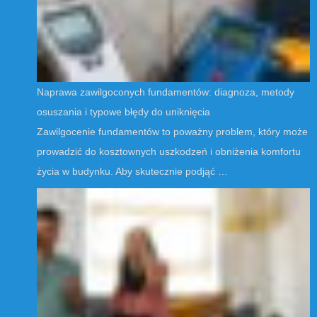
Naprawa zawilgoconych fundamentów: diagnoza, metody
osuszania i typowe błędy do uniknięcia
Zawilgocenie fundamentów to poważny problem, który może
prowadzić do kosztownych uszkodzeń i obniżenia komfortu
życia w budynku. Aby skutecznie podjąć …