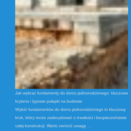
Jak wybrać fundamenty do domu jednorodzinnego: kluczowe
kryteria i typowe pułapki na budowie
Wybór fundamentów do domu jednorodzinnego to kluczowy
krok, który może zadecydować o trwałości i bezpieczeństwie
całej konstrukcji. Warto zwrócić uwagę …