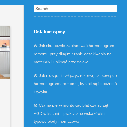
Search
Ostatnie wpisy
Jak skutecznie zaplanować harmonogram
remontu przy długim czasie oczekiwania na
materiały i uniknąć przestojów
Jak rozsądnie włączyć rezerwę czasową do
harmonogramu remontu, by uniknąć opóźnień
i ryzyka
Czy najpierw montować blat czy sprzęt
AGD w kuchni – praktyczne wskazówki i
typowe błędy montażowe