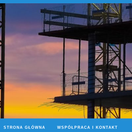
STRONA GŁÓWNA
WSPÓŁPRACA I KONTAKT