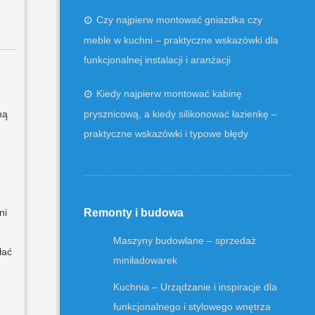
Czy najpierw montować gniazdka czy
meble w kuchni – praktyczne wskazówki dla
funkcjonalnej instalacji i aranżacji
Kiedy najpierw montować kabinę
ną
prysznicową, a kiedy silikonować łazienkę –
praktyczne wskazówki i typowe błędy
ni
Remonty i budowa
Maszyny budowlane – sprzedaż
łać
miniładowarek
Kuchnia – Urządzanie i inspiracje dla
funkcjonalnego i stylowego wnętrza