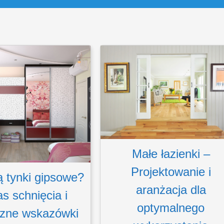
Małe łazienki –
Projektowanie i
ą tynki gipsowe?
aranżacja dla
s schnięcia i
optymalnego
czne wskazówki