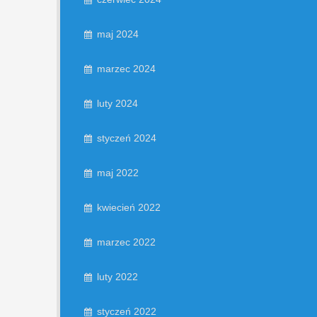
maj 2024
marzec 2024
luty 2024
styczeń 2024
maj 2022
kwiecień 2022
marzec 2022
luty 2022
styczeń 2022