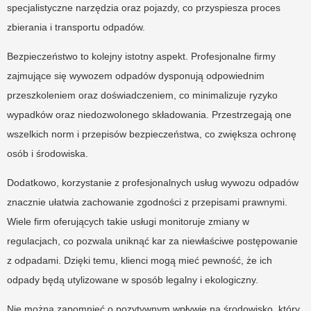
specjalistyczne narzędzia oraz pojazdy, co przyspiesza proces
zbierania i transportu odpadów.
Bezpieczeństwo to kolejny istotny aspekt. Profesjonalne firmy
zajmujące się wywozem odpadów dysponują odpowiednim
przeszkoleniem oraz doświadczeniem, co minimalizuje ryzyko
wypadków oraz niedozwolonego składowania. Przestrzegają one
wszelkich norm i przepisów bezpieczeństwa, co zwiększa ochronę
osób i środowiska.
Dodatkowo, korzystanie z profesjonalnych usług wywozu odpadów
znacznie ułatwia zachowanie zgodności z przepisami prawnymi.
Wiele firm oferujących takie usługi monitoruje zmiany w
regulacjach, co pozwala uniknąć kar za niewłaściwe postępowanie
z odpadami. Dzięki temu, klienci mogą mieć pewność, że ich
odpady będą utylizowane w sposób legalny i ekologiczny.
Nie można zapomnieć o pozytywnym wpływie na środowisko, który