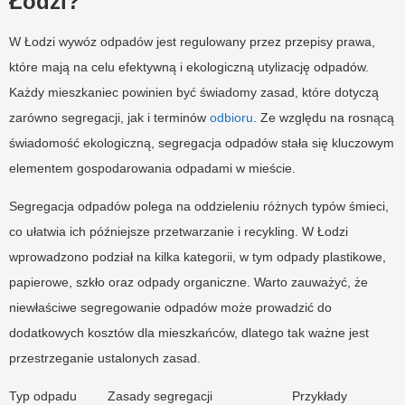
Łodzi?
W Łodzi wywóz odpadów jest regulowany przez przepisy prawa,
które mają na celu efektywną i ekologiczną utylizację odpadów.
Każdy mieszkaniec powinien być świadomy zasad, które dotyczą
zarówno segregacji, jak i terminów
odbioru
. Ze względu na rosnącą
świadomość ekologiczną, segregacja odpadów stała się kluczowym
elementem gospodarowania odpadami w mieście.
Segregacja odpadów polega na oddzieleniu różnych typów śmieci,
co ułatwia ich późniejsze przetwarzanie i recykling. W Łodzi
wprowadzono podział na kilka kategorii, w tym odpady plastikowe,
papierowe, szkło oraz odpady organiczne. Warto zauważyć, że
niewłaściwe segregowanie odpadów może prowadzić do
dodatkowych kosztów dla mieszkańców, dlatego tak ważne jest
przestrzeganie ustalonych zasad.
Typ odpadu
Zasady segregacji
Przykłady