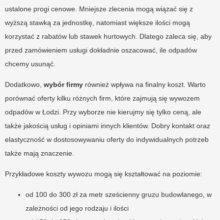
ustalone progi cenowe. Mniejsze zlecenia mogą wiązać się z
wyższą stawką za jednostkę, natomiast większe ilości mogą
korzystać z rabatów lub stawek hurtowych. Dlatego zaleca się, aby
przed zamówieniem usługi dokładnie oszacować, ile odpadów
chcemy usunąć.
Dodatkowo,
wybór firmy
również wpływa na finalny koszt. Warto
porównać oferty kilku różnych firm, które zajmują się wywozem
odpadów w Łodzi. Przy wyborze nie kierujmy się tylko ceną, ale
także jakością usług i opiniami innych klientów. Dobry kontakt oraz
elastyczność w dostosowywaniu oferty do indywidualnych potrzeb
także mają znaczenie.
Przykładowe koszty wywozu mogą się kształtować na poziomie:
od 100 do 300 zł za metr sześcienny gruzu budowlanego, w
zależności od jego rodzaju i ilości