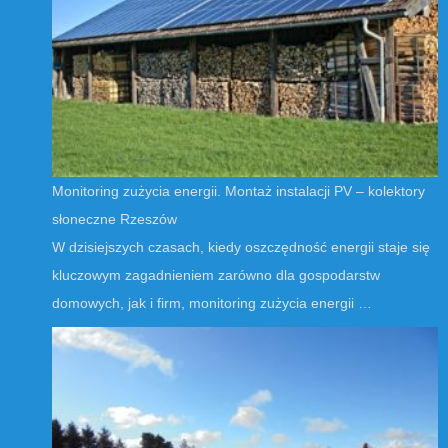
Monitoring zużycia energii. Montaż instalacji PV – kolektory
słoneczne Rzeszów
W dzisiejszych czasach, kiedy oszczędność energii staje się
kluczowym zagadnieniem zarówno dla gospodarstw
domowych, jak i firm, monitoring zużycia energii …