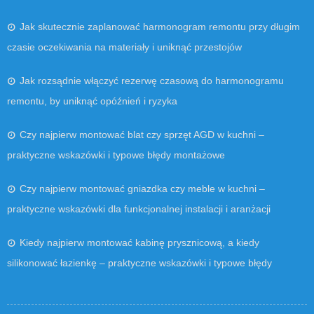
Jak skutecznie zaplanować harmonogram remontu przy długim
czasie oczekiwania na materiały i uniknąć przestojów
Jak rozsądnie włączyć rezerwę czasową do harmonogramu
remontu, by uniknąć opóźnień i ryzyka
Czy najpierw montować blat czy sprzęt AGD w kuchni –
praktyczne wskazówki i typowe błędy montażowe
Czy najpierw montować gniazdka czy meble w kuchni –
praktyczne wskazówki dla funkcjonalnej instalacji i aranżacji
Kiedy najpierw montować kabinę prysznicową, a kiedy
silikonować łazienkę – praktyczne wskazówki i typowe błędy