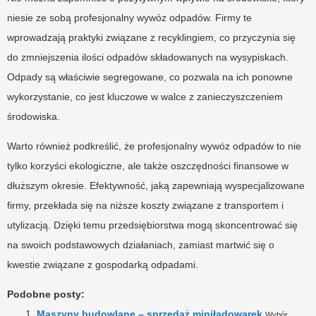
niesie ze sobą profesjonalny wywóz odpadów. Firmy te
wprowadzają praktyki związane z recyklingiem, co przyczynia się
do zmniejszenia ilości odpadów składowanych na wysypiskach.
Odpady są właściwie segregowane, co pozwala na ich ponowne
wykorzystanie, co jest kluczowe w walce z zanieczyszczeniem
środowiska.
Warto również podkreślić, że profesjonalny wywóz odpadów to nie
tylko korzyści ekologiczne, ale także oszczędności finansowe w
dłuższym okresie. Efektywność, jaką zapewniają wyspecjalizowane
firmy, przekłada się na niższe koszty związane z transportem i
utylizacją. Dzięki temu przedsiębiorstwa mogą skoncentrować się
na swoich podstawowych działaniach, zamiast martwić się o
kwestie związane z gospodarką odpadami.
Podobne posty:
Maszyny budowlane – sprzedaż miniładowarek
Wybór