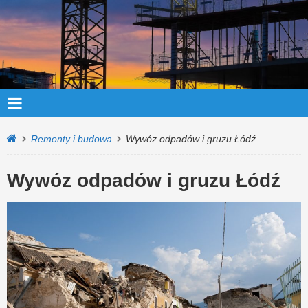
Remonty i budowa
Wywóz odpadów i gruzu Łódź
Wywóz odpadów i gruzu Łódź