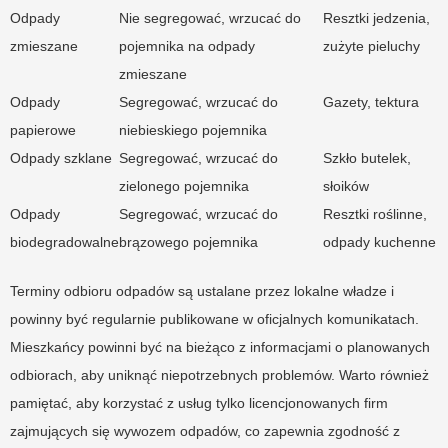
Odpady
Nie segregować, wrzucać do
Resztki jedzenia,
zmieszane
pojemnika na odpady
zużyte pieluchy
zmieszane
Odpady
Segregować, wrzucać do
Gazety, tektura
papierowe
niebieskiego pojemnika
Odpady szklane
Segregować, wrzucać do
Szkło butelek,
zielonego pojemnika
słoików
Odpady
Segregować, wrzucać do
Resztki roślinne,
biodegradowalne
brązowego pojemnika
odpady kuchenne
Terminy odbioru odpadów są ustalane przez lokalne władze i
powinny być regularnie publikowane w oficjalnych komunikatach.
Mieszkańcy powinni być na bieżąco z informacjami o planowanych
odbiorach, aby uniknąć niepotrzebnych problemów. Warto również
pamiętać, aby korzystać z usług tylko licencjonowanych firm
zajmujących się wywozem odpadów, co zapewnia zgodność z