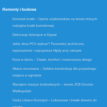
Remonty i budowa
Kominek kratki – Opinie użytkowników na temat różnych
rodzajów kratki kominkowej
Dekoracje dziecięce w Dąstal
Jakie okna PCV wybrać? Parametry techniczne,
wyposażenie i najczęstsze błędy przy zakupie
Koza w domu – Ciepło, komfort i nowoczesny design
Altana murowana – Solidna konstrukcja dla przytulnego
miejsca w ogrodzie
Wynajem maszyn budowlanych – serwis JCB Gorzów
Wielkopolski
Cedry Libanu Kronopol – Luksusowe i trwałe drewno do
wnętrz