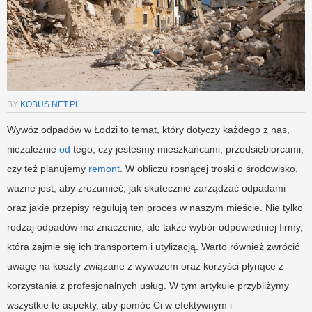
BY
KOBUS.NET.PL
Wywóz odpadów w Łodzi to temat, który dotyczy każdego z nas,
niezależnie
od
tego, czy jesteśmy mieszkańcami, przedsiębiorcami,
czy też planujemy
remont
. W obliczu rosnącej troski o środowisko,
ważne jest, aby zrozumieć, jak skutecznie zarządzać odpadami
oraz jakie przepisy regulują ten proces w naszym mieście. Nie tylko
rodzaj odpadów ma znaczenie, ale także wybór odpowiedniej firmy,
która zajmie się ich transportem i utylizacją. Warto również zwrócić
uwagę na koszty związane z wywozem oraz korzyści płynące z
korzystania z profesjonalnych usług. W tym artykule przybliżymy
wszystkie te aspekty, aby pomóc Ci w efektywnym i