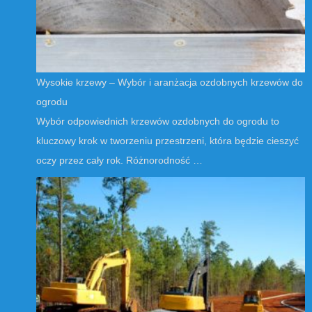
Wysokie krzewy – Wybór i aranżacja ozdobnych krzewów do
ogrodu
Wybór odpowiednich krzewów ozdobnych do ogrodu to
kluczowy krok w tworzeniu przestrzeni, która będzie cieszyć
oczy przez cały rok. Różnorodność …