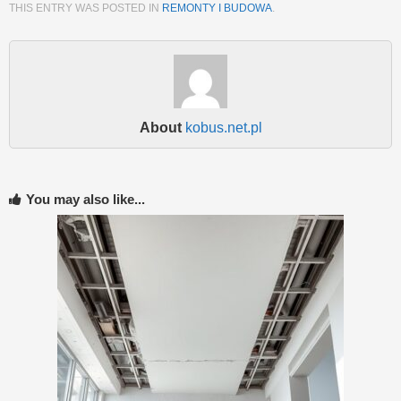
THIS ENTRY WAS POSTED IN
REMONTY I BUDOWA
.
About
kobus.net.pl
You may also like...