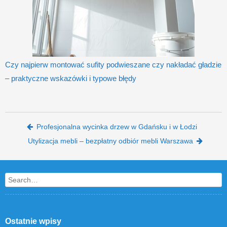
Czy najpierw montować sufity podwieszane czy nakładać gładzie
– praktyczne wskazówki i typowe błędy
Post navigation
Profesjonalna wycinka drzew w Gdańsku i w Łodzi
Utylizacja mebli – bezpłatny odbiór mebli Warszawa
Search
Ostatnie wpisy