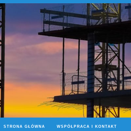
STRONA GŁÓWNA
WSPÓŁPRACA I KONTAKT