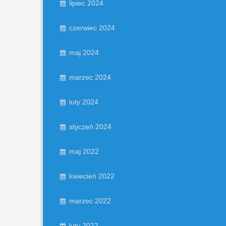
lipiec 2024
czerwiec 2024
maj 2024
marzec 2024
luty 2024
styczeń 2024
maj 2022
kwiecień 2022
marzec 2022
luty 2022