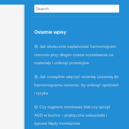
Search
Ostatnie wpisy
Jak skutecznie zaplanować harmonogram
remontu przy długim czasie oczekiwania na
materiały i uniknąć przestojów
Jak rozsądnie włączyć rezerwę czasową do
harmonogramu remontu, by uniknąć opóźnień
i ryzyka
Czy najpierw montować blat czy sprzęt
AGD w kuchni – praktyczne wskazówki i
typowe błędy montażowe