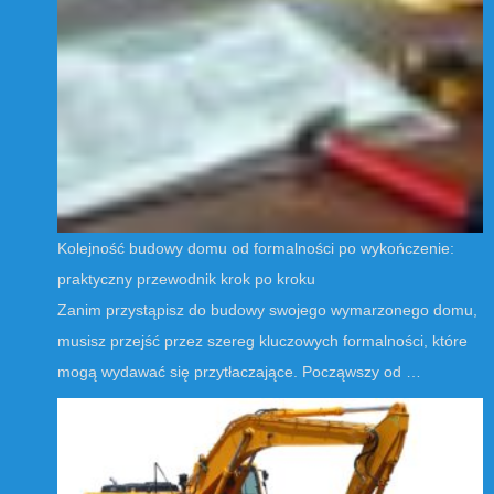
Kolejność budowy domu od formalności po wykończenie:
praktyczny przewodnik krok po kroku
Zanim przystąpisz do budowy swojego wymarzonego domu,
musisz przejść przez szereg kluczowych formalności, które
mogą wydawać się przytłaczające. Począwszy od …