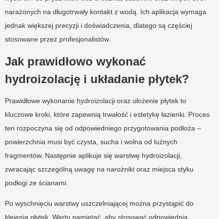
narażonych na długotrwały kontakt z wodą. Ich aplikacja wymaga
jednak większej precyzji i doświadczenia, dlatego są częściej
stosowane przez profesjonalistów.
Jak prawidłowo wykonać
hydroizolację i układanie płytek?
Prawidłowe wykonanie hydroizolacji oraz ułożenie płytek to
kluczowe kroki, które zapewnią trwałość i estetykę łazienki. Proces
ten rozpoczyna się od odpowiedniego przygotowania podłoża –
powierzchnia musi być czysta, sucha i wolna od luźnych
fragmentów. Następnie aplikuje się warstwę hydroizolacji,
zwracając szczególną uwagę na narożniki oraz miejsca styku
podłogi ze ścianami.
Po wyschnięciu warstwy uszczelniającej można przystąpić do
klejenia płytek. Warto pamiętać, aby stosować odpowiednią