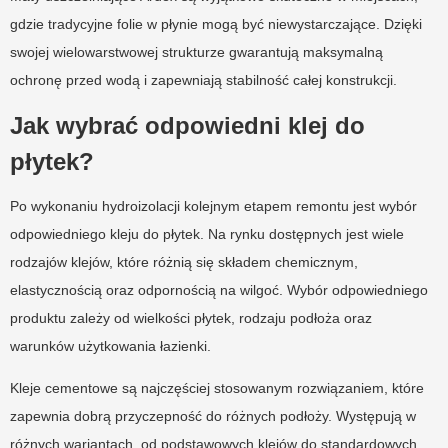
gdzie tradycyjne folie w płynie mogą być niewystarczające. Dzięki
swojej wielowarstwowej strukturze gwarantują maksymalną
ochronę przed wodą i zapewniają stabilność całej konstrukcji.
Jak wybrać odpowiedni klej do
płytek?
Po wykonaniu hydroizolacji kolejnym etapem remontu jest wybór
odpowiedniego kleju do płytek. Na rynku dostępnych jest wiele
rodzajów klejów, które różnią się składem chemicznym,
elastycznością oraz odpornością na wilgoć. Wybór odpowiedniego
produktu zależy od wielkości płytek, rodzaju podłoża oraz
warunków użytkowania łazienki.
Kleje cementowe są najczęściej stosowanym rozwiązaniem, które
zapewnia dobrą przyczepność do różnych podłoży. Występują w
różnych wariantach, od podstawowych klejów do standardowych