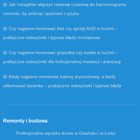
Jak rozsądnie włączyć rezerwę czasową do harmonogramu
remontu, by uniknąć opóźnień i ryzyka
Czy najpierw montować blat czy sprzęt AGD w kuchni –
praktyczne wskazówki i typowe błędy montażowe
Czy najpierw montować gniazdka czy meble w kuchni –
praktyczne wskazówki dla funkcjonalnej instalacji i aranżacji
Kiedy najpierw montować kabinę prysznicową, a kiedy
silikonować łazienkę – praktyczne wskazówki i typowe błędy
Remonty i budowa
Profesjonalna wycinka drzew w Gdańsku i w Łodzi