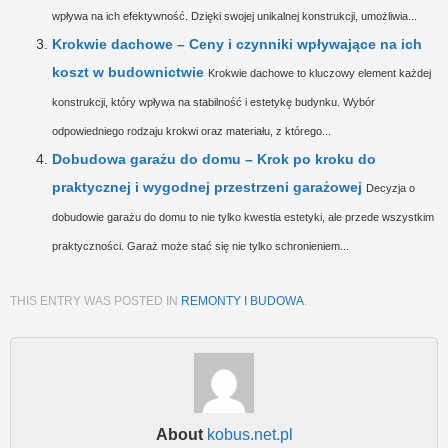
wpływa na ich efektywność. Dzięki swojej unikalnej konstrukcji, umożliwia...
Krokwie dachowe – Ceny i czynniki wpływające na ich
koszt w budownictwie
Krokwie dachowe to kluczowy element każdej
konstrukcji, który wpływa na stabilność i estetykę budynku. Wybór
odpowiedniego rodzaju krokwi oraz materiału, z którego...
Dobudowa garażu do domu – Krok po kroku do
praktycznej i wygodnej przestrzeni garażowej
Decyzja o
dobudowie garażu do domu to nie tylko kwestia estetyki, ale przede wszystkim
praktyczności. Garaż może stać się nie tylko schronieniem...
THIS ENTRY WAS POSTED IN
REMONTY I BUDOWA
.
About
kobus.net.pl