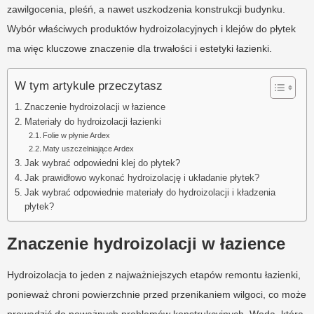
zawilgocenia, pleśń, a nawet uszkodzenia konstrukcji budynku.
Wybór właściwych produktów hydroizolacyjnych i klejów do płytek
ma więc kluczowe znaczenie dla trwałości i estetyki łazienki.
W tym artykule przeczytasz
Znaczenie hydroizolacji w łazience
Materiały do hydroizolacji łazienki
Folie w płynie Ardex
Maty uszczelniające Ardex
Jak wybrać odpowiedni klej do płytek?
Jak prawidłowo wykonać hydroizolację i układanie płytek?
Jak wybrać odpowiednie materiały do hydroizolacji i kładzenia
płytek?
Znaczenie hydroizolacji w łazience
Hydroizolacja to jeden z najważniejszych etapów remontu łazienki,
ponieważ chroni powierzchnie przed przenikaniem wilgoci, co może
prowadzić do poważnych problemów konstrukcyjnych. Woda, która