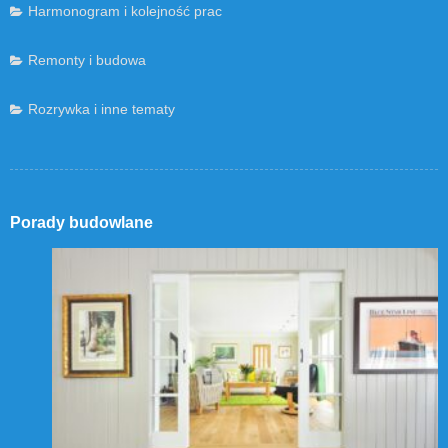
Harmonogram i kolejność prac
Remonty i budowa
Rozrywka i inne tematy
Porady budowlane