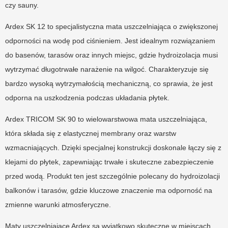
czy sauny.
Ardex SK 12 to specjalistyczna mata uszczelniająca o zwiększonej
odporności na wodę pod ciśnieniem. Jest idealnym rozwiązaniem
do basenów, tarasów oraz innych miejsc, gdzie hydroizolacja musi
wytrzymać długotrwałe narażenie na wilgoć. Charakteryzuje się
bardzo wysoką wytrzymałością mechaniczną, co sprawia, że jest
odporna na uszkodzenia podczas układania płytek.
Ardex TRICOM SK 90 to wielowarstwowa mata uszczelniająca,
która składa się z elastycznej membrany oraz warstw
wzmacniających. Dzięki specjalnej konstrukcji doskonale łączy się z
klejami do płytek, zapewniając trwałe i skuteczne zabezpieczenie
przed wodą. Produkt ten jest szczególnie polecany do hydroizolacji
balkonów i tarasów, gdzie kluczowe znaczenie ma odporność na
zmienne warunki atmosferyczne.
Maty uszczelniające Ardex są wyjątkowo skuteczne w miejscach,