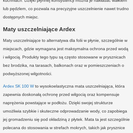
kuchniach. Dzięki płynnej konsystencji można je nakładać wałkiem
lub pędzlem, co pozwala na precyzyjne uszczelnienie nawet trudno
dostępnych miejsc.
Maty uszczelniające Ardex
Maty uszczelniające to alternatywa dla folii w płynie, szczególnie w
miejscach, gdzie wymagana jest maksymalna ochrona przed wodą
i wilgocią. Produkty tego typu są często stosowane w prysznicach
bez brodzika, na tarasach, balkonach oraz w pomieszczeniach o
podwyższonej wilgotności.
Ardex SK 100 W
to wysokoelastyczna mata uszczelniająca, która
zapewnia doskonałą ochronę przed wilgocią oraz kompensuje
naprężenia powstające w podłożu. Dzięki swojej strukturze
umożliwia szybkie i skuteczne odprowadzanie wody, co zapobiega
jej gromadzeniu się pod okładziną z płytek. Mata ta jest szczególnie
polecana do stosowania w strefach mokrych, takich jak prysznice