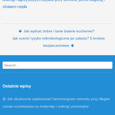
stratami ciepła
Post navigation
Jak wybrać dobre i tanie baterie kuchenne?
Jak ocenić ryzyko mikrobiologiczne po zalaniu? 5 kroków
bezpieczeństwa
Search
Ostatnie wpisy
Jak skutecznie zaplanować harmonogram remontu przy długim
czasie oczekiwania na materiały i uniknąć przestojów