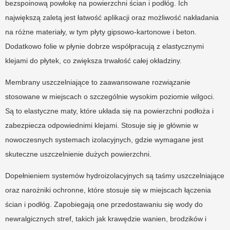
bezspoinową powłokę na powierzchni ścian i podłóg. Ich
największą zaletą jest łatwość aplikacji oraz możliwość nakładania
na różne materiały, w tym płyty gipsowo-kartonowe i beton.
Dodatkowo folie w płynie dobrze współpracują z elastycznymi
klejami do płytek, co zwiększa trwałość całej okładziny.
Membrany uszczelniające to zaawansowane rozwiązanie
stosowane w miejscach o szczególnie wysokim poziomie wilgoci.
Są to elastyczne maty, które układa się na powierzchni podłoża i
zabezpiecza odpowiednimi klejami. Stosuje się je głównie w
nowoczesnych systemach izolacyjnych, gdzie wymagane jest
skuteczne uszczelnienie dużych powierzchni.
Dopełnieniem systemów hydroizolacyjnych są taśmy uszczelniające
oraz narożniki ochronne, które stosuje się w miejscach łączenia
ścian i podłóg. Zapobiegają one przedostawaniu się wody do
newralgicznych stref, takich jak krawędzie wanien, brodzików i