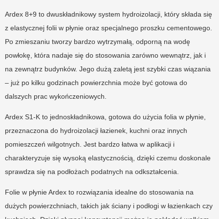
Ardex 8+9 to dwuskładnikowy system hydroizolacji, który składa się
z elastycznej folii w płynie oraz specjalnego proszku cementowego.
Po zmieszaniu tworzy bardzo wytrzymałą, odporną na wodę
powłokę, która nadaje się do stosowania zarówno wewnątrz, jak i
na zewnątrz budynków. Jego dużą zaletą jest szybki czas wiązania
– już po kilku godzinach powierzchnia może być gotowa do
dalszych prac wykończeniowych.
Ardex S1-K to jednoskładnikowa, gotowa do użycia folia w płynie,
przeznaczona do hydroizolacji łazienek, kuchni oraz innych
pomieszczeń wilgotnych. Jest bardzo łatwa w aplikacji i
charakteryzuje się wysoką elastycznością, dzięki czemu doskonale
sprawdza się na podłożach podatnych na odkształcenia.
Folie w płynie Ardex to rozwiązania idealne do stosowania na
dużych powierzchniach, takich jak ściany i podłogi w łazienkach czy