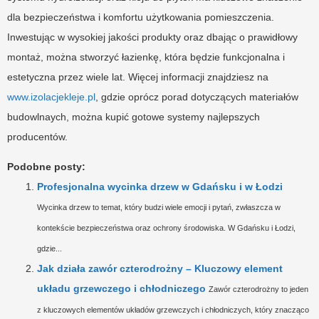
dla bezpieczeństwa i komfortu użytkowania pomieszczenia.
Inwestując w wysokiej jakości produkty oraz dbając o prawidłowy
montaż, można stworzyć łazienkę, która będzie funkcjonalna i
estetyczna przez wiele lat. Więcej informacji znajdziesz na
www.izolacjekleje.pl
, gdzie oprócz porad dotyczących materiałów
budowlnaych, można kupić gotowe systemy najlepszych
producentów.
Podobne posty:
Profesjonalna wycinka drzew w Gdańsku i w Łodzi
Wycinka drzew to temat, który budzi wiele emocji i pytań, zwłaszcza w
kontekście bezpieczeństwa oraz ochrony środowiska. W Gdańsku i Łodzi,
gdzie...
Jak działa zawór czterodrożny – Kluczowy element
układu grzewczego i chłodniczego
Zawór czterodrożny to jeden
z kluczowych elementów układów grzewczych i chłodniczych, który znacząco