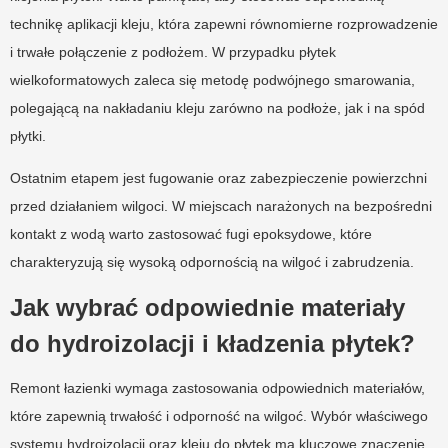
technikę aplikacji kleju, która zapewni równomierne rozprowadzenie
i trwałe połączenie z podłożem. W przypadku płytek
wielkoformatowych zaleca się metodę podwójnego smarowania,
polegającą na nakładaniu kleju zarówno na podłoże, jak i na spód
płytki.
Ostatnim etapem jest fugowanie oraz zabezpieczenie powierzchni
przed działaniem wilgoci. W miejscach narażonych na bezpośredni
kontakt z wodą warto zastosować fugi epoksydowe, które
charakteryzują się wysoką odpornością na wilgoć i zabrudzenia.
Jak wybrać odpowiednie materiały
do hydroizolacji i kładzenia płytek?
Remont łazienki wymaga zastosowania odpowiednich materiałów,
które zapewnią trwałość i odporność na wilgoć. Wybór właściwego
systemu hydroizolacji oraz kleju do płytek ma kluczowe znaczenie