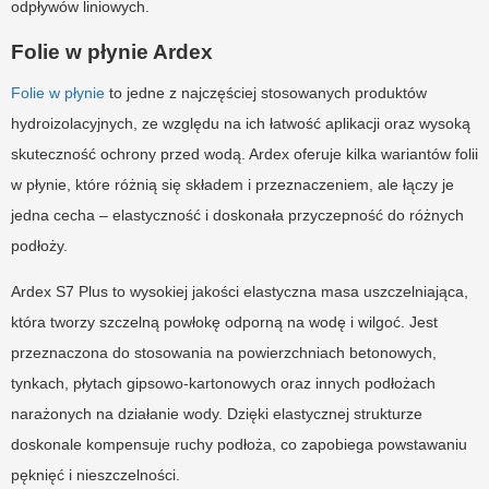
odpływów liniowych.
Folie w płynie Ardex
Folie w płynie
to jedne z najczęściej stosowanych produktów
hydroizolacyjnych, ze względu na ich łatwość aplikacji oraz wysoką
skuteczność ochrony przed wodą. Ardex oferuje kilka wariantów folii
w płynie, które różnią się składem i przeznaczeniem, ale łączy je
jedna cecha – elastyczność i doskonała przyczepność do różnych
podłoży.
Ardex S7 Plus to wysokiej jakości elastyczna masa uszczelniająca,
która tworzy szczelną powłokę odporną na wodę i wilgoć. Jest
przeznaczona do stosowania na powierzchniach betonowych,
tynkach, płytach gipsowo-kartonowych oraz innych podłożach
narażonych na działanie wody. Dzięki elastycznej strukturze
doskonale kompensuje ruchy podłoża, co zapobiega powstawaniu
pęknięć i nieszczelności.