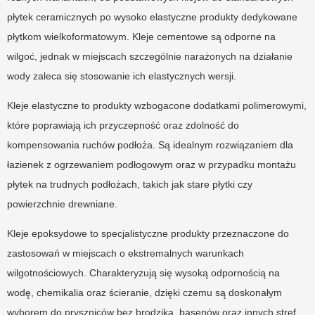
płytek ceramicznych po wysoko elastyczne produkty dedykowane
płytkom wielkoformatowym. Kleje cementowe są odporne na
wilgoć, jednak w miejscach szczególnie narażonych na działanie
wody zaleca się stosowanie ich elastycznych wersji.
Kleje elastyczne to produkty wzbogacone dodatkami polimerowymi,
które poprawiają ich przyczepność oraz zdolność do
kompensowania ruchów podłoża. Są idealnym rozwiązaniem dla
łazienek z ogrzewaniem podłogowym oraz w przypadku montażu
płytek na trudnych podłożach, takich jak stare płytki czy
powierzchnie drewniane.
Kleje epoksydowe to specjalistyczne produkty przeznaczone do
zastosowań w miejscach o ekstremalnych warunkach
wilgotnościowych. Charakteryzują się wysoką odpornością na
wodę, chemikalia oraz ścieranie, dzięki czemu są doskonałym
wyborem do pryszniców bez brodzika, basenów oraz innych stref