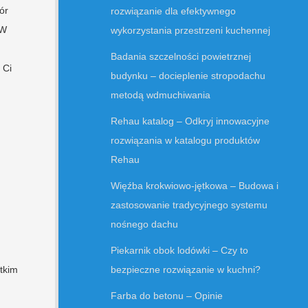
ór
rozwiązanie dla efektywnego
 W
wykorzystania przestrzeni kuchennej
Badania szczelności powietrznej
 Ci
budynku – docieplenie stropodachu
metodą wdmuchiwania
Rehau katalog – Odkryj innowacyjne
rozwiązania w katalogu produktów
Rehau
Więźba krokwiowo-jętkowa – Budowa i
zastosowanie tradycyjnego systemu
nośnego dachu
Piekarnik obok lodówki – Czy to
bezpieczne rozwiązanie w kuchni?
tkim
Farba do betonu – Opinie