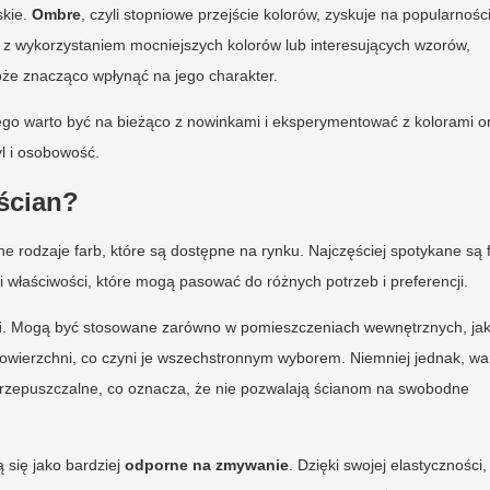
skie.
Ombre
, czyli stopniowe przejście kolorów, zyskuje na popularności
, z wykorzystaniem mocniejszych kolorów lub interesujących wzorów,
że znacząco wpłynąć na jego charakter.
ego warto być na bieżąco z nowinkami i eksperymentować z kolorami o
yl i osobowość.
 ścian?
 rodzaje farb, które są dostępne na rynku. Najczęściej spotykane są 
i właściwości, które mogą pasować do różnych potrzeb i preferencji.
i
. Mogą być stosowane zarówno w pomieszczeniach wewnętrznych, jak
owierzchni, co czyni je wszechstronnym wyborem. Niemniej jednak, wa
przepuszczalne, co oznacza, że nie pozwalają ścianom na swobodne
 się jako bardziej
odporne na zmywanie
. Dzięki swojej elastyczności,