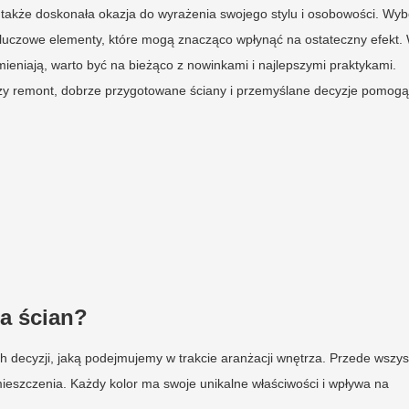
e także doskonała okazja do wyrażenia swojego stylu i osobowości. Wyb
 kluczowe elementy, które mogą znacząco wpłynąć na ostateczny efekt.
mieniają, warto być na bieżąco z nowinkami i najlepszymi praktykami.
zy remont, dobrze przygotowane ściany i przemyślane decyzje pomogą
a ścian?
h decyzji, jaką podejmujemy w trakcie aranżacji wnętrza. Przede wszys
ieszczenia. Każdy kolor ma swoje unikalne właściwości i wpływa na