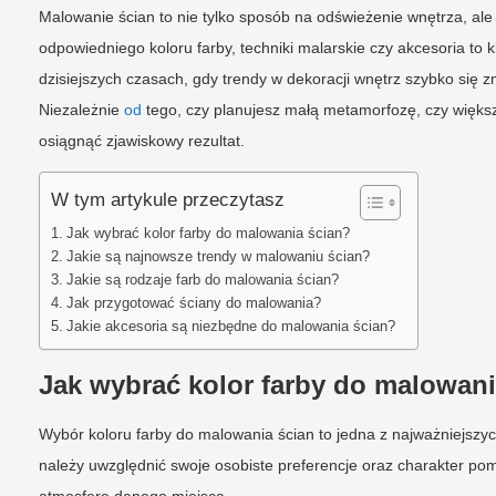
Malowanie ścian to nie tylko sposób na odświeżenie wnętrza, al
odpowiedniego koloru farby, techniki malarskie czy akcesoria to
dzisiejszych czasach, gdy trendy w dekoracji wnętrz szybko się z
Niezależnie
od
tego, czy planujesz małą metamorfozę, czy więks
osiągnąć zjawiskowy rezultat.
W tym artykule przeczytasz
Jak wybrać kolor farby do malowania ścian?
Jakie są najnowsze trendy w malowaniu ścian?
Jakie są rodzaje farb do malowania ścian?
Jak przygotować ściany do malowania?
Jakie akcesoria są niezbędne do malowania ścian?
Jak wybrać kolor farby do malowani
Wybór koloru farby do malowania ścian to jedna z najważniejszyc
należy uwzględnić swoje osobiste preferencje oraz charakter pom