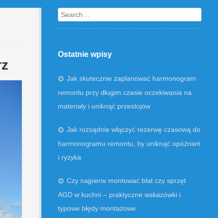
Search
Ostatnie wpisy
rz
Jak skutecznie zaplanować harmonogram
remontu przy długim czasie oczekiwania na
materiały i uniknąć przestojów
Jak rozsądnie włączyć rezerwę czasową do
harmonogramu remontu, by uniknąć opóźnień
i ryzyka
Czy najpierw montować blat czy sprzęt
AGD w kuchni – praktyczne wskazówki i
typowe błędy montażowe