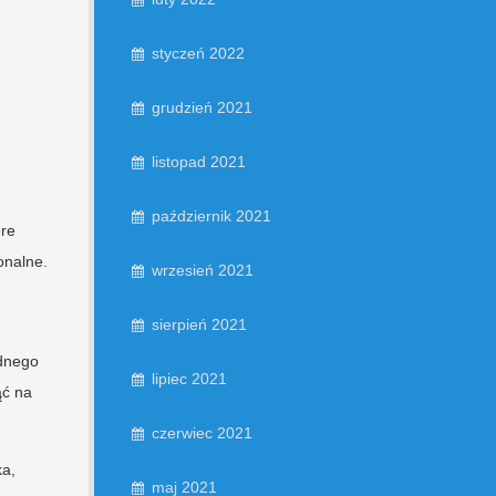
styczeń 2022
grudzień 2021
listopad 2021
październik 2021
óre
onalne.
wrzesień 2021
sierpień 2021
adnego
lipiec 2021
ąć na
czerwiec 2021
ka,
maj 2021