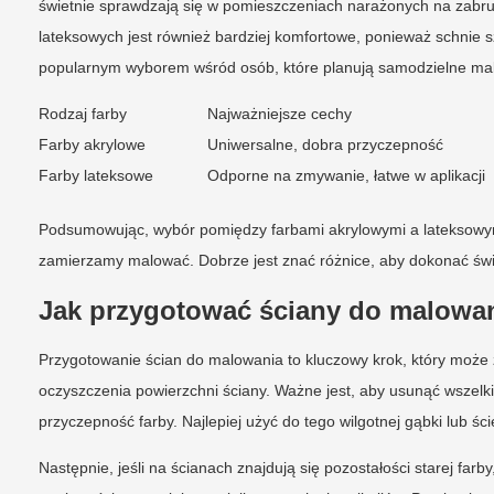
świetnie sprawdzają się w pomieszczeniach narażonych na zabrud
lateksowych jest również bardziej komfortowe, ponieważ schnie szyb
popularnym wyborem wśród osób, które planują samodzielne ma
Rodzaj farby
Najważniejsze cechy
Farby akrylowe
Uniwersalne, dobra przyczepność
Farby lateksowe
Odporne na zmywanie, łatwe w aplikacji
Podsumowując, wybór pomiędzy farbami akrylowymi a lateksowymi
zamierzamy malować. Dobrze jest znać różnice, aby dokonać świa
Jak przygotować ściany do malowa
Przygotowanie ścian do malowania to kluczowy krok, który może
oczyszczenia powierzchni ściany. Ważne jest, aby usunąć wszelkie
przyczepność farby. Najlepiej użyć do tego wilgotnej gąbki lub ś
Następnie, jeśli na ścianach znajdują się pozostałości starej fa