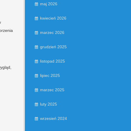
maj 2026
kwiecień 2026
w
orzenia
marzec 2026
grudzień 2025
listopad 2025
ygląd,
lipiec 2025
marzec 2025
luty 2025
wrzesień 2024