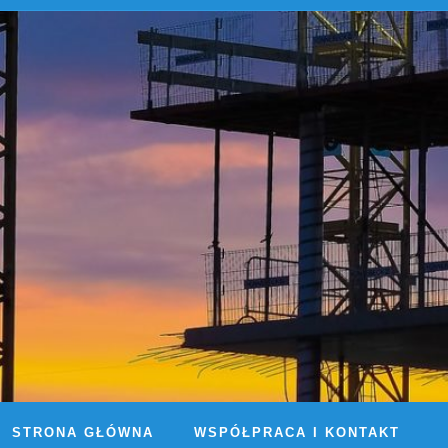
STRONA GŁÓWNA
WSPÓŁPRACA I KONTAKT