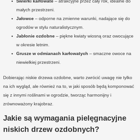
Świerki karłowate
– atrakcyjne przez cały rok, idealne do
małych przestrzeni.
Jałowce
– odporne na zmienne warunki, nadające się do
ogrodów w stylu naturalistycznym.
Jabłonie ozdobne
– piękne kwiaty wiosną oraz owocujące
w okresie letnim.
Grusze w odmianach karłowatych
– smaczne owoce na
niewielkiej przestrzeni.
Dobierając niskie drzewa ozdobne, warto zwrócić uwagę nie tylko
na ich wygląd, ale również na to, w jaki sposób będą komponować
się z innymi roślinami w ogrodzie, tworząc harmonijny i
zrównoważony krajobraz.
Jakie są wymagania pielęgnacyjne
niskich drzew ozdobnych?