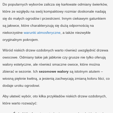
Do popularnych wyborów zalicza się karłowate odmiany świerków,
które ze względu na swój kompaktowy rozmiar doskonale nadają
się do małych ogrodów i przestrzeni. Innym ciekawym gatunkiem
są jałowce, które charakteryzują się dużą odpornością na
niekorzystne
warunki atmosferyczne
, a także niezwykle
oryginalnym pokrojem.
Wśród niskich drzew ozdobnych warto również uwzględnić drzewa
owocowe. Odmiany takie jak jabłonie czy grusze nie tylko oferują
walory estetyczne, ale również smaczne owoce, które można
zbierać w sezonie. Ich
sezonowe walory
są istotnym atutem –
wiosną pięknie kwitną, a jesienią zachwycają zmianą koloru liści, co
dodaje uroku ogrodowi.
Aby ułatwić wybór, oto kilka przykładów niskich drzew ozdobnych,
które warto rozważyć: