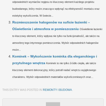
odpowiednich wymiarów regipsu to kluczowy element każdego projektu
budowlanego, który może znacząco wpłynąć na efektywność montażu oraz
estetykę wykończenia. W świecie...
Rozmieszczenie halogenów na suficie łazienki –
Oświetlenie i atmosfera w pomieszczeniu
Oświetlenie łazienki
to kluczowy element, który wpływa nie tylko na funkcjonalność, ale także na
atmosferę tego intymnego pomieszczenia. Wybór odpowiednich halogenów
może...
Kominek – Wykończenie kominka dla eleganckiego i
przytulnego wnętrza
Kominek to nie tylko źródło ciepła, ale także
kluczowy element dekoracyjny, który potrafi nadać wnętrzu wyjątkowego
charakteru. Wybór odpowiednich materiałów wykończeniowych oraz...
THIS ENTRY WAS POSTED IN
REMONTY I BUDOWA
.