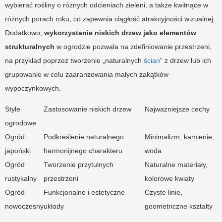
wybierać rośliny o różnych odcieniach zieleni, a także kwitnące w
różnych porach roku, co zapewnia ciągłość atrakcyjności wizualnej.
Dodatkowo,
wykorzystanie niskich drzew jako elementów
strukturalnych
w ogrodzie pozwala na zdefiniowanie przestrzeni,
na przykład poprzez tworzenie „naturalnych
ścian
” z drzew lub ich
grupowanie w celu zaaranżowania małych zakątków
wypoczynkowych.
Style
Zastosowanie niskich drzew
Najważniejsze cechy
ogrodowe
Ogród
Podkreślenie naturalnego
Minimalizm, kamienie,
japoński
harmonijnego charakteru
woda
Ogród
Tworzenie przytulnych
Naturalne materiały,
rustykalny
przestrzeni
kolorowe kwiaty
Ogród
Funkcjonalne i estetyczne
Czyste linie,
nowoczesny
układy
geometriczne kształty