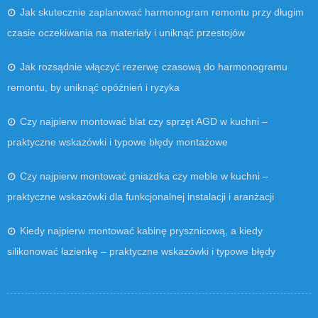
Jak skutecznie zaplanować harmonogram remontu przy długim
czasie oczekiwania na materiały i uniknąć przestojów
Jak rozsądnie włączyć rezerwę czasową do harmonogramu
remontu, by uniknąć opóźnień i ryzyka
Czy najpierw montować blat czy sprzęt AGD w kuchni –
praktyczne wskazówki i typowe błędy montażowe
Czy najpierw montować gniazdka czy meble w kuchni –
praktyczne wskazówki dla funkcjonalnej instalacji i aranżacji
Kiedy najpierw montować kabinę prysznicową, a kiedy
silikonować łazienkę – praktyczne wskazówki i typowe błędy