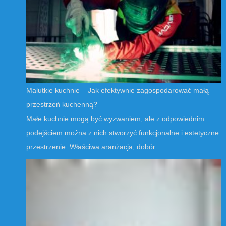
Malutkie kuchnie – Jak efektywnie zagospodarować małą
przestrzeń kuchenną?
Małe kuchnie mogą być wyzwaniem, ale z odpowiednim
podejściem można z nich stworzyć funkcjonalne i estetyczne
przestrzenie. Właściwa aranżacja, dobór …