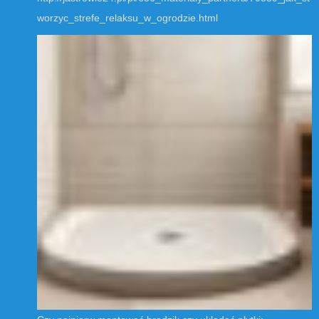
worzyc_strefe_relaksu_w_ogrodzie.html