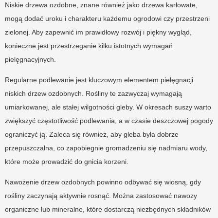
Niskie drzewa ozdobne, znane również jako drzewa karłowate,
mogą dodać uroku i charakteru każdemu ogrodowi czy przestrzeni
zielonej. Aby zapewnić im prawidłowy rozwój i piękny wygląd,
konieczne jest przestrzeganie kilku istotnych wymagań
pielęgnacyjnych.
Regularne podlewanie jest kluczowym elementem pielęgnacji
niskich drzew ozdobnych. Rośliny te zazwyczaj wymagają
umiarkowanej, ale stałej wilgotności gleby. W okresach suszy warto
zwiększyć częstotliwość podlewania, a w czasie deszczowej pogody
ograniczyć ją. Zaleca się również, aby gleba była dobrze
przepuszczalna, co zapobiegnie gromadzeniu się nadmiaru wody,
które może prowadzić do gnicia korzeni.
Nawożenie drzew ozdobnych powinno odbywać się wiosną, gdy
rośliny zaczynają aktywnie rosnąć. Można zastosować nawozy
organiczne lub mineralne, które dostarczą niezbędnych składników