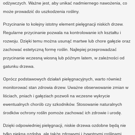
odżywczych. Ważne jest, aby unikać nadmiernego nawożenia, co
może prowadzić do uszkodzenia rośliny.
Przycinanie to kolejny istotny element pielęgnacji niskich drzew.
Regularne przycinanie pozwala na kontrolowanie ich kształtu i
rozwoju. Dzięki temu można usunąć martwe lub chore gałęzie oraz
zachować estetyczną formę roślin. Najlepiej przeprowadzać
przycinanie wczesną wiosną lub późnym latem, w zależności od
gatunku drzewa.
Oprócz podstawowych działań pielęgnacyjnych, warto również
monitorować stan zdrowia drzew. Uważne obserwowanie zmian w
liściach, pniach i gałęziach pozwoli na wczesne wykrycie
ewentualnych chorób czy szkodników. Stosowanie naturalnych
środków ochrony roślin pomoże zachować ich zdrowie i urodę.
Dzięki odpowiedniej pielęgnacji, niskie drzewa ozdobne będą nie
tylko piękną ozdobą, ale także zdrowymi i żywotnymi roślinami,