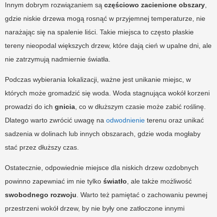
Innym dobrym rozwiązaniem są
częściowo zacienione obszary
,
gdzie niskie drzewa mogą rosnąć w przyjemnej temperaturze, nie
narażając się na spalenie liści. Takie miejsca to często płaskie
tereny nieopodal większych drzew, które dają cień w upalne dni, ale
nie zatrzymują nadmiernie światła.
Podczas wybierania lokalizacji, ważne jest unikanie miejsc, w
których może gromadzić się woda. Woda stagnująca wokół korzeni
prowadzi do ich
gnicia
, co w dłuższym czasie może zabić roślinę.
Dlatego warto zwrócić uwagę na
odwodnienie
terenu oraz unikać
sadzenia w dolinach lub innych obszarach, gdzie woda mogłaby
stać przez dłuższy czas.
Ostatecznie, odpowiednie miejsce dla niskich drzew ozdobnych
powinno zapewniać im nie tylko
światło
, ale także możliwość
swobodnego rozwoju
. Warto też pamiętać o zachowaniu pewnej
przestrzeni wokół drzew, by nie były one zatłoczone innymi