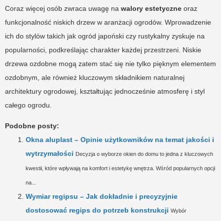
Coraz więcej osób zwraca uwagę na
walory estetyczne
oraz
funkcjonalność niskich drzew w aranżacji ogrodów. Wprowadzenie
ich do stylów takich jak ogród japoński czy rustykalny zyskuje na
popularności, podkreślając charakter każdej przestrzeni. Niskie
drzewa ozdobne mogą zatem stać się nie tylko pięknym elementem
ozdobnym, ale również kluczowym składnikiem naturalnej
architektury ogrodowej, kształtując jednocześnie atmosferę i styl
całego ogrodu.
Podobne posty:
Okna aluplast – Opinie użytkowników na temat jakości i
wytrzymałości
Decyzja o wyborze okien do domu to jedna z kluczowych
kwestii, które wpływają na komfort i estetykę wnętrza. Wśród popularnych opcji
na...
Wymiar regipsu – Jak dokładnie i precyzyjnie
dostosować regips do potrzeb konstrukcji
Wybór