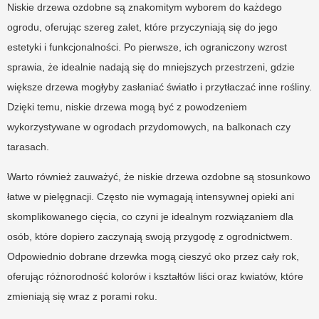
Niskie drzewa ozdobne są znakomitym wyborem do każdego
ogrodu, oferując szereg zalet, które przyczyniają się do jego
estetyki i funkcjonalności. Po pierwsze, ich ograniczony wzrost
sprawia, że idealnie nadają się do mniejszych przestrzeni, gdzie
większe drzewa mogłyby zasłaniać światło i przytłaczać inne rośliny.
Dzięki temu, niskie drzewa mogą być z powodzeniem
wykorzystywane w ogrodach przydomowych, na balkonach czy
tarasach.
Warto również zauważyć, że niskie drzewa ozdobne są stosunkowo
łatwe w pielęgnacji. Często nie wymagają intensywnej opieki ani
skomplikowanego cięcia, co czyni je idealnym rozwiązaniem dla
osób, które dopiero zaczynają swoją przygodę z ogrodnictwem.
Odpowiednio dobrane drzewka mogą cieszyć oko przez cały rok,
oferując różnorodność kolorów i kształtów liści oraz kwiatów, które
zmieniają się wraz z porami roku.