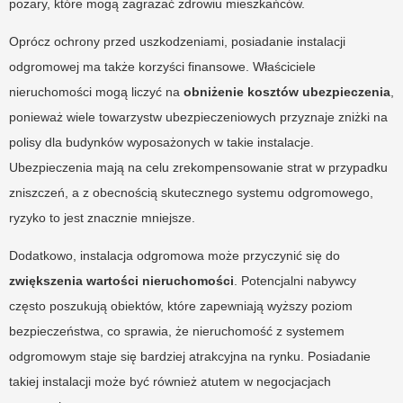
pożary, które mogą zagrażać zdrowiu mieszkańców.
Oprócz ochrony przed uszkodzeniami, posiadanie instalacji
odgromowej ma także korzyści finansowe. Właściciele
nieruchomości mogą liczyć na
obniżenie kosztów ubezpieczenia
,
ponieważ wiele towarzystw ubezpieczeniowych przyznaje zniżki na
polisy dla budynków wyposażonych w takie instalacje.
Ubezpieczenia mają na celu zrekompensowanie strat w przypadku
zniszczeń, a z obecnością skutecznego systemu odgromowego,
ryzyko to jest znacznie mniejsze.
Dodatkowo, instalacja odgromowa może przyczynić się do
zwiększenia wartości nieruchomości
. Potencjalni nabywcy
często poszukują obiektów, które zapewniają wyższy poziom
bezpieczeństwa, co sprawia, że nieruchomość z systemem
odgromowym staje się bardziej atrakcyjna na rynku. Posiadanie
takiej instalacji może być również atutem w negocjacjach