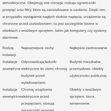
atmosferyczne. Obejmują one różnego rodzaju ograniczniki
przepięć oraz filtry, które są zainstalowane w zasilaniu. Dzięki nim,
w przypadku wystąpienia nagłych skoków napięcia, urządzenia są
chronione przed uszkodzeniem, co jest szczególnie istotne w
obiektach z wrażliwym sprzętem, takim jak komputery czy systemy
alarmowe.
Rodzaj
Najważniejsze cechy
Najlepsze zastosowanie
instalacji
Instalacje
Odprowadzają ładunki
Budynki mieszkalne,
zewnętrzne
elektryczne do ziemi, chronią
przemysłowe, obiekty
budynek przed
użyteczności publicznej.
wyładowaniami.
Instalacje
Chronią urządzenia
Obiekty z wrażliwym
wewnętrzne
elektryczne przed
sprzętem, biura,
przepięciami, stosują
serwerownie.
ograniczniki przepięć.