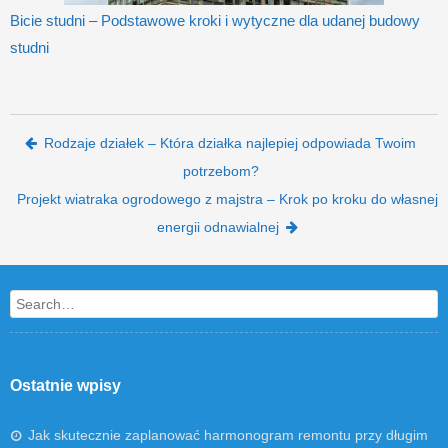
Bicie studni – Podstawowe kroki i wytyczne dla udanej budowy
studni
Post navigation
Rodzaje działek – Która działka najlepiej odpowiada Twoim
potrzebom?
Projekt wiatraka ogrodowego z majstra – Krok po kroku do własnej
energii odnawialnej
Search
Ostatnie wpisy
Jak skutecznie zaplanować harmonogram remontu przy długim