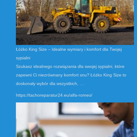
Łóżko King Size – Idealne wymiary i komfort dla Twojej
sypialni
Szukasz idealnego rozwiązania dla swojej sypialni, które
zapewni Ci niezrównany komfort snu? Łóżko King Size to
doskonały wybór dla wszystkich, …
https://tachoreparatur24.eu/alfa-romeo/