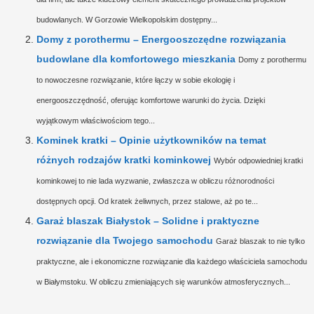
budowlanych. W Gorzowie Wielkopolskim dostępny...
Domy z porothermu – Energooszczędne rozwiązania
budowlane dla komfortowego mieszkania
Domy z porothermu
to nowoczesne rozwiązanie, które łączy w sobie ekologię i
energooszczędność, oferując komfortowe warunki do życia. Dzięki
wyjątkowym właściwościom tego...
Kominek kratki – Opinie użytkowników na temat
różnych rodzajów kratki kominkowej
Wybór odpowiedniej kratki
kominkowej to nie lada wyzwanie, zwłaszcza w obliczu różnorodności
dostępnych opcji. Od kratek żeliwnych, przez stalowe, aż po te...
Garaż blaszak Białystok – Solidne i praktyczne
rozwiązanie dla Twojego samochodu
Garaż blaszak to nie tylko
praktyczne, ale i ekonomiczne rozwiązanie dla każdego właściciela samochodu
w Białymstoku. W obliczu zmieniających się warunków atmosferycznych...