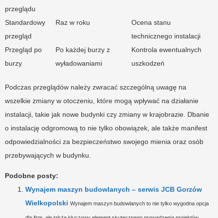
przeglądu
Standardowy
Raz w roku
Ocena stanu
przegląd
technicznego instalacji
Przegląd po
Po każdej burzy z
Kontrola ewentualnych
burzy
wyładowaniami
uszkodzeń
Podczas przeglądów należy zwracać szczególną uwagę na
wszelkie zmiany w otoczeniu, które mogą wpływać na działanie
instalacji, takie jak nowe budynki czy zmiany w krajobrazie. Dbanie
o instalację odgromową to nie tylko obowiązek, ale także manifest
odpowiedzialności za bezpieczeństwo swojego mienia oraz osób
przebywających w budynku.
Podobne posty:
Wynajem maszyn budowlanych – serwis JCB Gorzów
Wielkopolski
Wynajem maszyn budowlanych to nie tylko wygodna opcja
dla firm, ale także kluczowy element skutecznego prowadzenia projektów