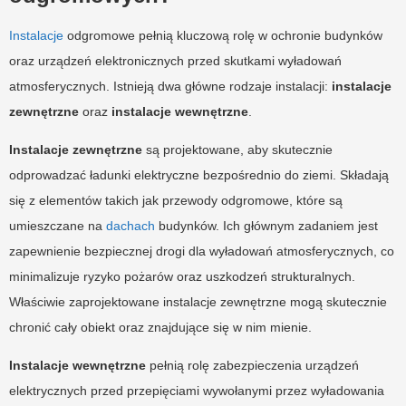
Instalacje
odgromowe pełnią kluczową rolę w ochronie budynków
oraz urządzeń elektronicznych przed skutkami wyładowań
atmosferycznych. Istnieją dwa główne rodzaje instalacji:
instalacje
zewnętrzne
oraz
instalacje wewnętrzne
.
Instalacje zewnętrzne
są projektowane, aby skutecznie
odprowadzać ładunki elektryczne bezpośrednio do ziemi. Składają
się z elementów takich jak przewody odgromowe, które są
umieszczane na
dachach
budynków. Ich głównym zadaniem jest
zapewnienie bezpiecznej drogi dla wyładowań atmosferycznych, co
minimalizuje ryzyko pożarów oraz uszkodzeń strukturalnych.
Właściwie zaprojektowane instalacje zewnętrzne mogą skutecznie
chronić cały obiekt oraz znajdujące się w nim mienie.
Instalacje wewnętrzne
pełnią rolę zabezpieczenia urządzeń
elektrycznych przed przepięciami wywołanymi przez wyładowania