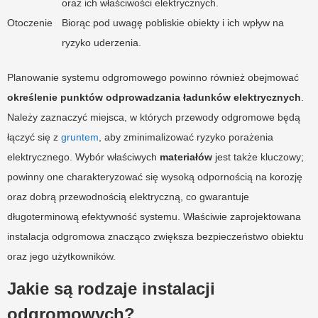
oraz ich właściwości elektrycznych.
Otoczenie
Biorąc pod uwagę pobliskie obiekty i ich wpływ na
ryzyko uderzenia.
Planowanie systemu odgromowego powinno również obejmować
określenie punktów odprowadzania ładunków elektrycznych
.
Należy zaznaczyć miejsca, w których przewody odgromowe będą
łączyć się z
gruntem
, aby zminimalizować ryzyko porażenia
elektrycznego. Wybór właściwych
materiałów
jest także kluczowy;
powinny one charakteryzować się wysoką odpornością na korozję
oraz dobrą przewodnością elektryczną, co gwarantuje
długoterminową efektywność systemu. Właściwie zaprojektowana
instalacja odgromowa znacząco zwiększa bezpieczeństwo obiektu
oraz jego użytkowników.
Jakie są rodzaje instalacji
odgromowych?