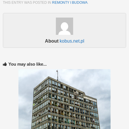
THIS ENTRY WAS POSTED IN
REMONTY I BUDOWA
.
About
kobus.net.pl
You may also like...