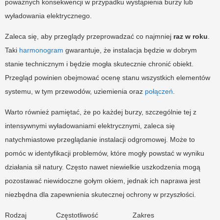
poważnych konsekwencji w przypadku wystąpienia burzy lub
wyładowania elektrycznego.
Zaleca się, aby przeglądy przeprowadzać co najmniej
raz w roku
.
Taki
harmonogram
gwarantuje, że instalacja będzie w dobrym
stanie technicznym i będzie mogła skutecznie chronić obiekt.
Przegląd powinien obejmować ocenę stanu wszystkich elementów
systemu, w tym przewodów, uziemienia oraz
połączeń
.
Warto również pamiętać, że po każdej burzy, szczególnie tej z
intensywnymi wyładowaniami elektrycznymi, zaleca się
natychmiastowe przeglądanie instalacji odgromowej. Może to
pomóc w identyfikacji problemów, które mogły powstać w wyniku
działania sił natury. Często nawet niewielkie uszkodzenia mogą
pozostawać niewidoczne gołym okiem, jednak ich naprawa jest
niezbędna dla zapewnienia skutecznej ochrony w przyszłości.
Rodzaj
Częstotliwość
Zakres