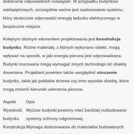
dobieranie odpowiednich rozwiązań. W przypadku budynków
wielopiętrowych, szczególnie ważne jest zastosowanie systemu,
który skutecznie odprowadzi energię ładunku elektrycznego w
bezpieczne miejsce.
Kolejnym istotnym elementem projektowania jest
konstrukcja
budynku
. Różne materiały, z których wykonano obiekt, mogą
wpływać na sposób, w jaki energia pioruna jest odprowadzana.
Budynki murowane mogą wymagać innych technologii niż obiekty
drewniane. Projektant powinien także uwzględnić
otoczenie
budynku, takie jak pobliskie drzewa czy inne wysokie obiekty, które
mogą zmienić kierunek uderzenia pioruna.
Aspekt
Opis
Wysokość
Wyższe budynki powinny mieć bardziej rozbudowane
budynku
systemy ochrony odgromowej.
Konstrukcja
Wymaga dostosowania do materiałów budowlanych