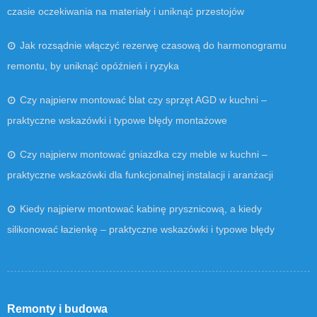
czasie oczekiwania na materiały i uniknąć przestojów
Jak rozsądnie włączyć rezerwę czasową do harmonogramu
remontu, by uniknąć opóźnień i ryzyka
Czy najpierw montować blat czy sprzęt AGD w kuchni –
praktyczne wskazówki i typowe błędy montażowe
Czy najpierw montować gniazdka czy meble w kuchni –
praktyczne wskazówki dla funkcjonalnej instalacji i aranżacji
Kiedy najpierw montować kabinę prysznicową, a kiedy
silikonować łazienkę – praktyczne wskazówki i typowe błędy
Remonty i budowa