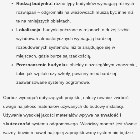
Rodzaj budynku:
różne typy budynków wymagają różnych
rozwiązań – odgromniki na wieżowcach muszą być inne niż
te na mniejszych obiektach.
Lokalizacja:
budynki położone w rejonach o dużej liczbie
wyładowań atmosferycznych wymagają bardziej
rozbudowanych systemów, niż te znajdujące się w
miejscach, gdzie burze są rzadkością.
Przeznaczenie budynku:
obiekty o szczególnym znaczeniu,
takie jak szpitale czy szkoły, powinny mieć bardziej
zaawansowane systemy odgromowe.
Oprócz wymagań dotyczących projektu, należy również zwrócić
uwagę na jakość materiałów używanych do budowy instalacji.
Używanie wysokiej jakości materiałów wpływa na
trwałość
i
skuteczność
systemu odgromowego. Właściwy montaż jest równie
ważny, bowiem nawet najlepiej zaprojektowany system nie będzie