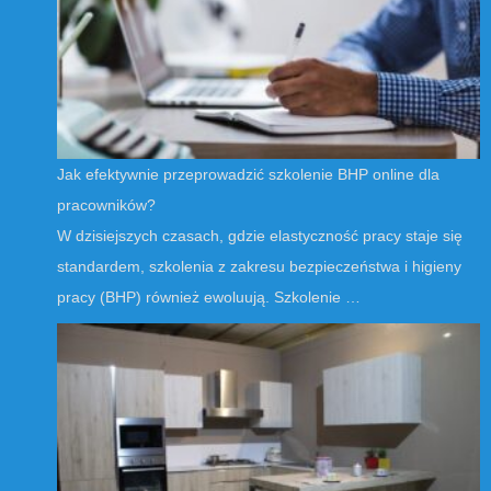
Jak efektywnie przeprowadzić szkolenie BHP online dla
pracowników?
W dzisiejszych czasach, gdzie elastyczność pracy staje się
standardem, szkolenia z zakresu bezpieczeństwa i higieny
pracy (BHP) również ewoluują. Szkolenie …