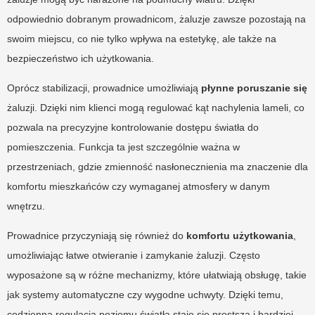
odpowiednio dobranym prowadnicom, żaluzje zawsze pozostają na
swoim miejscu, co nie tylko wpływa na estetykę, ale także na
bezpieczeństwo ich użytkowania.
Oprócz stabilizacji, prowadnice umożliwiają
płynne poruszanie się
żaluzji. Dzięki nim klienci mogą regulować kąt nachylenia lameli, co
pozwala na precyzyjne kontrolowanie dostępu światła do
pomieszczenia. Funkcja ta jest szczególnie ważna w
przestrzeniach, gdzie zmienność nasłonecznienia ma znaczenie dla
komfortu mieszkańców czy wymaganej atmosfery w danym
wnętrzu.
Prowadnice przyczyniają się również do
komfortu użytkowania
,
umożliwiając łatwe otwieranie i zamykanie żaluzji. Często
wyposażone są w różne mechanizmy, które ułatwiają obsługę, takie
jak systemy automatyczne czy wygodne uchwyty. Dzięki temu,
codzienna regulacja poziomu światła staje się prostsza i bardziej