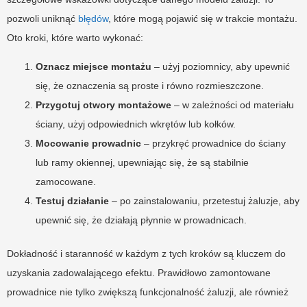
pozwoli uniknąć
błędów
, które mogą pojawić się w trakcie montażu.
Oto kroki, które warto wykonać:
Oznacz miejsce montażu
– użyj poziomnicy, aby upewnić
się, że oznaczenia są proste i równo rozmieszczone.
Przygotuj otwory montażowe
– w zależności od materiału
ściany, użyj odpowiednich wkrętów lub kołków.
Mocowanie prowadnic
– przykręć prowadnice do ściany
lub ramy okiennej, upewniając się, że są stabilnie
zamocowane.
Testuj działanie
– po zainstalowaniu, przetestuj żaluzje, aby
upewnić się, że działają płynnie w prowadnicach.
Dokładność i staranność w każdym z tych kroków są kluczem do
uzyskania zadowalającego efektu. Prawidłowo zamontowane
prowadnice nie tylko zwiększą funkcjonalność żaluzji, ale również