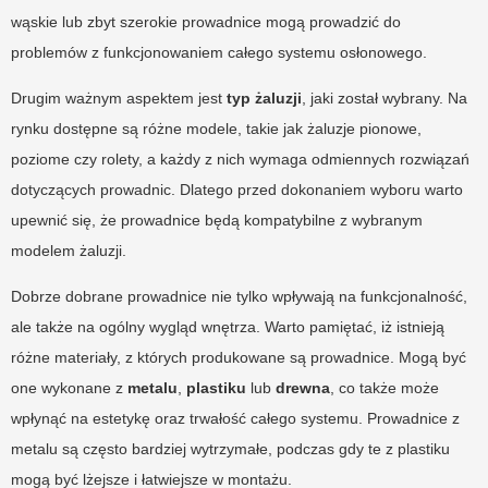
wąskie lub zbyt szerokie prowadnice mogą prowadzić do
problemów z funkcjonowaniem całego systemu osłonowego.
Drugim ważnym aspektem jest
typ żaluzji
, jaki został wybrany. Na
rynku dostępne są różne modele, takie jak żaluzje pionowe,
poziome czy rolety, a każdy z nich wymaga odmiennych rozwiązań
dotyczących prowadnic. Dlatego przed dokonaniem wyboru warto
upewnić się, że prowadnice będą kompatybilne z wybranym
modelem żaluzji.
Dobrze dobrane prowadnice nie tylko wpływają na funkcjonalność,
ale także na ogólny wygląd wnętrza. Warto pamiętać, iż istnieją
różne materiały, z których produkowane są prowadnice. Mogą być
one wykonane z
metalu
,
plastiku
lub
drewna
, co także może
wpłynąć na estetykę oraz trwałość całego systemu. Prowadnice z
metalu są często bardziej wytrzymałe, podczas gdy te z plastiku
mogą być lżejsze i łatwiejsze w montażu.