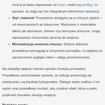
można je łatwo dopasować do
ścian
, mebli czy
podłóg
, co
sprawia, że stają się one integralnym elementem aranżacji.
Styl i materiał:
Prowadnice dostępne są w różnych stylach –
od nowoczesnych po klasyczne. Wykonane z materiałów
takich jak aluminium, drewno czy tworzywa sztuczne, mogą
wprowadzać różnorodne akcenty do wnętrza.
Minimalizacja wrażenia chaosu:
Dobrze dobrane
prowadnice pomagają w utrzymaniu porządku, co wpływa na
uproszczenie wyglądu okien i całego pomieszczenia.
Na estetykę wpływa również sposób montażu prowadnic.
Prawidłowe zamocowanie sprawia, że żaluzje prezentują się
estetycznie i są bardziej funkcjonalne. Dlatego warto zadbać o ich
wybór oraz prawidłowy montaż, aby uzyskać efekt, który w pełni
podkreśli charakter danego wnętrza.
Podobne posty: