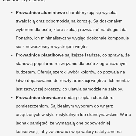
Prowadnice aluminiowe
charakteryzują się wysoką
trwałością oraz odpornością na korozję. Są doskonałym
wyborem dla osób, które szukają rozwiązań na długie lata.
Ponadto, ich minimalistyczny wygląd doskonale komponuje
się z nowoczesnym wystrojem wnętrz.
Prowadnice plastikowe
są lżejsze i tańsze, co sprawia, że
stanowią popularne rozwiązanie dla osób z ograniczonym
budżetem. Oferują szeroki wybór kolorów, co pozwala na
łatwe dopasowanie do reszty aranżacji wnętrza. Ich montaż
jest zazwyczaj prostszy, co ułatwia samodzielne zakupy.
Prowadnice drewniane
dodają ciepła i charakteru
pomieszczeniom. Są idealnym wyborem do wnętrz
urządzonych w stylu rustykalnym lub skandynawskim. Warto
jednak pamiętać, że wymagają one odpowiedniej
konserwacji, aby zachować swoje walory estetyczne na