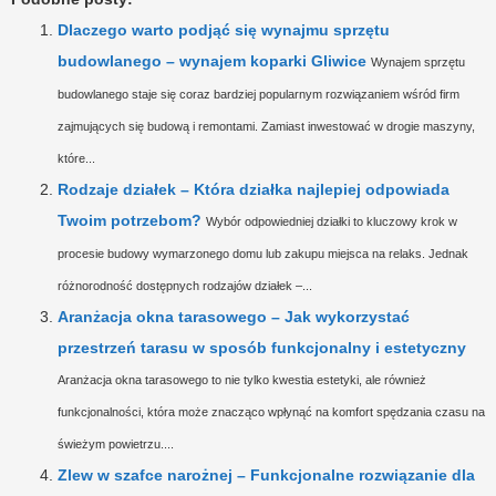
Dlaczego warto podjąć się wynajmu sprzętu
budowlanego – wynajem koparki Gliwice
Wynajem sprzętu
budowlanego staje się coraz bardziej popularnym rozwiązaniem wśród firm
zajmujących się budową i remontami. Zamiast inwestować w drogie maszyny,
które...
Rodzaje działek – Która działka najlepiej odpowiada
Twoim potrzebom?
Wybór odpowiedniej działki to kluczowy krok w
procesie budowy wymarzonego domu lub zakupu miejsca na relaks. Jednak
różnorodność dostępnych rodzajów działek –...
Aranżacja okna tarasowego – Jak wykorzystać
przestrzeń tarasu w sposób funkcjonalny i estetyczny
Aranżacja okna tarasowego to nie tylko kwestia estetyki, ale również
funkcjonalności, która może znacząco wpłynąć na komfort spędzania czasu na
świeżym powietrzu....
Zlew w szafce narożnej – Funkcjonalne rozwiązanie dla