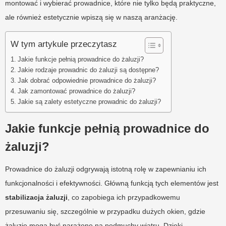
montować i wybierać prowadnice, które nie tylko będą praktyczne,
ale również estetycznie wpiszą się w naszą aranżację.
W tym artykule przeczytasz
Jakie funkcje pełnią prowadnice do żaluzji?
Jakie rodzaje prowadnic do żaluzji są dostępne?
Jak dobrać odpowiednie prowadnice do żaluzji?
Jak zamontować prowadnice do żaluzji?
Jakie są zalety estetyczne prowadnic do żaluzji?
Jakie funkcje pełnią prowadnice do
żaluzji?
Prowadnice do żaluzji odgrywają istotną rolę w zapewnianiu ich
funkcjonalności i efektywności. Główną funkcją tych elementów jest
stabilizacja żaluzji
, co zapobiega ich przypadkowemu
przesuwaniu się, szczególnie w przypadku dużych okien, gdzie
żaluzje mogą być narażone na podmuchy wiatru. Dzięki