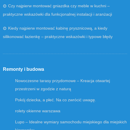
Czy najpierw montować gniazdka czy meble w kuchni –
praktyczne wskazówki dla funkcjonalnej instalacji i aranżacji
Kiedy najpierw montować kabinę prysznicową, a kiedy
silikonować łazienkę – praktyczne wskazówki i typowe błędy
Remonty i budowa
Nowoczesne tarasy przydomowe – Kreacja otwartej
przestrzeni w zgodzie z naturą
Pokój dziecka, a płeć. Na co zwrócić uwagę.
rolety okienne warszawa
Lupo – Idealne wymiary samochodu miejskiego dla miejskich
kierowców