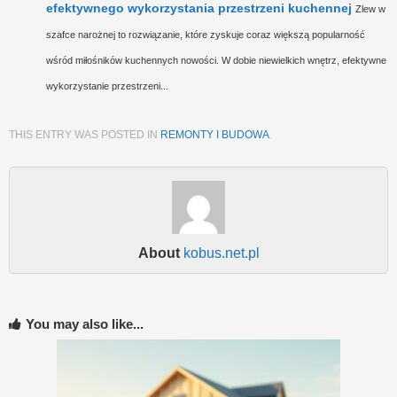
efektywnego wykorzystania przestrzeni kuchennej
Zlew w
szafce narożnej to rozwiązanie, które zyskuje coraz większą popularność
wśród miłośników kuchennych nowości. W dobie niewielkich wnętrz, efektywne
wykorzystanie przestrzeni...
THIS ENTRY WAS POSTED IN
REMONTY I BUDOWA
.
About
kobus.net.pl
You may also like...