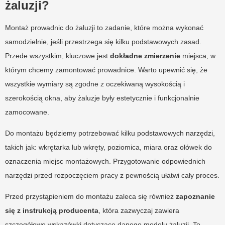
żaluzji?
Montaż prowadnic do żaluzji to zadanie, które można wykonać
samodzielnie, jeśli przestrzega się kilku podstawowych zasad.
Przede wszystkim, kluczowe jest
dokładne zmierzenie
miejsca, w
którym chcemy zamontować prowadnice. Warto upewnić się, że
wszystkie wymiary są zgodne z oczekiwaną wysokością i
szerokością okna, aby żaluzje były estetycznie i funkcjonalnie
zamocowane.
Do montażu będziemy potrzebować kilku podstawowych narzędzi,
takich jak: wkrętarka lub wkręty, poziomica, miara oraz ołówek do
oznaczenia miejsc montażowych. Przygotowanie odpowiednich
narzędzi przed rozpoczęciem pracy z pewnością ułatwi cały proces.
Przed przystąpieniem do montażu zaleca się również
zapoznanie
się z instrukcją producenta
, która zazwyczaj zawiera
szczegółowe wskazówki dotyczące danego modelu żaluzji. To