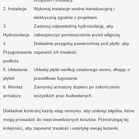
urządzeń i instalacji.
2. Instalacje
Wykonaj instalacje wodno-kanalizacyjną i
elektryczną zgodnie z projektem.
3.
Zastosuj odpowiednią hydroizolację, aby
Hydroizolacja
zabezpieczyć pomieszczenie przed wilgocią.
4.
Dokładnie przygotuj powierzchnię pod płytki, aby
Przygotowanie
zapewnić ich trwałość.
podłoża
5. Układanie
Układaj płytki według ustalonego wzoru, dbając o
płytek
prawidłowe fugowanie.
6. Montaż
Zamontuj armaturę dopiero po zakończeniu
armatury
wszystkich prac budowlanych.
Dokładnie kontroluj każdy etap remontu, aby uniknąć błędów, które
mogą prowadzić do nieprzewidzianych kosztów. Przestrzegaj tej
kolejności, aby zapewnić trwałość i estetykę swojej łazienki.