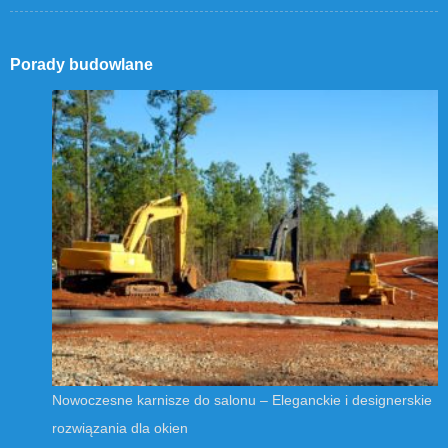
Porady budowlane
Nowoczesne karnisze do salonu – Eleganckie i designerskie
rozwiązania dla okien