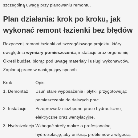
szczególną uwagę przy planowaniu remontu.
Plan działania: krok po kroku, jak
wykonać remont łazienki bez błędów
Rozpocznij remont łazienki od szczegółowego projektu, który
uwzględnia
wymiary pomieszczenia
, instalacje oraz ergonomię.
Określ budżet, biorąc pod uwagę materiały i usługi wykonawców.
Zaplanuj prace w następujący sposób:
Krok
Opis
1. Demontaż
Usuń stare wyposażenie i płytki, przygotowując
pomieszczenie do dalszych prac.
2. Instalacje
Przeprowadź niezbędne prace hydrauliczne,
elektryczne oraz wentylacyjne.
3. Hydroizolacja
Wzbogać strefy mokre o profesjonalną
hydroizolację, aby uniknąć problemów z wilgocią.