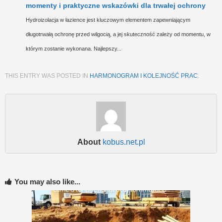
momenty i praktyczne wskazówki dla trwałej ochrony
Hydroizolacja w łazience jest kluczowym elementem zapewniającym
długotrwałą ochronę przed wilgocią, a jej skuteczność zależy od momentu, w
którym zostanie wykonana. Najlepszy...
THIS ENTRY WAS POSTED IN
HARMONOGRAM I KOLEJNOŚĆ PRAC
.
About
kobus.net.pl
You may also like...