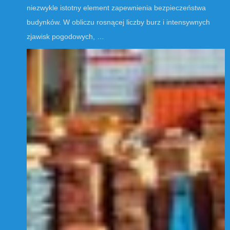
niezwykle istotny element zapewnienia bezpieczeństwa
budynków. W obliczu rosnącej liczby burz i intensywnych
zjawisk pogodowych, …