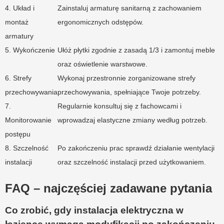
4. Układ i
Zainstaluj armaturę sanitarną z zachowaniem
montaż
ergonomicznych odstępów.
armatury
5. Wykończenie
Ułóż płytki zgodnie z zasadą 1/3 i zamontuj meble
oraz oświetlenie warstwowe.
6. Strefy
Wykonaj przestronnie zorganizowane strefy
przechowywania
przechowywania, spełniające Twoje potrzeby.
7.
Regularnie konsultuj się z fachowcami i
Monitorowanie
wprowadzaj elastyczne zmiany według potrzeb.
postępu
8. Szczelność
Po zakończeniu prac sprawdź działanie wentylacji
instalacji
oraz szczelność instalacji przed użytkowaniem.
FAQ – najczęściej zadawane pytania
Co zrobić, gdy instalacja elektryczna w