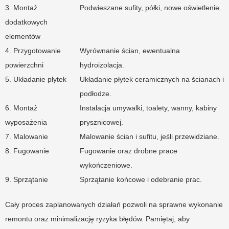
3. Montaż
Podwieszane sufity, półki, nowe oświetlenie.
dodatkowych
elementów
4. Przygotowanie
Wyrównanie ścian, ewentualna
powierzchni
hydroizolacja.
5. Układanie płytek
Układanie płytek ceramicznych na ścianach i
podłodze.
6. Montaż
Instalacja umywalki, toalety, wanny, kabiny
wyposażenia
prysznicowej.
7. Malowanie
Malowanie ścian i sufitu, jeśli przewidziane.
8. Fugowanie
Fugowanie oraz drobne prace
wykończeniowe.
9. Sprzątanie
Sprzątanie końcowe i odebranie prac.
Cały proces zaplanowanych działań pozwoli na sprawne wykonanie
remontu oraz minimalizację ryzyka błędów. Pamiętaj, aby