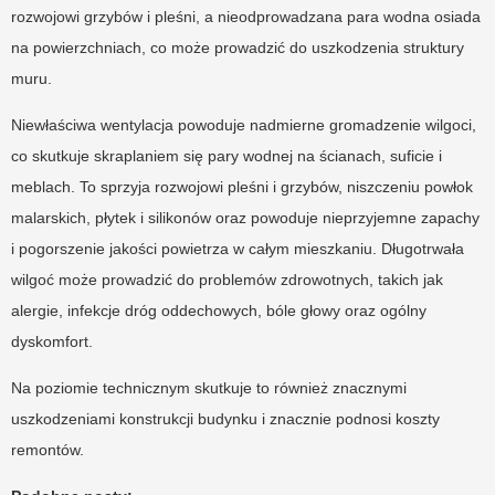
rozwojowi grzybów i pleśni, a nieodprowadzana para wodna osiada
na powierzchniach, co może prowadzić do uszkodzenia struktury
muru.
Niewłaściwa wentylacja powoduje nadmierne gromadzenie wilgoci,
co skutkuje skraplaniem się pary wodnej na ścianach, suficie i
meblach. To sprzyja rozwojowi pleśni i grzybów, niszczeniu powłok
malarskich, płytek i silikonów oraz powoduje nieprzyjemne zapachy
i pogorszenie jakości powietrza w całym mieszkaniu. Długotrwała
wilgoć może prowadzić do problemów zdrowotnych, takich jak
alergie, infekcje dróg oddechowych, bóle głowy oraz ogólny
dyskomfort.
Na poziomie technicznym skutkuje to również znacznymi
uszkodzeniami konstrukcji budynku i znacznie podnosi koszty
remontów.