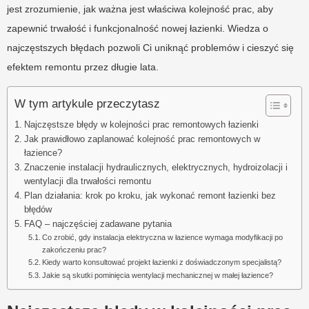
jest zrozumienie, jak ważna jest właściwa kolejność prac, aby
zapewnić trwałość i funkcjonalność nowej łazienki. Wiedza o
najczęstszych błędach pozwoli Ci uniknąć problemów i cieszyć się
efektem remontu przez długie lata.
W tym artykule przeczytasz
Najczęstsze błędy w kolejności prac remontowych łazienki
Jak prawidłowo zaplanować kolejność prac remontowych w
łazience?
Znaczenie instalacji hydraulicznych, elektrycznych, hydroizolacji i
wentylacji dla trwałości remontu
Plan działania: krok po kroku, jak wykonać remont łazienki bez
błędów
FAQ – najczęściej zadawane pytania
Co zrobić, gdy instalacja elektryczna w łazience wymaga modyfikacji po
zakończeniu prac?
Kiedy warto konsultować projekt łazienki z doświadczonym specjalistą?
Jakie są skutki pominięcia wentylacji mechanicznej w małej łazience?