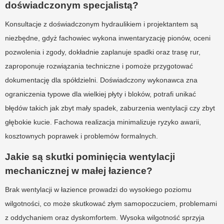
doświadczonym specjalistą?
Konsultacje z doświadczonym hydraulikiem i projektantem są
niezbędne, gdyż fachowiec wykona inwentaryzację pionów, oceni
pozwolenia i zgody, dokładnie zaplanuje spadki oraz trasę rur,
zaproponuje rozwiązania techniczne i pomoże przygotować
dokumentację dla spółdzielni. Doświadczony wykonawca zna
ograniczenia typowe dla wielkiej płyty i bloków, potrafi unikać
błędów takich jak zbyt mały spadek, zaburzenia wentylacji czy zbyt
głębokie kucie. Fachowa realizacja minimalizuje ryzyko awarii,
kosztownych poprawek i problemów formalnych.
Jakie są skutki pominięcia wentylacji
mechanicznej w małej łazience?
Brak wentylacji w łazience prowadzi do wysokiego poziomu
wilgotności, co może skutkować złym samopoczuciem, problemami
z oddychaniem oraz dyskomfortem. Wysoka wilgotność sprzyja