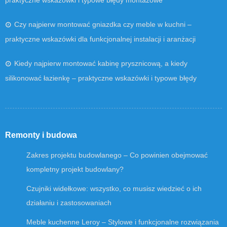
praktyczne wskazówki i typowe błędy montażowe
Czy najpierw montować gniazdka czy meble w kuchni –
praktyczne wskazówki dla funkcjonalnej instalacji i aranżacji
Kiedy najpierw montować kabinę prysznicową, a kiedy
silikonować łazienkę – praktyczne wskazówki i typowe błędy
Remonty i budowa
Zakres projektu budowlanego – Co powinien obejmować
kompletny projekt budowlany?
Czujniki widełkowe: wszystko, co musisz wiedzieć o ich
działaniu i zastosowaniach
Meble kuchenne Leroy – Stylowe i funkcjonalne rozwiązania