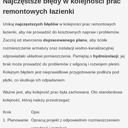
Najczęstsze błędy w kolejności prac
remontowych łazienki
Unikaj
najczęstszych błędów
w kolejności prac remontowych
łazienki, aby nie prowadzić do kosztownych napraw i problemów.
Zacznij od stworzenia
dopracowanego planu
, aby ścisłe
rozmieszczenie armatury oraz instalacji wodno-kanalizacyjnej
odpowiadało układowi pomieszczenia. Pamiętaj o
hydroizolacji
; jej
brak może prowadzić do problemów z wilgocią i rozwojem pleśni.
Kolejnym błędem jest nieprawidłowe przygotowanie podłoża pod
płytki, co skutkuje ich odpadaniem.
Ważne jest, aby kolejność prac była zachowana. Oto standardowa
kolejność, której należy przestrzegać:
Krok
Opis
1. Planowanie
Opracuj projekt z odpowiednim rozmieszczeniem