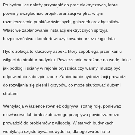
Po hydraulice należy przystąpić do prac elektrycznych, które
powinny uwzględniać projekt aranżacji wnętrz, w tym
rozmieszczenie punktów świetlnych, gniazdek oraz łączników.
Właściwe zaplanowanie instalacji elektrycznych sprzyja
bezpieczeństwu i komfortowi użytkowania przez długie lata.
Hydroizolacja to kluczowy aspekt, który zapobiega przenikaniu
wilgoci do struktur budynku. Powierzchnie narażone na wodę, takie
jak podłogi i ściany w rejonie prysznica czy wanny, muszą być
odpowiednio zabezpieczone. Zaniedbanie hydroizolacji prowadzi
do rozwijania się pleśni i grzybów, co może skutkować dużymi
stratami.
Wentylacja w łazience również odgrywa istotną rolę, ponieważ
niewłaściwe lub brak skutecznego przepływu powietrza może
prowadzić do problemów z wilgocią. W starych budynkach
wentylacja często bywa niewydolna; dlatego zwróć na to