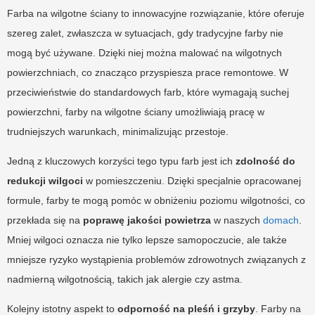
Farba na wilgotne ściany to innowacyjne rozwiązanie, które oferuje
szereg zalet, zwłaszcza w sytuacjach, gdy tradycyjne farby nie
mogą być używane. Dzięki niej można malować na wilgotnych
powierzchniach, co znacząco przyspiesza prace remontowe. W
przeciwieństwie do standardowych farb, które wymagają suchej
powierzchni, farby na wilgotne ściany umożliwiają pracę w
trudniejszych warunkach, minimalizując przestoje.
Jedną z kluczowych korzyści tego typu farb jest ich
zdolność do
redukcji wilgoci
w pomieszczeniu. Dzięki specjalnie opracowanej
formule, farby te mogą pomóc w obniżeniu poziomu wilgotności, co
przekłada się na
poprawę jakości powietrza
w naszych
domach
.
Mniej wilgoci oznacza nie tylko lepsze samopoczucie, ale także
mniejsze ryzyko wystąpienia problemów zdrowotnych związanych z
nadmierną wilgotnością, takich jak alergie czy astma.
Kolejny istotny aspekt to
odporność na pleśń i grzyby
. Farby na