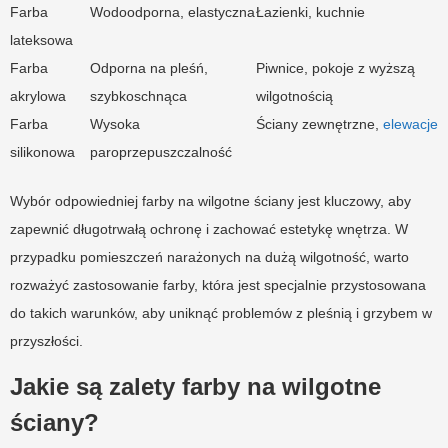
Farba
Wodoodporna, elastyczna
Łazienki, kuchnie
lateksowa
Farba
Odporna na pleśń,
Piwnice, pokoje z wyższą
akrylowa
szybkoschnąca
wilgotnością
Farba
Wysoka
Ściany zewnętrzne,
elewacje
silikonowa
paroprzepuszczalność
Wybór odpowiedniej farby na wilgotne ściany jest kluczowy, aby
zapewnić długotrwałą ochronę i zachować estetykę wnętrza. W
przypadku pomieszczeń narażonych na dużą wilgotność, warto
rozważyć zastosowanie farby, która jest specjalnie przystosowana
do takich warunków, aby uniknąć problemów z pleśnią i grzybem w
przyszłości.
Jakie są zalety farby na wilgotne
ściany?