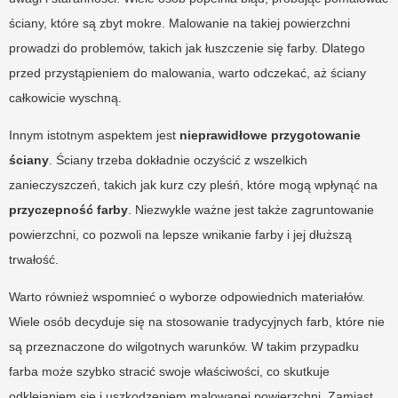
ściany, które są zbyt mokre. Malowanie na takiej powierzchni
prowadzi do problemów, takich jak łuszczenie się farby. Dlatego
przed przystąpieniem do malowania, warto odczekać, aż ściany
całkowicie wyschną.
Innym istotnym aspektem jest
nieprawidłowe przygotowanie
ściany
. Ściany trzeba dokładnie oczyścić z wszelkich
zanieczyszczeń, takich jak kurz czy pleśń, które mogą wpłynąć na
przyczepność farby
. Niezwykle ważne jest także zagruntowanie
powierzchni, co pozwoli na lepsze wnikanie farby i jej dłuższą
trwałość.
Warto również wspomnieć o wyborze odpowiednich materiałów.
Wiele osób decyduje się na stosowanie tradycyjnych farb, które nie
są przeznaczone do wilgotnych warunków. W takim przypadku
farba może szybko stracić swoje właściwości, co skutkuje
odklejaniem się i uszkodzeniem malowanej powierzchni. Zamiast