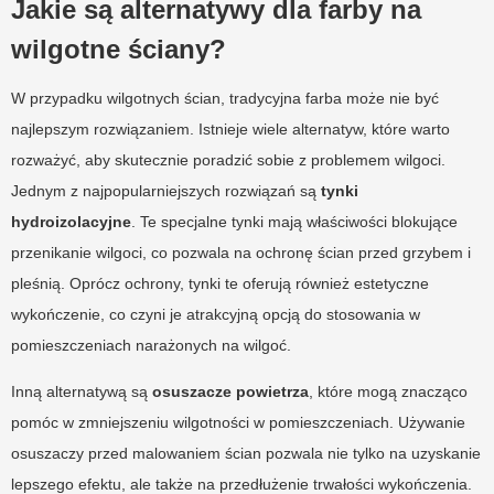
Jakie są alternatywy dla farby na
wilgotne ściany?
W przypadku wilgotnych ścian, tradycyjna farba może nie być
najlepszym rozwiązaniem. Istnieje wiele alternatyw, które warto
rozważyć, aby skutecznie poradzić sobie z problemem wilgoci.
Jednym z najpopularniejszych rozwiązań są
tynki
hydroizolacyjne
. Te specjalne tynki mają właściwości blokujące
przenikanie wilgoci, co pozwala na ochronę ścian przed grzybem i
pleśnią. Oprócz ochrony, tynki te oferują również estetyczne
wykończenie, co czyni je atrakcyjną opcją do stosowania w
pomieszczeniach narażonych na wilgoć.
Inną alternatywą są
osuszacze powietrza
, które mogą znacząco
pomóc w zmniejszeniu wilgotności w pomieszczeniach. Używanie
osuszaczy przed malowaniem ścian pozwala nie tylko na uzyskanie
lepszego efektu, ale także na przedłużenie trwałości wykończenia.