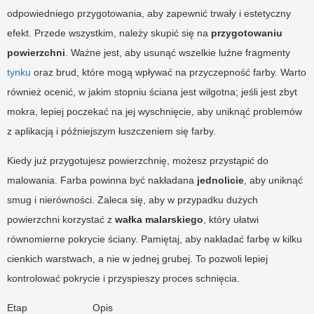
odpowiedniego przygotowania, aby zapewnić trwały i estetyczny
efekt. Przede wszystkim, należy skupić się na
przygotowaniu
powierzchni
. Ważne jest, aby usunąć wszelkie luźne fragmenty
tynku
oraz brud, które mogą wpływać na przyczepność farby. Warto
również ocenić, w jakim stopniu ściana jest wilgotna; jeśli jest zbyt
mokra, lepiej poczekać na jej wyschnięcie, aby uniknąć problemów
z aplikacją i późniejszym łuszczeniem się farby.
Kiedy już przygotujesz powierzchnię, możesz przystąpić do
malowania. Farba powinna być nakładana
jednolicie
, aby uniknąć
smug i nierówności. Zaleca się, aby w przypadku dużych
powierzchni korzystać z
wałka malarskiego
, który ułatwi
równomierne pokrycie ściany. Pamiętaj, aby nakładać farbę w kilku
cienkich warstwach, a nie w jednej grubej. To pozwoli lepiej
kontrolować pokrycie i przyspieszy proces schnięcia.
Etap
Opis