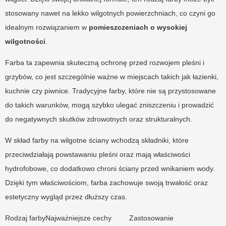
stosowany nawet na lekko wilgotnych powierzchniach, co czyni go
idealnym rozwiązaniem w
pomieszczeniach o wysokiej
wilgotności
.
Farba ta zapewnia skuteczną ochronę przed rozwojem pleśni i
grzybów, co jest szczególnie ważne w miejscach takich jak łazienki,
kuchnie czy piwnice. Tradycyjne farby, które nie są przystosowane
do takich warunków, mogą szybko ulegać zniszczeniu i prowadzić
do negatywnych skutków zdrowotnych oraz strukturalnych.
W skład farby na wilgotne ściany wchodzą składniki, które
przeciwdziałają powstawaniu pleśni oraz mają właściwości
hydrofobowe, co dodatkowo chroni ściany przed wnikaniem wody.
Dzięki tym właściwościom, farba zachowuje swoją trwałość oraz
estetyczny wygląd przez dłuższy czas.
Rodzaj farby
Najważniejsze cechy
Zastosowanie