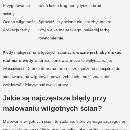
Przygotowanie
Usuń luźne fragmenty tynku i brud.
ściany
Ocena wilgotności
Sprawdź, czy ściana nie jest zbyt mokra.
Aplikacja farby
Użyj wałka malarskiego, nakładaj farbę
równomiernie.
Kiedy malujesz na wilgotnych ścianach,
ważne jest, aby unikać
nadmiaru wody
w farbie, ponieważ może to wpłynąć na jej
właściwości. Dobrze dobrana farba, przeznaczona specjalnie do
stosowania na wilgotnych powierzchniach, może znacznie
zwiększyć efektywność twojej pracy.
Jakie są najczęstsze błędy przy
malowaniu wilgotnych ścian?
Malowanie wilgotnych ścian to zadanie, które wymaga szczególnej
uwagi i staranności. Wiele osób popełnia błąd, próbując pomalować