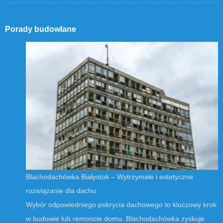
Porady budowlane
Blachodachówka Białystok – Wytrzymałe i estetyczne
rozwiązanie dla dachu
Wybór odpowiedniego pokrycia dachowego to kluczowy krok
w budowie lub remoncie domu. Blachodachówka zyskuje