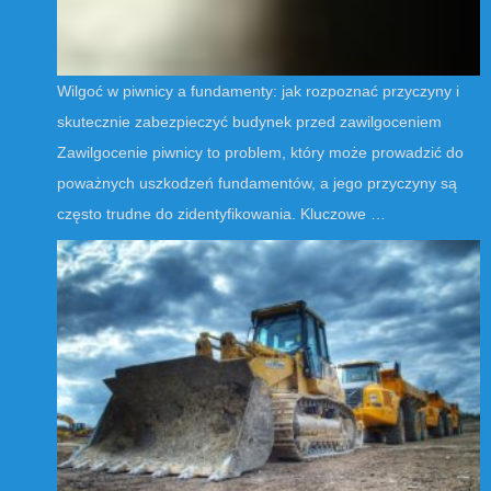
Wilgoć w piwnicy a fundamenty: jak rozpoznać przyczyny i
skutecznie zabezpieczyć budynek przed zawilgoceniem
Zawilgocenie piwnicy to problem, który może prowadzić do
poważnych uszkodzeń fundamentów, a jego przyczyny są
często trudne do zidentyfikowania. Kluczowe …