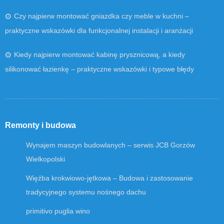
Czy najpierw montować gniazdka czy meble w kuchni –
praktyczne wskazówki dla funkcjonalnej instalacji i aranżacji
Kiedy najpierw montować kabinę prysznicową, a kiedy
silikonować łazienkę – praktyczne wskazówki i typowe błędy
Remonty i budowa
Wynajem maszyn budowlanych – serwis JCB Gorzów
Wielkopolski
Więźba krokwiowo-jętkowa – Budowa i zastosowanie
tradycyjnego systemu nośnego dachu
primitivo puglia wino