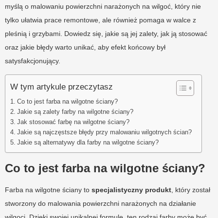
myślą o malowaniu powierzchni narażonych na wilgoć, który nie
tylko ułatwia prace remontowe, ale również pomaga w walce z
pleśnią i grzybami. Dowiedz się, jakie są jej zalety, jak ją stosować
oraz jakie błędy warto unikać, aby efekt końcowy był
satysfakcjonujący.
W tym artykule przeczytasz
Co to jest farba na wilgotne ściany?
Jakie są zalety farby na wilgotne ściany?
Jak stosować farbę na wilgotne ściany?
Jakie są najczęstsze błędy przy malowaniu wilgotnych ścian?
Jakie są alternatywy dla farby na wilgotne ściany?
Co to jest farba na wilgotne ściany?
Farba na wilgotne ściany to
specjalistyczny produkt
, który został
stworzony do malowania powierzchni narażonych na działanie
wilgoci. Dzięki swojej unikalnej formule, ten rodzaj farby może być