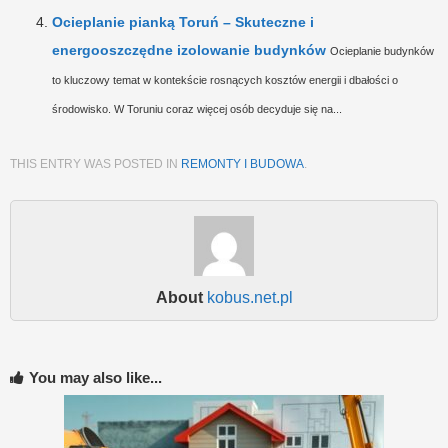
Ocieplanie pianką Toruń – Skuteczne i
energooszczędne izolowanie budynków
Ocieplanie budynków
to kluczowy temat w kontekście rosnących kosztów energii i dbałości o
środowisko. W Toruniu coraz więcej osób decyduje się na...
THIS ENTRY WAS POSTED IN
REMONTY I BUDOWA
.
About
kobus.net.pl
You may also like...