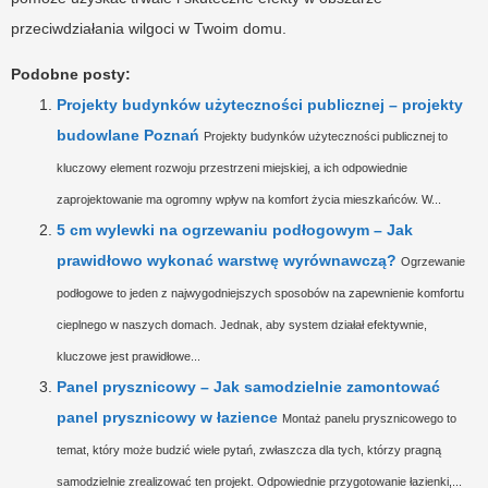
przeciwdziałania wilgoci w Twoim domu.
Podobne posty:
Projekty budynków użyteczności publicznej – projekty
budowlane Poznań
Projekty budynków użyteczności publicznej to
kluczowy element rozwoju przestrzeni miejskiej, a ich odpowiednie
zaprojektowanie ma ogromny wpływ na komfort życia mieszkańców. W...
5 cm wylewki na ogrzewaniu podłogowym – Jak
prawidłowo wykonać warstwę wyrównawczą?
Ogrzewanie
podłogowe to jeden z najwygodniejszych sposobów na zapewnienie komfortu
cieplnego w naszych domach. Jednak, aby system działał efektywnie,
kluczowe jest prawidłowe...
Panel prysznicowy – Jak samodzielnie zamontować
panel prysznicowy w łazience
Montaż panelu prysznicowego to
temat, który może budzić wiele pytań, zwłaszcza dla tych, którzy pragną
samodzielnie zrealizować ten projekt. Odpowiednie przygotowanie łazienki,...