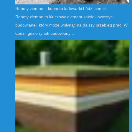
Roboty ziemne – koparko ładowarki Łódź: cennik
Roboty ziemne to kluczowy element każdej inwestycji
budowlanej, który może wpłynąć na dalszy przebieg prac. W
Łodzi, gdzie rynek budowlany …