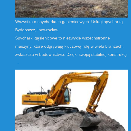
Wszystko o spycharkach gąsienicowych. Usługi spycharką
Bydgoszcz, Inowrocław
Spycharki gąsienicowe to niezwykle wszechstronne
maszyny, które odgrywają kluczową rolę w wielu branżach,
zwłaszcza w budownictwie. Dzięki swojej stabilnej konstrukcji
…