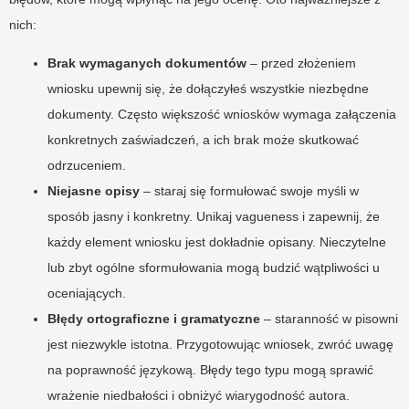
nich:
Brak wymaganych dokumentów
– przed złożeniem
wniosku upewnij się, że dołączyłeś wszystkie niezbędne
dokumenty. Często większość wniosków wymaga załączenia
konkretnych zaświadczeń, a ich brak może skutkować
odrzuceniem.
Niejasne opisy
– staraj się formułować swoje myśli w
sposób jasny i konkretny. Unikaj vagueness i zapewnij, że
każdy element wniosku jest dokładnie opisany. Nieczytelne
lub zbyt ogólne sformułowania mogą budzić wątpliwości u
oceniających.
Błędy ortograficzne i gramatyczne
– staranność w pisowni
jest niezwykle istotna. Przygotowując wniosek, zwróć uwagę
na poprawność językową. Błędy tego typu mogą sprawić
wrażenie niedbałości i obniżyć wiarygodność autora.