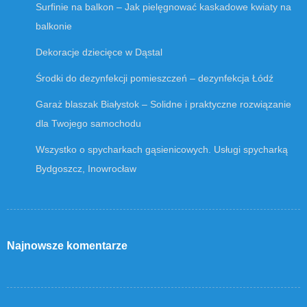
Surfinie na balkon – Jak pielęgnować kaskadowe kwiaty na
balkonie
Dekoracje dziecięce w Dąstal
Środki do dezynfekcji pomieszczeń – dezynfekcja Łódź
Garaż blaszak Białystok – Solidne i praktyczne rozwiązanie
dla Twojego samochodu
Wszystko o spycharkach gąsienicowych. Usługi spycharką
Bydgoszcz, Inowrocław
Najnowsze komentarze