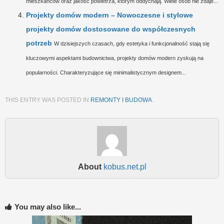
mieszkańców oraz jakość powietrza, którym oddychają. Wiele osób nie zdaje...
Projekty domów modern – Nowoczesne i stylowe
projekty domów dostosowane do współczesnych
potrzeb
W dzisiejszych czasach, gdy estetyka i funkcjonalność stają się
kluczowymi aspektami budownictwa, projekty domów modern zyskują na
popularności. Charakteryzujące się minimalistycznym designem...
THIS ENTRY WAS POSTED IN
REMONTY I BUDOWA
.
About
kobus.net.pl
You may also like...