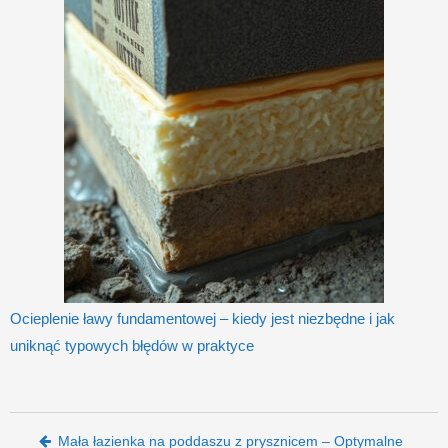
Ocieplenie ławy fundamentowej – kiedy jest niezbędne i jak
uniknąć typowych błędów w praktyce
Post navigation
Mała łazienka na poddaszu z prysznicem – Optymalne