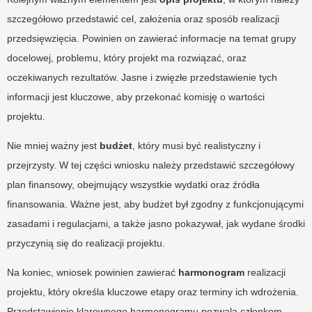
szczegółowo przedstawić cel, założenia oraz sposób realizacji
przedsięwzięcia. Powinien on zawierać informacje na temat grupy
docelowej, problemu, który projekt ma rozwiązać, oraz
oczekiwanych rezultatów. Jasne i zwięzłe przedstawienie tych
informacji jest kluczowe, aby przekonać komisję o wartości
projektu.
Nie mniej ważny jest
budżet
, który musi być realistyczny i
przejrzysty. W tej części wniosku należy przedstawić szczegółowy
plan finansowy, obejmujący wszystkie wydatki oraz źródła
finansowania. Ważne jest, aby budżet był zgodny z funkcjonującymi
zasadami i regulacjami, a także jasno pokazywał, jak wydane środki
przyczynią się do realizacji projektu.
Na koniec, wniosek powinien zawierać
harmonogram
realizacji
projektu, który określa kluczowe etapy oraz terminy ich wdrożenia.
Przedstawienie klarownego harmonogramu pozwala członkom