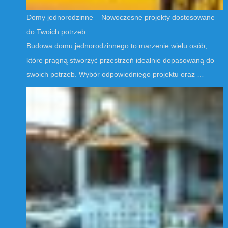
Domy jednorodzinne – Nowoczesne projekty dostosowane
do Twoich potrzeb
Budowa domu jednorodzinnego to marzenie wielu osób,
które pragną stworzyć przestrzeń idealnie dopasowaną do
swoich potrzeb. Wybór odpowiedniego projektu oraz …