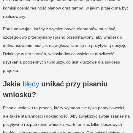
komisji ocenić realność planów oraz tempo, w jakim projekt ma być
realizowany.
Podsumowując, każdy z wymienionych elementów musi być
szczegółowo przemyślany i jasno przedstawiony, aby wniosek o
dofinansowanie miał jak największą szansę na pozytywną decyzję.
Działając w ten sposób, wnioskodawca zwiększa możliwość
uzyskania potrzebnych funduszy, co jest kluczowe dla sukcesu
projektu.
Jakie
błędy
unikać przy pisaniu
wniosku?
Pisanie wniosku to proces, który wymaga nie tylko pomysłowości,
ale także staranności i dokładności. Aby zwiększyć swoje szanse na
pozytywne rozpatrzenie wniosku, warto unikać kilku kluczowych
błędów, które mogą wpłynąć na jego ocenę. Oto najważniejsze z