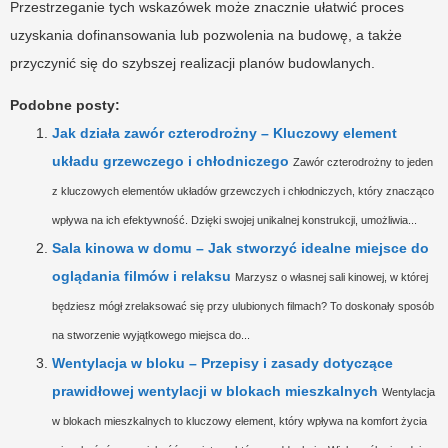
Przestrzeganie tych wskazówek może znacznie ułatwić proces
uzyskania dofinansowania lub pozwolenia na budowę, a także
przyczynić się do szybszej realizacji planów budowlanych.
Podobne posty:
Jak działa zawór czterodrożny – Kluczowy element
układu grzewczego i chłodniczego
Zawór czterodrożny to jeden
z kluczowych elementów układów grzewczych i chłodniczych, który znacząco
wpływa na ich efektywność. Dzięki swojej unikalnej konstrukcji, umożliwia...
Sala kinowa w domu – Jak stworzyć idealne miejsce do
oglądania filmów i relaksu
Marzysz o własnej sali kinowej, w której
będziesz mógł zrelaksować się przy ulubionych filmach? To doskonały sposób
na stworzenie wyjątkowego miejsca do...
Wentylacja w bloku – Przepisy i zasady dotyczące
prawidłowej wentylacji w blokach mieszkalnych
Wentylacja
w blokach mieszkalnych to kluczowy element, który wpływa na komfort życia