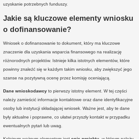
uzyskanie potrzebnych funduszy.
Jakie są kluczowe elementy wniosku
o dofinansowanie?
Wniosek o dofinansowanie to dokument, który ma kluczowe
znaczenie dla uzyskania wsparcia finansowego na realizację
różnorodnych projektów. Istnieje kilka istotnych elementów, które
powinny znaleźć się w każdym takim wniosku, aby zwiększyć jego
szanse na pozytywną ocenę przez komisję oceniającą.
Dane wnioskodawcy
to pierwszy istotny element. W tej części
należy zamieścić informacje kontaktowe oraz dane identyfikacyjne
osoby lub instytucji składającej wniosek. Ważne jest, aby te dane
były aktualne i poprawne, co ułatwi przyszły kontakt w przypadku
ewentualnych pytań lub uwag.
Kolejnym ważnym elementem jest
opis projektu
, w którym należy