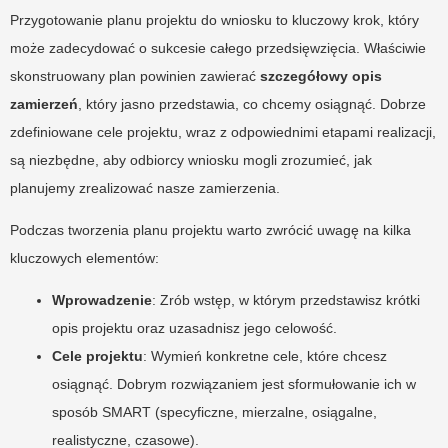
Przygotowanie planu projektu do wniosku to kluczowy krok, który
może zadecydować o sukcesie całego przedsięwzięcia. Właściwie
skonstruowany plan powinien zawierać
szczegółowy opis
zamierzeń
, który jasno przedstawia, co chcemy osiągnąć. Dobrze
zdefiniowane cele projektu, wraz z odpowiednimi etapami realizacji,
są niezbędne, aby odbiorcy wniosku mogli zrozumieć, jak
planujemy zrealizować nasze zamierzenia.
Podczas tworzenia planu projektu warto zwrócić uwagę na kilka
kluczowych elementów:
Wprowadzenie
: Zrób wstęp, w którym przedstawisz krótki
opis projektu oraz uzasadnisz jego celowość.
Cele projektu
: Wymień konkretne cele, które chcesz
osiągnąć. Dobrym rozwiązaniem jest sformułowanie ich w
sposób SMART (specyficzne, mierzalne, osiągalne,
realistyczne, czasowe).