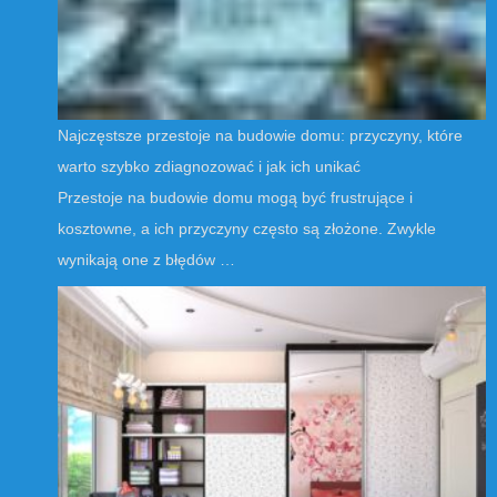
Najczęstsze przestoje na budowie domu: przyczyny, które
warto szybko zdiagnozować i jak ich unikać
Przestoje na budowie domu mogą być frustrujące i
kosztowne, a ich przyczyny często są złożone. Zwykle
wynikają one z błędów …