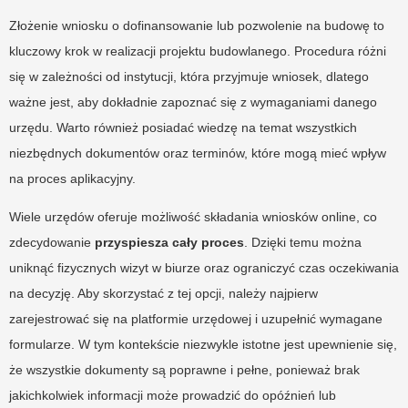
Złożenie wniosku o dofinansowanie lub pozwolenie na budowę to
kluczowy krok w realizacji projektu budowlanego. Procedura różni
się w zależności od instytucji, która przyjmuje wniosek, dlatego
ważne jest, aby dokładnie zapoznać się z wymaganiami danego
urzędu. Warto również posiadać wiedzę na temat wszystkich
niezbędnych dokumentów oraz terminów, które mogą mieć wpływ
na proces aplikacyjny.
Wiele urzędów oferuje możliwość składania wniosków online, co
zdecydowanie
przyspiesza cały proces
. Dzięki temu można
uniknąć fizycznych wizyt w biurze oraz ograniczyć czas oczekiwania
na decyzję. Aby skorzystać z tej opcji, należy najpierw
zarejestrować się na platformie urzędowej i uzupełnić wymagane
formularze. W tym kontekście niezwykle istotne jest upewnienie się,
że wszystkie dokumenty są poprawne i pełne, ponieważ brak
jakichkolwiek informacji może prowadzić do opóźnień lub