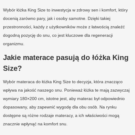
Wybór łóżka King Size to inwestycja w zdrowy sen i komfort, który
docenią zarówno pary, jak i osoby samotne. Dzięki takiej
przestronności, każdy z użytkowników może z łatwością znaleźć
dogodną pozycję do snu, co jest kluczowe dla regeneracji
organizmu.
Jakie materace pasują do łóżka King
Size?
Wybór materaca do łóżka King Size to decyzja, która znacząco
wpływa na jakość naszego snu. Ponieważ łóżka te mają zazwyczaj
wymiary 180×200 cm, istotne jest, aby materac był odpowiednio
dopasowany, aby zapewnić wygodę dla obu osób. Na rynku
dostępne są różne rodzaje materacy, a ich właściwości mogą
znacznie wpłynąć na komfort snu.