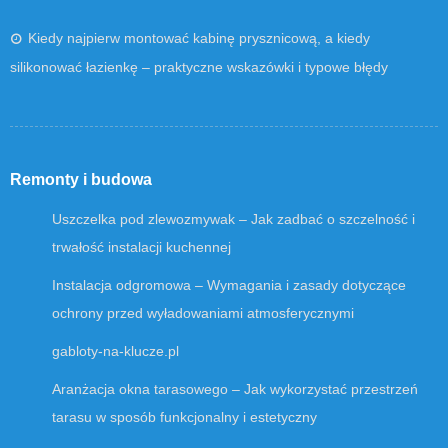
Kiedy najpierw montować kabinę prysznicową, a kiedy
silikonować łazienkę – praktyczne wskazówki i typowe błędy
Remonty i budowa
Uszczelka pod zlewozmywak – Jak zadbać o szczelność i
trwałość instalacji kuchennej
Instalacja odgromowa – Wymagania i zasady dotyczące
ochrony przed wyładowaniami atmosferycznymi
gabloty-na-klucze.pl
Aranżacja okna tarasowego – Jak wykorzystać przestrzeń
tarasu w sposób funkcjonalny i estetyczny