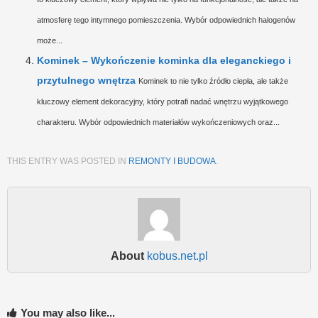
atmosferę tego intymnego pomieszczenia. Wybór odpowiednich halogenów
może...
Kominek – Wykończenie kominka dla eleganckiego i
przytulnego wnętrza
Kominek to nie tylko źródło ciepła, ale także
kluczowy element dekoracyjny, który potrafi nadać wnętrzu wyjątkowego
charakteru. Wybór odpowiednich materiałów wykończeniowych oraz...
THIS ENTRY WAS POSTED IN
REMONTY I BUDOWA
.
About
kobus.net.pl
You may also like...