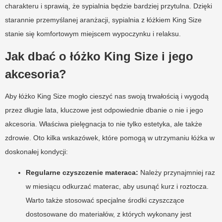
charakteru i sprawią, że sypialnia będzie bardziej przytulna. Dzięki
starannie przemyślanej aranżacji, sypialnia z łóżkiem King Size
stanie się komfortowym miejscem wypoczynku i relaksu.
Jak dbać o łóżko King Size i jego
akcesoria?
Aby łóżko King Size mogło cieszyć nas swoją trwałością i wygodą
przez długie lata, kluczowe jest odpowiednie dbanie o nie i jego
akcesoria. Właściwa pielęgnacja to nie tylko estetyka, ale także
zdrowie. Oto kilka wskazówek, które pomogą w utrzymaniu łóżka w
doskonałej kondycji:
Regularne czyszczenie materaca:
Należy przynajmniej raz
w miesiącu odkurzać materac, aby usunąć kurz i roztocza.
Warto także stosować specjalne środki czyszczące
dostosowane do materiałów, z których wykonany jest