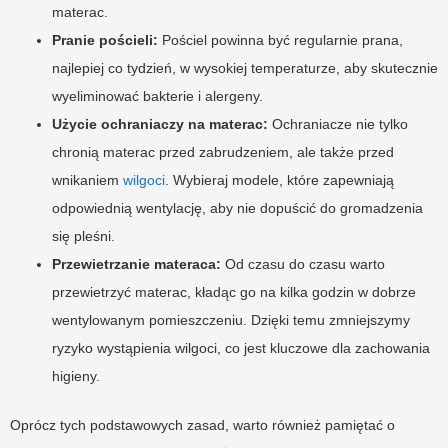
materac.
Pranie pościeli:
Pościel powinna być regularnie prana,
najlepiej co tydzień, w wysokiej temperaturze, aby skutecznie
wyeliminować bakterie i alergeny.
Użycie ochraniaczy na materac:
Ochraniacze nie tylko
chronią materac przed zabrudzeniem, ale także przed
wnikaniem
wilgoci
. Wybieraj modele, które zapewniają
odpowiednią wentylację, aby nie dopuścić do gromadzenia
się pleśni.
Przewietrzanie materaca:
Od czasu do czasu warto
przewietrzyć materac, kładąc go na kilka godzin w dobrze
wentylowanym pomieszczeniu. Dzięki temu zmniejszymy
ryzyko wystąpienia wilgoci, co jest kluczowe dla zachowania
higieny.
Oprócz tych podstawowych zasad, warto również pamiętać o