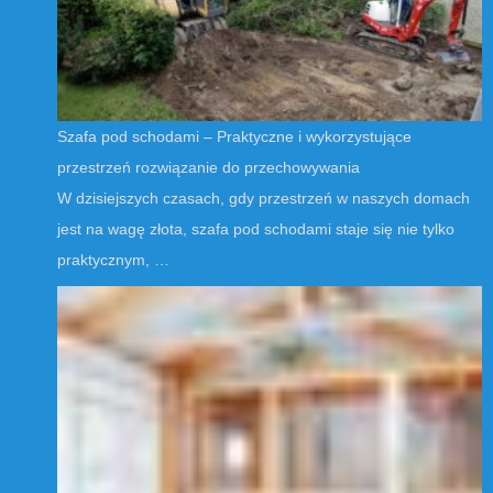
Szafa pod schodami – Praktyczne i wykorzystujące
przestrzeń rozwiązanie do przechowywania
W dzisiejszych czasach, gdy przestrzeń w naszych domach
jest na wagę złota, szafa pod schodami staje się nie tylko
praktycznym, …