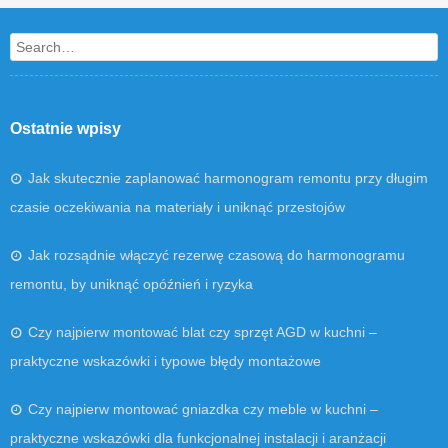
Search
Ostatnie wpisy
Jak skutecznie zaplanować harmonogram remontu przy długim
czasie oczekiwania na materiały i uniknąć przestojów
Jak rozsądnie włączyć rezerwę czasową do harmonogramu
remontu, by uniknąć opóźnień i ryzyka
Czy najpierw montować blat czy sprzęt AGD w kuchni –
praktyczne wskazówki i typowe błędy montażowe
Czy najpierw montować gniazdka czy meble w kuchni –
praktyczne wskazówki dla funkcjonalnej instalacji i aranżacji