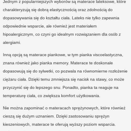
Jednym z popularniejszych wyborów są materace lateksowe, które
charakteryzują się dobrą elastycznością oraz zdolnością do
dopasowywania się do kształtu ciała. Lateks nie tylko zapewnia
odpowiednie wsparcie, ale również jest materiałem
hipoalergicznym, co czyni go idealnym rozwiązaniem dla osób z
alergiami.
Inną opcją są materace piankowe, w tym pianka viscoelastyczna,
znana również jako pianka memory. Materace te doskonale
dopasowują się do sylwetki, co pozwala na równomierne rozłożenie
ciężaru ciała. Dzięki temu zmniejsza się nacisk na stawy, co może
przyczynić się do lepszego snu. Ponadto, pianka ta reaguje na
temperaturę ciała, co zwiększa komfort użytkowania.
Nie można zapominać o materacach sprężynowych, które również
cieszą się dużym uznaniem. Dzięki zastosowaniu sprężyn
kieszeniowych, materace te oferują wyższy poziom wsparcia.