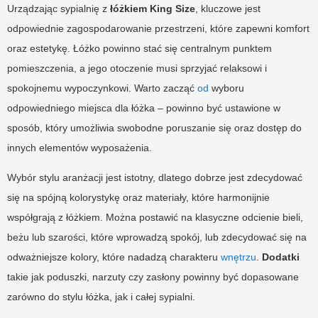
Urządzając sypialnię z
łóżkiem King Size
, kluczowe jest
odpowiednie zagospodarowanie przestrzeni, które zapewni komfort
oraz estetykę. Łóżko powinno stać się centralnym punktem
pomieszczenia, a jego otoczenie musi sprzyjać relaksowi i
spokojnemu wypoczynkowi. Warto zacząć
od
wyboru
odpowiedniego miejsca dla łóżka – powinno być ustawione w
sposób, który umożliwia swobodne poruszanie się oraz dostęp do
innych elementów wyposażenia.
Wybór stylu aranżacji jest istotny, dlatego dobrze jest zdecydować
się na spójną kolorystykę oraz materiały, które harmonijnie
współgrają z łóżkiem. Można postawić na klasyczne odcienie bieli,
beżu lub szarości, które wprowadzą spokój, lub zdecydować się na
odważniejsze kolory, które nadadzą charakteru
wnętrzu
.
Dodatki
takie jak poduszki, narzuty czy zasłony powinny być dopasowane
zarówno do stylu łóżka, jak i całej sypialni.