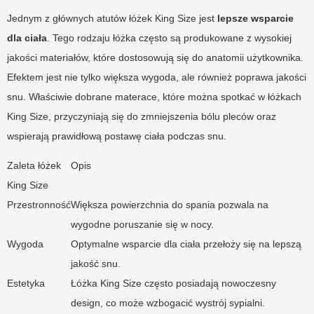
Jednym z głównych atutów łóżek King Size jest
lepsze wsparcie
dla ciała
. Tego rodzaju łóżka często są produkowane z wysokiej
jakości materiałów, które dostosowują się do anatomii użytkownika.
Efektem jest nie tylko większa wygoda, ale również poprawa jakości
snu. Właściwie dobrane materace, które można spotkać w łóżkach
King Size, przyczyniają się do zmniejszenia bólu pleców oraz
wspierają prawidłową postawę ciała podczas snu.
Zaleta łóżek
Opis
King Size
Przestronność
Większa powierzchnia do spania pozwala na
wygodne poruszanie się w nocy.
Wygoda
Optymalne wsparcie dla ciała przełoży się na lepszą
jakość snu.
Estetyka
Łóżka King Size często posiadają nowoczesny
design, co może wzbogacić wystrój sypialni.