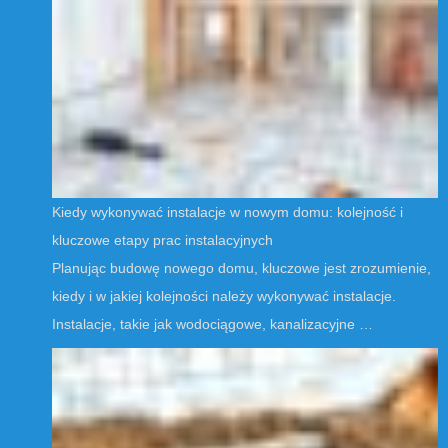
Kiedy wykonywać instalacje w nowym domu: kolejność i
kluczowe etapy prac instalacyjnych
Planując budowę nowego domu, kluczowe jest zrozumienie,
kiedy i w jakiej kolejności należy wykonywać instalacje.
Instalacje, takie jak wodociągowe, kanalizacyjne …