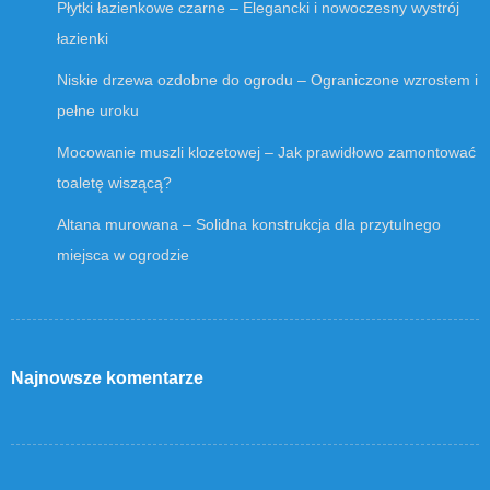
Płytki łazienkowe czarne – Elegancki i nowoczesny wystrój
łazienki
Niskie drzewa ozdobne do ogrodu – Ograniczone wzrostem i
pełne uroku
Mocowanie muszli klozetowej – Jak prawidłowo zamontować
toaletę wiszącą?
Altana murowana – Solidna konstrukcja dla przytulnego
miejsca w ogrodzie
Najnowsze komentarze