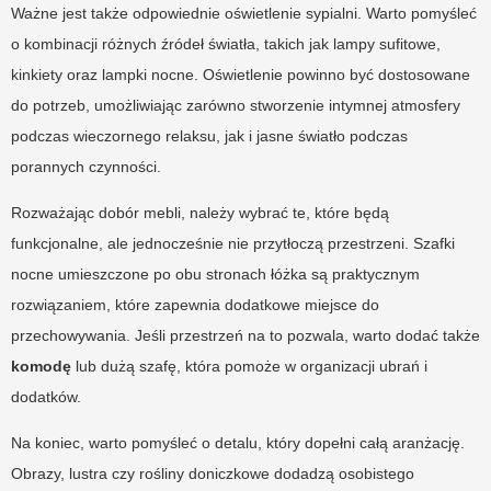
Ważne jest także odpowiednie oświetlenie sypialni. Warto pomyśleć
o kombinacji różnych źródeł światła, takich jak lampy sufitowe,
kinkiety oraz lampki nocne. Oświetlenie powinno być dostosowane
do potrzeb, umożliwiając zarówno stworzenie intymnej atmosfery
podczas wieczornego relaksu, jak i jasne światło podczas
porannych czynności.
Rozważając dobór mebli, należy wybrać te, które będą
funkcjonalne, ale jednocześnie nie przytłoczą przestrzeni. Szafki
nocne umieszczone po obu stronach łóżka są praktycznym
rozwiązaniem, które zapewnia dodatkowe miejsce do
przechowywania. Jeśli przestrzeń na to pozwala, warto dodać także
komodę
lub dużą szafę, która pomoże w organizacji ubrań i
dodatków.
Na koniec, warto pomyśleć o detalu, który dopełni całą aranżację.
Obrazy, lustra czy rośliny doniczkowe dodadzą osobistego