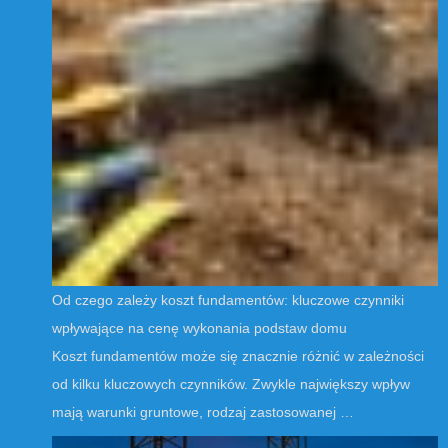
Od czego zależy koszt fundamentów: kluczowe czynniki
wpływające na cenę wykonania podstaw domu
Koszt fundamentów może się znacznie różnić w zależności
od kilku kluczowych czynników. Zwykle największy wpływ
mają warunki gruntowe, rodzaj zastosowanej …