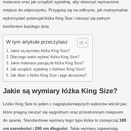
materace oraz jak urządzić sypialnię, aby stworzyć wymarzone
miejsce do odpoczynku. Przygotuj się na odkrycie, jak maksymalnie
wykorzystać potencjał łóżka King Size i cieszyć się pełnym
komfortem każdego dnia.
W tym artykule przeczytasz
Jakie są wymiary łóżka King Size?
Dlaczego warto wybrać łóżko King Size?
Jakie materace pasują do łóżka King Size?
Jak urządzić sypialnię z łóżkiem King Size?
Jak dbać o łóżko King Size i jego akcesoria?
Jakie są wymiary łóżka King Size?
Łóżko King Size to jeden z najpopularniejszych wyborów wśród par,
które pragną cieszyć się wygodnym oraz przestronnym miejscem
do spania. Standardowe wymiary tego typu łóżka to zazwyczaj
180
cm szerokości
i
200 cm długości
. Takie wymiary zapewniają