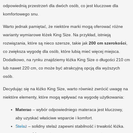
odpowiednią przestrzeń dla dwóch osób, co jest kluczowe dla
komfortowego snu.
Warto jednak pamiętać, że niektóre marki mogą oferować różne
warianty wymiarowe łóżek King Size. Na przykład, istnieją
rozwiązania, które są nieco szersze, takie jak
200 cm szerokości
,
co zwiększa wygodę dla osób, które lubią mieć więcej miejsca.
Dodatkowo, na rynku znajdziemy łóżka King Size o długości 210 cm
lub nawet 220 cm, co może być atrakcyjną opcją dla wyższych
osób.
Decydując się na łóżko King Size, warto również zwrócić uwagę na
niektóre elementy, które mogą wpływać na wygodę użytkowania:
Materac
– wybór odpowiedniego materaca jest kluczowy,
aby uzyskać właściwe wsparcie i komfort.
Stelaż
– solidny stelaż zapewni stabilność i trwałość łóżka.