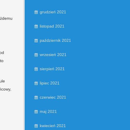
grudzień 2021
każdemu
listopad 2021
październik 2021
 od
wrzesień 2021
to
sierpień 2021
ule
lipiec 2021
ńcowy,
czerwiec 2021
maj 2021
kwiecień 2021