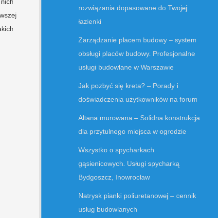
 nich
rozwiązania dopasowane do Twojej
rwszej
łazienki
akich
Zarządzanie placem budowy – system
obsługi placów budowy. Profesjonalne
usługi budowlane w Warszawie
Jak pozbyć się kreta? – Porady i
doświadczenia użytkowników na forum
Altana murowana – Solidna konstrukcja
dla przytulnego miejsca w ogrodzie
Wszystko o spycharkach
gąsienicowych. Usługi spycharką
Bydgoszcz, Inowrocław
Natrysk pianki poliuretanowej – cennik
usług budowlanych