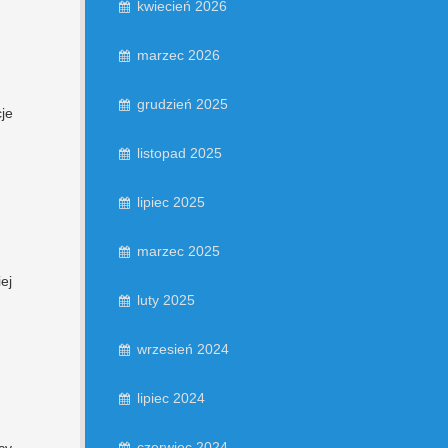
kwiecień 2026
marzec 2026
grudzień 2025
je
listopad 2025
lipiec 2025
marzec 2025
ej
luty 2025
wrzesień 2024
lipiec 2024
czerwiec 2024
cy.