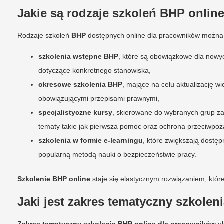
Jakie są rodzaje szkoleń BHP onli
Rodzaje szkoleń
BHP
dostępnych online dla pracowników można po
szkolenia wstępne BHP
, które są obowiązkowe dla nowy
dotyczące konkretnego stanowiska,
okresowe szkolenia BHP
, mające na celu aktualizację 
obowiązującymi przepisami prawnymi,
specjalistyczne kursy
, skierowane do wybranych grup za
tematy takie jak pierwsza pomoc oraz ochrona przeciwpo
szkolenia w formie e-learningu
, które zwiększają dostęp
popularną metodą nauki o bezpieczeństwie pracy.
Szkolenie BHP online
staje się elastycznym rozwiązaniem, któr
Jaki jest zakres tematyczny szkolen
Zakres tematyczny szkolenia BHP online dla pracowników
ob