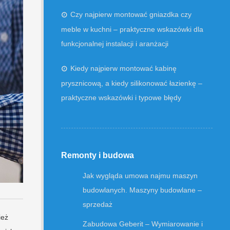
Czy najpierw montować gniazdka czy
meble w kuchni – praktyczne wskazówki dla
funkcjonalnej instalacji i aranżacji
Kiedy najpierw montować kabinę
prysznicową, a kiedy silikonować łazienkę –
praktyczne wskazówki i typowe błędy
Remonty i budowa
Jak wygląda umowa najmu maszyn
budowlanych. Maszyny budowlane –
sprzedaż
ież
Zabudowa Geberit – Wymiarowanie i