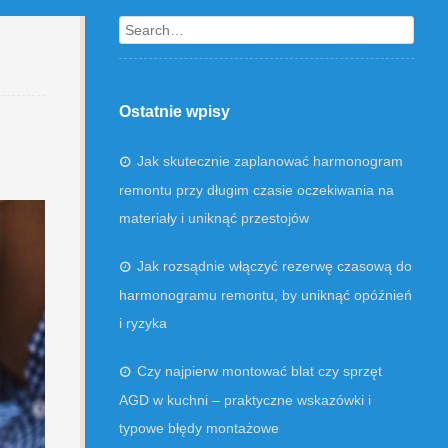
Search
Ostatnie wpisy
Jak skutecznie zaplanować harmonogram
remontu przy długim czasie oczekiwania na
materiały i uniknąć przestojów
Jak rozsądnie włączyć rezerwę czasową do
harmonogramu remontu, by uniknąć opóźnień
i ryzyka
Czy najpierw montować blat czy sprzęt
AGD w kuchni – praktyczne wskazówki i
typowe błędy montażowe