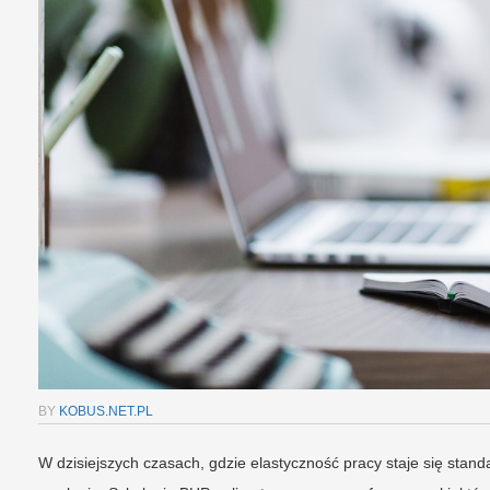
BY
KOBUS.NET.PL
W dzisiejszych czasach, gdzie elastyczność pracy staje się stan