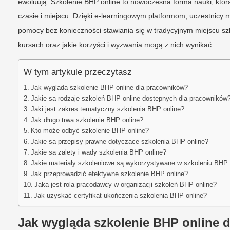
ewoluują. Szkolenie BHP online to nowoczesna forma nauki, któ
czasie i miejscu. Dzięki e-learningowym platformom, uczestnicy 
pomocy bez konieczności stawiania się w tradycyjnym miejscu szk
kursach oraz jakie korzyści i wyzwania mogą z nich wynikać.
W tym artykule przeczytasz
Jak wygląda szkolenie BHP online dla pracowników?
Jakie są rodzaje szkoleń BHP online dostępnych dla pracowników
Jaki jest zakres tematyczny szkolenia BHP online?
Jak długo trwa szkolenie BHP online?
Kto może odbyć szkolenie BHP online?
Jakie są przepisy prawne dotyczące szkolenia BHP online?
Jakie są zalety i wady szkolenia BHP online?
Jakie materiały szkoleniowe są wykorzystywane w szkoleniu BHP 
Jak przeprowadzić efektywne szkolenie BHP online?
Jaka jest rola pracodawcy w organizacji szkoleń BHP online?
Jak uzyskać certyfikat ukończenia szkolenia BHP online?
Jak wygląda szkolenie BHP online 