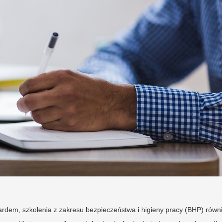
dardem, szkolenia z zakresu bezpieczeństwa i higieny pracy (BHP) równ