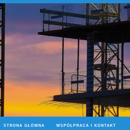
STRONA GŁÓWNA
WSPÓŁPRACA I KONTAKT