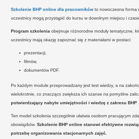
Szkolenie BHP online dla pracowników
to nowoczesna forma na
uczestnicy mogą przystąpić do kursu w dowolnym miejscu i czas
Program szkolenia
obejmuje różnorodne moduły tematyczne, któr
uczestnicy mają okazję zapoznać się z materiałami w postaci:
prezentacji,
filmów,
dokumentów PDF.
Po każdym module przeprowadzany jest test wiedzy, a na zakoń
wielokrotnie, co znacząco zwiększa ich szanse na pomyślne zali
potwierdzający nabyte umiejętności i wiedzę z zakresu BHP
.
Ten model szkolenia szczególnie ułatwia osobom pracującym zda
obowiązków.
Szkolenie BHP online stanowi efektywne rozwią
potrzebę organizowania stacjonarnych zajęć.