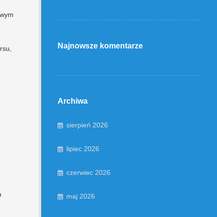
gowym
Najnowsze komentarze
rsu,
Archiwa
sierpień 2026
lipiec 2026
czerwiec 2026
c
maj 2026