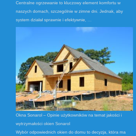
Centralne ogrzewanie to kluczowy element komfortu w
naszych domach, szczególnie w zimne dni. Jednak, aby
system działał sprawnie i efektywnie, …
Okna Sonarol – Opinie użytkowników na temat jakości i
wytrzymałości okien Sonarol
Wybór odpowiednich okien do domu to decyzja, która ma