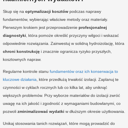
Skup się na
optymalizacji kosztów
podczas naprawy
fundamentów, wybierając właściwe metody oraz materiały.
Pierwszym krokiem jest przeprowadzenie
profesjonalnej
diagnostyki
, która pomoże określić przyczyny wilgoci i wskazać
odpowiednie rozwiązania. Zainwestuj w solidną hydroizolację, która
chroni konstrukcję
i znacznie ogranicza ryzyko przyszłych,
kosztownych napraw.
Regularne kontrole stanu
fundamentów oraz ich konserwacja to
kluczowe działania
, które przedłużą trwałość izolacji. Zaplanuj te
czynności w cyklach rocznych lub co kilka lat, aby uniknąć
większych problemów. Przy wyborze materiałów do izolacji zwróć
uwagę na ich jakość i zgodność z wymaganiami budowlanymi, co
pozwoli
zminimalizować wydatki
w dłuższym okresie użytkowania.
Unikaj stosowania tanich rozwiązań, które mogą prowadzić do