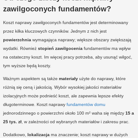
zawilgoconych fundamentów?
Koszt naprawy zawilgoconych fundamentów jest determinowany
przez kilka kluczowych czynników. Jednym z nich jest
powierzchnia
wymagająca naprawy; większe obszary zwiększają
wydatki. Również
stopień zawilgocenia
fundamentów ma wpływ
na ostateczny koszt. Im więcej pracy potrzeba, aby usunąć wilgoć,
tym wyższe będą koszty.
Ważnym aspektem są także
materiały
użyte do naprawy, które
różnią się ceną i jakością. Wybór wysokiej jakości materiałów
izolacyjnych może podnieść koszt, ale zapewnia lepsze efekty
długoterminowe. Koszt naprawy
fundamentów domu
jednorodzinnego o powierzchni około 100 m² waha się między
15 a
25 tys. zł
, w zależności od wybranych materiałów i zakresu prac.
Dodatkowo,
lokalizacja
ma znaczenie; koszt naprawy w dużych