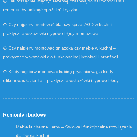
Jak rozsądnie włączyć rezerwę czasową do harmonogramu
remontu, by uniknąć opóźnień i ryzyka
Czy najpierw montować blat czy sprzęt AGD w kuchni –
praktyczne wskazówki i typowe błędy montażowe
Czy najpierw montować gniazdka czy meble w kuchni –
praktyczne wskazówki dla funkcjonalnej instalacji i aranżacji
Kiedy najpierw montować kabinę prysznicową, a kiedy
silikonować łazienkę – praktyczne wskazówki i typowe błędy
Remonty i budowa
Meble kuchenne Leroy – Stylowe i funkcjonalne rozwiązania
dla Twojej kuchni