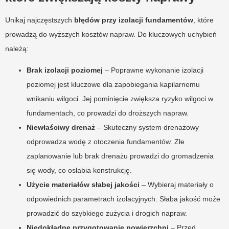
Unikaj najczęstszych
błędów przy izolacji fundamentów
, które
prowadzą do wyższych kosztów napraw. Do kluczowych uchybień
należą:
Brak izolacji poziomej
– Poprawne wykonanie izolacji
poziomej jest kluczowe dla zapobiegania kapilarnemu
wnikaniu wilgoci. Jej pominięcie zwiększa ryzyko wilgoci w
fundamentach, co prowadzi do droższych napraw.
Niewłaściwy drenaż
– Skuteczny system drenażowy
odprowadza wodę z otoczenia fundamentów. Złe
zaplanowanie lub brak drenażu prowadzi do gromadzenia
się wody, co osłabia konstrukcję.
Użycie materiałów słabej jakości
– Wybieraj materiały o
odpowiednich parametrach izolacyjnych. Słaba jakość może
prowadzić do szybkiego zużycia i drogich napraw.
Niedokładne przygotowanie powierzchni
– Przed