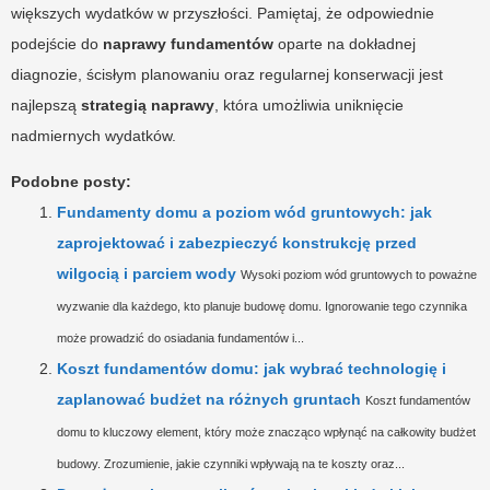
większych wydatków w przyszłości. Pamiętaj, że odpowiednie
podejście do
naprawy fundamentów
oparte na dokładnej
diagnozie, ścisłym planowaniu oraz regularnej konserwacji jest
najlepszą
strategią naprawy
, która umożliwia uniknięcie
nadmiernych wydatków.
Podobne posty:
Fundamenty domu a poziom wód gruntowych: jak
zaprojektować i zabezpieczyć konstrukcję przed
wilgocią i parciem wody
Wysoki poziom wód gruntowych to poważne
wyzwanie dla każdego, kto planuje budowę domu. Ignorowanie tego czynnika
może prowadzić do osiadania fundamentów i...
Koszt fundamentów domu: jak wybrać technologię i
zaplanować budżet na różnych gruntach
Koszt fundamentów
domu to kluczowy element, który może znacząco wpłynąć na całkowity budżet
budowy. Zrozumienie, jakie czynniki wpływają na te koszty oraz...