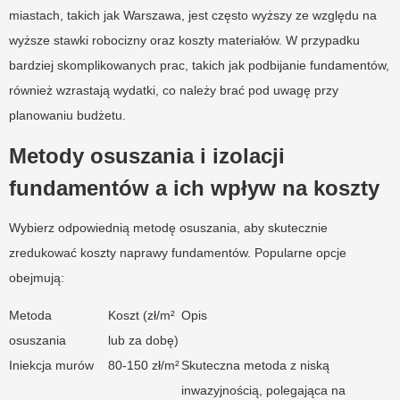
miastach, takich jak Warszawa, jest często wyższy ze względu na
wyższe stawki robocizny oraz koszty materiałów. W przypadku
bardziej skomplikowanych prac, takich jak podbijanie fundamentów,
również wzrastają wydatki, co należy brać pod uwagę przy
planowaniu budżetu.
Metody osuszania i izolacji
fundamentów a ich wpływ na koszty
Wybierz odpowiednią metodę osuszania, aby skutecznie
zredukować koszty naprawy fundamentów. Popularne opcje
obejmują:
Metoda
Koszt (zł/m²
Opis
osuszania
lub za dobę)
Iniekcja murów
80-150 zł/m²
Skuteczna metoda z niską
inwazyjnością, polegająca na