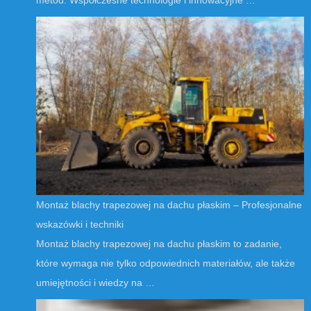
Montaż blachy trapezowej na dachu płaskim – Profesjonalne
wskazówki i techniki
Montaż blachy trapezowej na dachu płaskim to zadanie,
które wymaga nie tylko odpowiednich materiałów, ale także
umiejętności i wiedzy na …