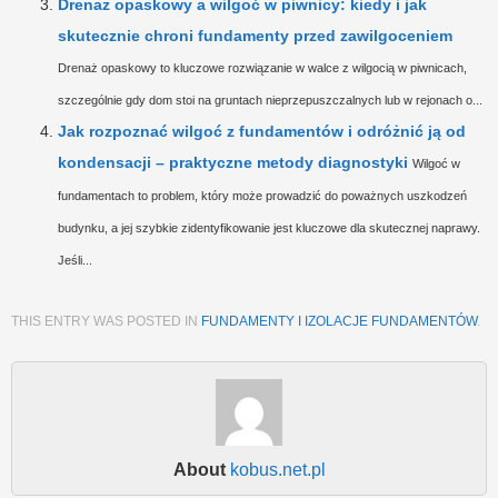
Drenaż opaskowy a wilgoć w piwnicy: kiedy i jak
skutecznie chroni fundamenty przed zawilgoceniem
Drenaż opaskowy to kluczowe rozwiązanie w walce z wilgocią w piwnicach,
szczególnie gdy dom stoi na gruntach nieprzepuszczalnych lub w rejonach o...
Jak rozpoznać wilgoć z fundamentów i odróżnić ją od
kondensacji – praktyczne metody diagnostyki
Wilgoć w
fundamentach to problem, który może prowadzić do poważnych uszkodzeń
budynku, a jej szybkie zidentyfikowanie jest kluczowe dla skutecznej naprawy.
Jeśli...
THIS ENTRY WAS POSTED IN
FUNDAMENTY I IZOLACJE FUNDAMENTÓW
.
About
kobus.net.pl