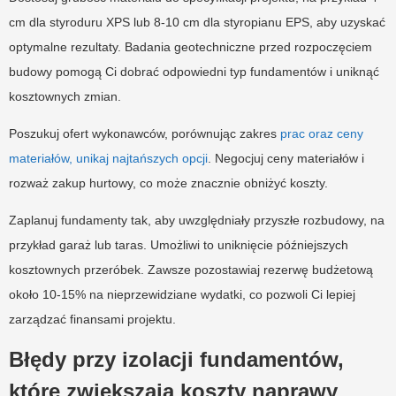
cm dla styroduru XPS lub 8-10 cm dla styropianu EPS, aby uzyskać
optymalne rezultaty. Badania geotechniczne przed rozpoczęciem
budowy pomogą Ci dobrać odpowiedni typ fundamentów i uniknąć
kosztownych zmian.
Poszukuj ofert wykonawców, porównując zakres
prac oraz ceny
materiałów, unikaj najtańszych opcji
. Negocjuj ceny materiałów i
rozważ zakup hurtowy, co może znacznie obniżyć koszty.
Zaplanuj fundamenty tak, aby uwzględniały przyszłe rozbudowy, na
przykład garaż lub taras. Umożliwi to uniknięcie późniejszych
kosztownych przeróbek. Zawsze pozostawiaj rezerwę budżetową
około 10-15% na nieprzewidziane wydatki, co pozwoli Ci lepiej
zarządzać finansami projektu.
Błędy przy izolacji fundamentów,
które zwiększają koszty naprawy