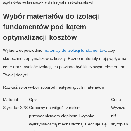
wydatków związanych z dalszymi uszkodzeniami.
Wybór materiałów do izolacji
fundamentów pod kątem
optymalizacji kosztów
Wybierz odpowiednie
materiały do izolacji fundamentów
, aby
skutecznie zoptymalizować koszty. Różne materiały mają wpływ na
cenę oraz trwałość izolacji, co powinno być kluczowym elementem
Twojej decyzji.
Rozważ swój wybór spośród następujących materiałów:
Materiał
Opis
Cena
Styrodur XPS
Odporny na wilgoć, z niskim
Wyższa
przewodnictwem cieplnym i wysoką
niż
wytrzymałością mechaniczną. Cechuje się
styropian