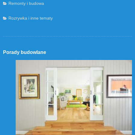
Remonty i budowa
Rozrywka i inne tematy
Porady budowlane