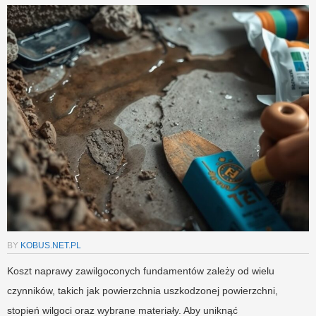
BY
KOBUS.NET.PL
Koszt naprawy zawilgoconych fundamentów zależy od wielu
czynników, takich jak powierzchnia uszkodzonej powierzchni,
stopień wilgoci oraz wybrane materiały. Aby uniknąć