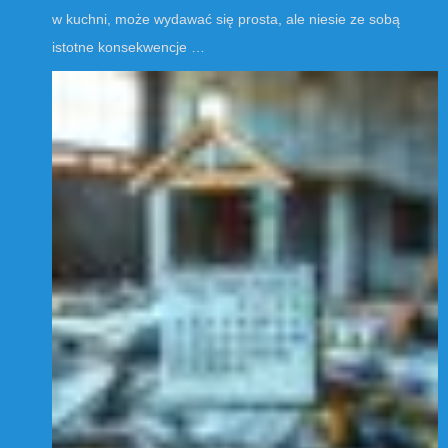
w kuchni, może wydawać się prosta, ale niesie ze sobą
istotne konsekwencje …