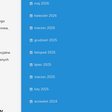
maj 2026
kwiecień 2026
tego
marzec 2026
anowa,
grudzień 2025
listopad 2025
ncjalne
ranych
lipiec 2025
marzec 2025
luty 2025
wrzesień 2024
w