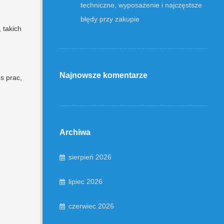
techniczne, wyposażenie i najczęstsze
błędy przy zakupie
, takich
Najnowsze komentarze
s prac,
Archiwa
sierpień 2026
lipiec 2026
czerwiec 2026