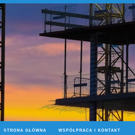
STRONA GŁÓWNA
WSPÓŁPRACA I KONTAKT