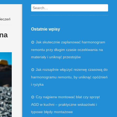
Search
pieczeń
Ostatnie wpisy
 na
Jak skutecznie zaplanować harmonogram
remontu przy długim czasie oczekiwania na
materiały i uniknąć przestojów
Jak rozsądnie włączyć rezerwę czasową do
harmonogramu remontu, by uniknąć opóźnień
i ryzyka
Czy najpierw montować blat czy sprzęt
AGD w kuchni – praktyczne wskazówki i
typowe błędy montażowe