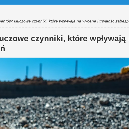
amentów: kluczowe czynniki, które wpływają na wycenę i trwałość zabez
luczowe czynniki, które wpływają
eń