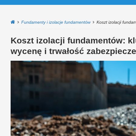
Fundamenty i izolacje fundamentów
Koszt izolacji fund
Koszt izolacji fundamentów: k
wycenę i trwałość zabezpiecz