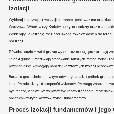
izolacji
Wybieraj lokalizację inwestycji starannie, ponieważ ma ona kluc
Warszawa, Wrocław czy Kraków,
ceny robocizny
oraz materiałó
Wybierając lokalizację, weź pod uwagę również dostęp do teren
realizacji.
Również
poziom wód gruntowych
oraz
rodzaj gruntu
mają zna
i piaski grube, umożliwiają stosowanie tańszych metod izolacji 
przykład gliny, wymagają bardziej kosztownych izolacji przeciw
Badania geotechniczne, w tym odwierty i analiza próbek gruntu
kosztów robocizny i dostępność wykonawców mogą znacząco w
być tańsze, a także warto rozważyć koszty transportu materiałów 
obraz całkowitych kosztów izolacji fundamentów.
Proces izolacji fundamentów i jego