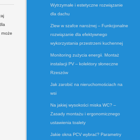
Wytrzymałe i estetyczne rozwiązanie
dla dachu
aj
dla
Zlew w szafce narożnej – Funkcjonalne
w może
rozwiązanie dla efektywnego
wykorzystania przestrzeni kuchennej
Monitoring zużycia energii. Montaż
instalacji PV – kolektory słoneczne
Rzeszów
Jak zarobić na nieruchomościach na
wsi
Na jakiej wysokości miska WC? –
Zasady montażu i ergonomicznego
ustawienia toalety
Jakie okna PCV wybrać? Parametry