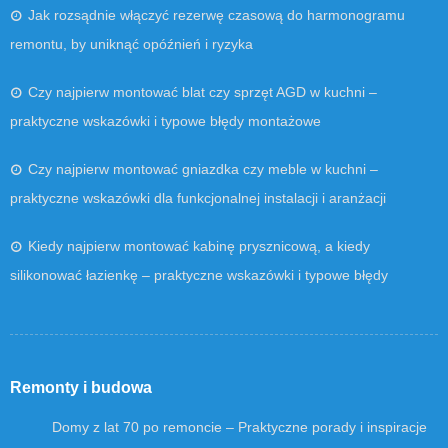
Jak rozsądnie włączyć rezerwę czasową do harmonogramu
remontu, by uniknąć opóźnień i ryzyka
Czy najpierw montować blat czy sprzęt AGD w kuchni –
praktyczne wskazówki i typowe błędy montażowe
Czy najpierw montować gniazdka czy meble w kuchni –
praktyczne wskazówki dla funkcjonalnej instalacji i aranżacji
Kiedy najpierw montować kabinę prysznicową, a kiedy
silikonować łazienkę – praktyczne wskazówki i typowe błędy
Remonty i budowa
Domy z lat 70 po remoncie – Praktyczne porady i inspiracje