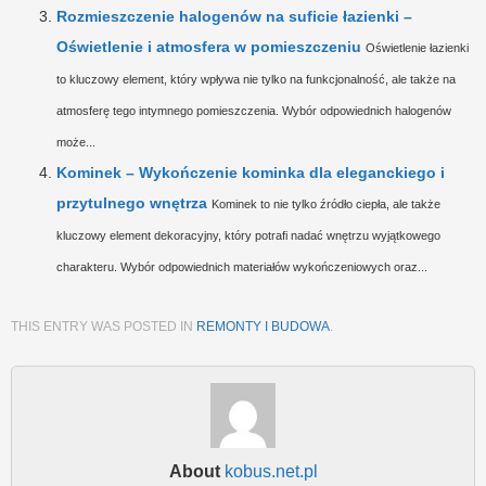
Rozmieszczenie halogenów na suficie łazienki –
Oświetlenie i atmosfera w pomieszczeniu
Oświetlenie łazienki
to kluczowy element, który wpływa nie tylko na funkcjonalność, ale także na
atmosferę tego intymnego pomieszczenia. Wybór odpowiednich halogenów
może...
Kominek – Wykończenie kominka dla eleganckiego i
przytulnego wnętrza
Kominek to nie tylko źródło ciepła, ale także
kluczowy element dekoracyjny, który potrafi nadać wnętrzu wyjątkowego
charakteru. Wybór odpowiednich materiałów wykończeniowych oraz...
THIS ENTRY WAS POSTED IN
REMONTY I BUDOWA
.
About
kobus.net.pl