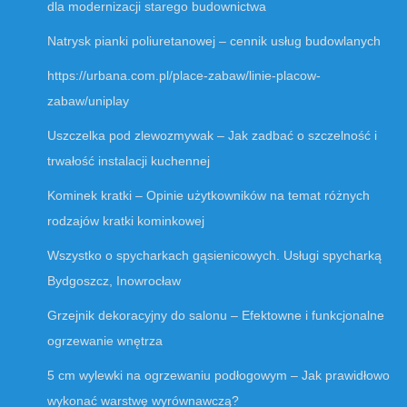
dla modernizacji starego budownictwa
Natrysk pianki poliuretanowej – cennik usług budowlanych
https://urbana.com.pl/place-zabaw/linie-placow-
zabaw/uniplay
Uszczelka pod zlewozmywak – Jak zadbać o szczelność i
trwałość instalacji kuchennej
Kominek kratki – Opinie użytkowników na temat różnych
rodzajów kratki kominkowej
Wszystko o spycharkach gąsienicowych. Usługi spycharką
Bydgoszcz, Inowrocław
Grzejnik dekoracyjny do salonu – Efektowne i funkcjonalne
ogrzewanie wnętrza
5 cm wylewki na ogrzewaniu podłogowym – Jak prawidłowo
wykonać warstwę wyrównawczą?