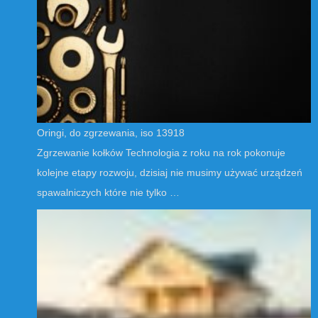
Oringi, do zgrzewania, iso 13918
Zgrzewanie kołków Technologia z roku na rok pokonuje
kolejne etapy rozwoju, dzisiaj nie musimy używać urządzeń
spawalniczych które nie tylko …