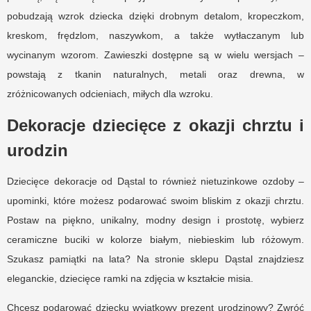
pobudzają wzrok dziecka dzięki drobnym detalom, kropeczkom,
kreskom, frędzlom, naszywkom, a także wytłaczanym lub
wycinanym wzorom. Zawieszki dostępne są w wielu wersjach –
powstają z tkanin naturalnych, metali oraz drewna, w
zróżnicowanych odcieniach, miłych dla wzroku.
Dekoracje dziecięce z okazji chrztu i
urodzin
Dziecięce dekoracje od Dąstal to również nietuzinkowe ozdoby –
upominki, które możesz podarować swoim bliskim z okazji chrztu.
Postaw na piękno, unikalny, modny design i prostotę, wybierz
ceramiczne buciki w kolorze białym, niebieskim lub różowym.
Szukasz pamiątki na lata? Na stronie sklepu Dąstal znajdziesz
eleganckie, dziecięce ramki na zdjęcia w kształcie misia.
Chcesz podarować dziecku wyjątkowy prezent urodzinowy? Zwróć