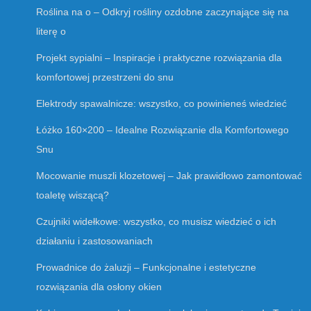
Roślina na o – Odkryj rośliny ozdobne zaczynające się na
literę o
Projekt sypialni – Inspiracje i praktyczne rozwiązania dla
komfortowej przestrzeni do snu
Elektrody spawalnicze: wszystko, co powinieneś wiedzieć
Łóżko 160×200 – Idealne Rozwiązanie dla Komfortowego
Snu
Mocowanie muszli klozetowej – Jak prawidłowo zamontować
toaletę wiszącą?
Czujniki widełkowe: wszystko, co musisz wiedzieć o ich
działaniu i zastosowaniach
Prowadnice do żaluzji – Funkcjonalne i estetyczne
rozwiązania dla osłony okien