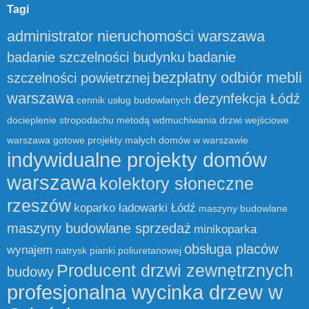
Tagi
administrator nieruchomości warszawa
badanie szczelności budynku
badanie
bezpłatny odbiór mebli
szczelności powietrznej
warszawa
dezynfekcja Łódź
cennik usług budowlanych
docieplenie stropodachu metodą wdmuchiwania
drzwi wejściowe
warszawa
gotowe projekty małych domów w warszawie
indywidualne projekty domów
warszawa
kolektory słoneczne
rzeszów
koparko ładowarki Łódź
maszyny budowlane
maszyny budowlane sprzedaż
minikoparka
obsługa placów
wynajem
natrysk pianki poliuretanowej
Producent drzwi zewnętrznych
budowy
profesjonalna wycinka drzew w