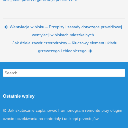
Post navigation
Wentylacja w bloku – Przepisy i zasady dotyczące prawidłowej
wentylacji w blokach mieszkalnych
Jak działa zawór czterodrożny – Kluczowy element układu
grzewczego i chłodniczego
Search
Ostatnie wpisy
Jak skutecznie zaplanować harmonogram remontu przy długim
czasie oczekiwania na materiały i uniknąć przestojów