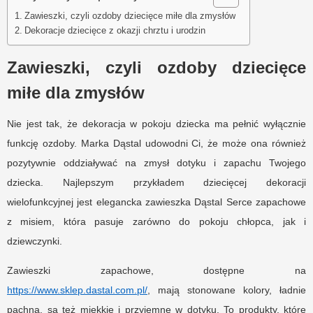
Zawieszki, czyli ozdoby dziecięce miłe dla zmysłów
Dekoracje dziecięce z okazji chrztu i urodzin
Zawieszki, czyli ozdoby dziecięce
miłe dla zmysłów
Nie jest tak, że dekoracja w pokoju dziecka ma pełnić wyłącznie
funkcję ozdoby. Marka Dąstal udowodni Ci, że może ona również
pozytywnie oddziaływać na zmysł dotyku i zapachu Twojego
dziecka. Najlepszym przykładem dziecięcej dekoracji
wielofunkcyjnej jest elegancka zawieszka Dąstal Serce zapachowe
z misiem, która pasuje zarówno do pokoju chłopca, jak i
dziewczynki.
Zawieszki zapachowe, dostępne na
https://www.sklep.dastal.com.pl/
, mają stonowane kolory, ładnie
pachną, są też miękkie i przyjemne w dotyku. To produkty, które