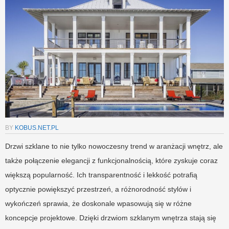
BY
KOBUS.NET.PL
Drzwi szklane to nie tylko nowoczesny trend w aranżacji wnętrz, ale
także połączenie elegancji z funkcjonalnością, które zyskuje coraz
większą popularność. Ich transparentność i lekkość potrafią
optycznie powiększyć przestrzeń, a różnorodność stylów i
wykończeń sprawia, że doskonale wpasowują się w różne
koncepcje projektowe. Dzięki drzwiom szklanym wnętrza stają się