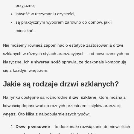
przyjazne,
łatwość w utrzymaniu czystości,
są praktycznym wyborem zarówno do domów, jak i
mieszkań.
Nie możemy również zapominać o estetyce zastosowania drzwi
szklanych w różnych stylach aranżacyjnych – od nowoczesnych po
klasyczne. Ich
uniwersalność
sprawia, że doskonale komponują
się z każdym wnętrzem.
Jakie są rodzaje drzwi szklanych?
Na rynku dostępne są różnorodne
drzwi szklane
, które można z
łatwością dopasować do różnych przestrzeni i stylów aranżacji
wnętrz. Oto kilka z najpopularniejszych typów:
Drzwi przesuwne
– to doskonałe rozwiązanie do niewielkich