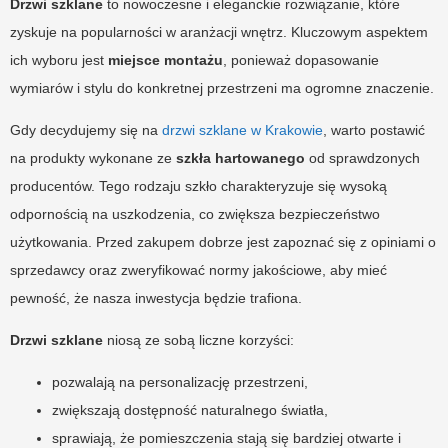
Drzwi szklane
to nowoczesne i eleganckie rozwiązanie, które
zyskuje na popularności w aranżacji wnętrz. Kluczowym aspektem
ich wyboru jest
miejsce montażu
, ponieważ dopasowanie
wymiarów i stylu do konkretnej przestrzeni ma ogromne znaczenie.
Gdy decydujemy się na
drzwi szklane w Krakowie
, warto postawić
na produkty wykonane ze
szkła hartowanego
od sprawdzonych
producentów. Tego rodzaju szkło charakteryzuje się wysoką
odpornością na uszkodzenia, co zwiększa bezpieczeństwo
użytkowania. Przed zakupem dobrze jest zapoznać się z opiniami o
sprzedawcy oraz zweryfikować normy jakościowe, aby mieć
pewność, że nasza inwestycja będzie trafiona.
Drzwi szklane
niosą ze sobą liczne korzyści:
pozwalają na personalizację przestrzeni,
zwiększają dostępność naturalnego światła,
sprawiają, że pomieszczenia stają się bardziej otwarte i