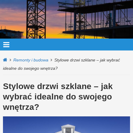
Remonty i budowa
Stylowe drzwi szklane – jak wybrać
idealne do swojego wnętrza?
Stylowe drzwi szklane – jak
wybrać idealne do swojego
wnętrza?