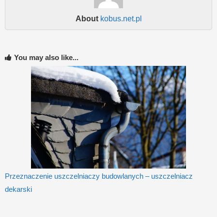
About
kobus.net.pl
You may also like...
Przeznaczenie uszczelniaczy budowlanych – uszczelniacz
dekarski