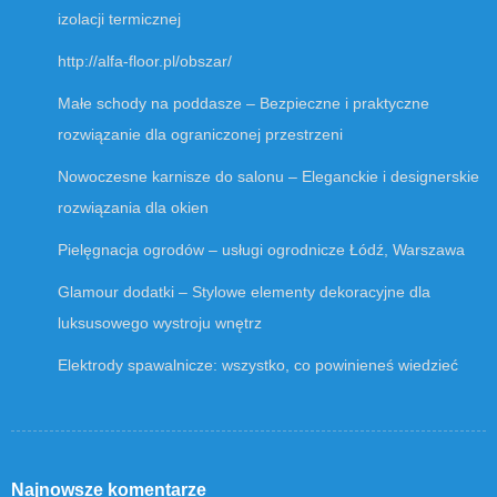
izolacji termicznej
http://alfa-floor.pl/obszar/
Małe schody na poddasze – Bezpieczne i praktyczne
rozwiązanie dla ograniczonej przestrzeni
Nowoczesne karnisze do salonu – Eleganckie i designerskie
rozwiązania dla okien
Pielęgnacja ogrodów – usługi ogrodnicze Łódź, Warszawa
Glamour dodatki – Stylowe elementy dekoracyjne dla
luksusowego wystroju wnętrz
Elektrody spawalnicze: wszystko, co powinieneś wiedzieć
Najnowsze komentarze