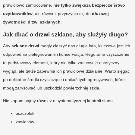
prawidłowo zamocowane,
nie tylko zwiększa bezpieczeństwo
użytkowników
, ale również przyczynia się do
dłuższej
żywotności drzwi szklanych
.
Jak dbać o drzwi szklane, aby służyły długo?
Aby
szklane drzwi
mogły cieszyć nas długie lata, kluczowe jest ich
odpowiednie pielęgnowanie i konserwacja. Regularne czyszczenie
to podstawowy element, który nie tylko zachowuje estetyczny
wygląd, ale także zapewnia ich prawidłowe działanie. Warto sięgać
po delikatne środki czyszczące i unikać tych agresywnych, które
mogą zarysować lub uszkodzić powierzchnię szkła.
Nie zapominajmy również o systematycznej kontroli stanu:
uszczelek,
zawiasów.