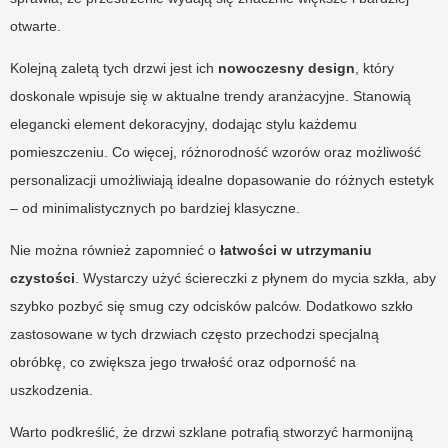
otwarte.
Kolejną zaletą tych drzwi jest ich
nowoczesny design
, który
doskonale wpisuje się w aktualne trendy aranżacyjne. Stanowią
elegancki element dekoracyjny, dodając stylu każdemu
pomieszczeniu. Co więcej, różnorodność wzorów oraz możliwość
personalizacji umożliwiają idealne dopasowanie do różnych estetyk
– od minimalistycznych po bardziej klasyczne.
Nie można również zapomnieć o
łatwości w utrzymaniu
czystości
. Wystarczy użyć ściereczki z płynem do mycia szkła, aby
szybko pozbyć się smug czy odcisków palców. Dodatkowo szkło
zastosowane w tych drzwiach często przechodzi specjalną
obróbkę, co zwiększa jego trwałość oraz odporność na
uszkodzenia.
Warto podkreślić, że drzwi szklane potrafią stworzyć harmonijną