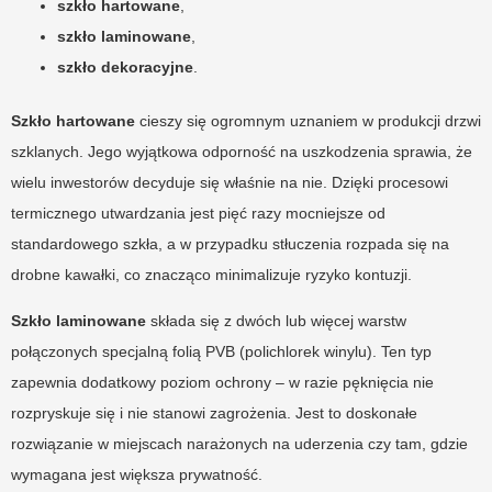
szkło hartowane
,
szkło laminowane
,
szkło dekoracyjne
.
Szkło hartowane
cieszy się ogromnym uznaniem w produkcji drzwi
szklanych. Jego wyjątkowa odporność na uszkodzenia sprawia, że
wielu inwestorów decyduje się właśnie na nie. Dzięki procesowi
termicznego utwardzania jest pięć razy mocniejsze od
standardowego szkła, a w przypadku stłuczenia rozpada się na
drobne kawałki, co znacząco minimalizuje ryzyko kontuzji.
Szkło laminowane
składa się z dwóch lub więcej warstw
połączonych specjalną folią PVB (polichlorek winylu). Ten typ
zapewnia dodatkowy poziom ochrony – w razie pęknięcia nie
rozpryskuje się i nie stanowi zagrożenia. Jest to doskonałe
rozwiązanie w miejscach narażonych na uderzenia czy tam, gdzie
wymagana jest większa prywatność.