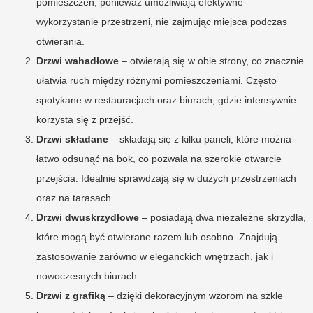
pomieszczeń, ponieważ umożliwiają efektywne
wykorzystanie przestrzeni, nie zajmując miejsca podczas
otwierania.
Drzwi wahadłowe
– otwierają się w obie strony, co znacznie
ułatwia ruch między różnymi pomieszczeniami. Często
spotykane w restauracjach oraz biurach, gdzie intensywnie
korzysta się z przejść.
Drzwi składane
– składają się z kilku paneli, które można
łatwo odsunąć na bok, co pozwala na szerokie otwarcie
przejścia. Idealnie sprawdzają się w dużych przestrzeniach
oraz na tarasach.
Drzwi dwuskrzydłowe
– posiadają dwa niezależne skrzydła,
które mogą być otwierane razem lub osobno. Znajdują
zastosowanie zarówno w eleganckich wnętrzach, jak i
nowoczesnych biurach.
Drzwi z grafiką
– dzięki dekoracyjnym wzorom na szkle