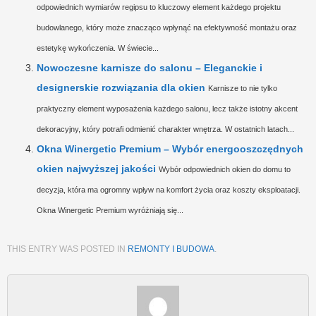
odpowiednich wymiarów regipsu to kluczowy element każdego projektu
budowlanego, który może znacząco wpłynąć na efektywność montażu oraz
estetykę wykończenia. W świecie...
Nowoczesne karnisze do salonu – Eleganckie i
designerskie rozwiązania dla okien
Karnisze to nie tylko
praktyczny element wyposażenia każdego salonu, lecz także istotny akcent
dekoracyjny, który potrafi odmienić charakter wnętrza. W ostatnich latach...
Okna Winergetic Premium – Wybór energooszczędnych
okien najwyższej jakości
Wybór odpowiednich okien do domu to
decyzja, która ma ogromny wpływ na komfort życia oraz koszty eksploatacji.
Okna Winergetic Premium wyróżniają się...
THIS ENTRY WAS POSTED IN
REMONTY I BUDOWA
.