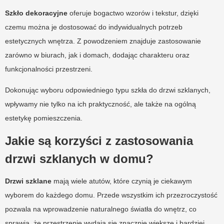
Szkło dekoracyjne
oferuje bogactwo wzorów i tekstur, dzięki
czemu można je dostosować do indywidualnych potrzeb
estetycznych wnętrza. Z powodzeniem znajduje zastosowanie
zarówno w biurach, jak i domach, dodając charakteru oraz
funkcjonalności przestrzeni.
Dokonując wyboru odpowiedniego typu szkła do drzwi szklanych,
wpływamy nie tylko na ich praktyczność, ale także na ogólną
estetykę pomieszczenia.
Jakie są korzyści z zastosowania
drzwi szklanych w domu?
Drzwi szklane
mają wiele atutów, które czynią je ciekawym
wyborem do każdego domu. Przede wszystkim ich przezroczystość
pozwala na wprowadzenie naturalnego światła do wnętrz, co
sprawia, że przestrzenie wydają się znacznie większe i bardziej