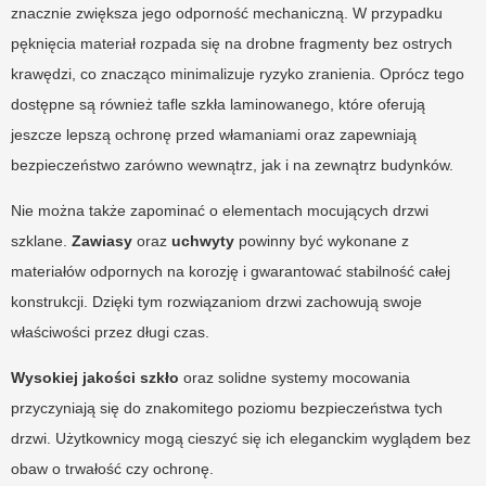
znacznie zwiększa jego odporność mechaniczną. W przypadku
pęknięcia materiał rozpada się na drobne fragmenty bez ostrych
krawędzi, co znacząco minimalizuje ryzyko zranienia. Oprócz tego
dostępne są również tafle szkła laminowanego, które oferują
jeszcze lepszą ochronę przed włamaniami oraz zapewniają
bezpieczeństwo zarówno wewnątrz, jak i na zewnątrz budynków.
Nie można także zapominać o elementach mocujących drzwi
szklane.
Zawiasy
oraz
uchwyty
powinny być wykonane z
materiałów odpornych na korozję i gwarantować stabilność całej
konstrukcji. Dzięki tym rozwiązaniom drzwi zachowują swoje
właściwości przez długi czas.
Wysokiej jakości szkło
oraz solidne systemy mocowania
przyczyniają się do znakomitego poziomu bezpieczeństwa tych
drzwi. Użytkownicy mogą cieszyć się ich eleganckim wyglądem bez
obaw o trwałość czy ochronę.