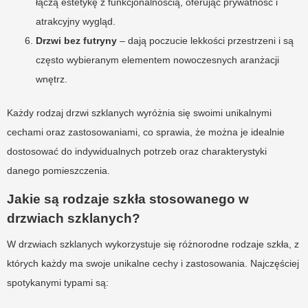
łączą estetykę z funkcjonalnością, oferując prywatność i
atrakcyjny wygląd.
Drzwi bez futryny
– dają poczucie lekkości przestrzeni i są
często wybieranym elementem nowoczesnych aranżacji
wnętrz.
Każdy rodzaj drzwi szklanych wyróżnia się swoimi unikalnymi
cechami oraz zastosowaniami, co sprawia, że można je idealnie
dostosować do indywidualnych potrzeb oraz charakterystyki
danego pomieszczenia.
Jakie są rodzaje szkła stosowanego w
drzwiach szklanych?
W drzwiach szklanych wykorzystuje się różnorodne rodzaje szkła, z
których każdy ma swoje unikalne cechy i zastosowania. Najczęściej
spotykanymi typami są: