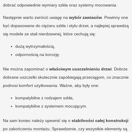
dobrać odpowiednie wymiary szkła oraz systemy mocowania.
Następnie warto zwrócić uwagę na
wybór zawiasów
. Powinny one
być dopasowane do ciężaru szkła i stylu drzwi, a najlepiej sprawdzą
się modele ze stali nierdzewnej, które cechują się:
dużą wytrzymałością,
odpornością na korozję.
Nie można zapominać o
właściwym uszczelnieniu drzwi
. Dobrze
dobrane uszczelki skutecznie zapobiegają przeciągom, co znacznie
podnosi komfort użytkowania. Ważne, aby były one:
kompatybilne z rodzajem szkła,
kompatybilne z systemem mocującym.
Na sam koniec należy upewnić się o
stabilności całej konstrukcji
po zakończeniu montażu. Sprawdzenie, czy wszystkie elementy są