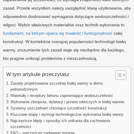
zasad. Przede wszystkim należy uwzględnić klasę użytkowania, aby
odpowiednio dostosować wymagania dotyczące wodoszczelności i
wilgoci. Wybór właściwych materiałów oraz technik wykonania to
fundament, na którym opiera się trwałość i funkcjonalność
całej
konstrukcji. W kontekście rosnącej popularności technologii białej
wanny, zrozumienie tych zasad staje się niezbędne dla każdego,
kto pragnie uniknąć problemów z nieszczelnością.
W tym artykule przeczytasz
Zasady projektowania szczelnej białej wanny w domu
jednorodzinnym
Materiały i receptury betonu zapewniające wodoszczelność
Wykonanie zbrojenia, dylatacji i przerw roboczych w białej wannie
Systemy uszczelnień chroniące szczelność konstrukcji
Kluczowe etapy i wymogi technologiczne wykonania białej wanny
Najczęstsze błędy i sposoby ich unikania dla zachowania
szczelności
FAQ – najczęściej zadawane pytania