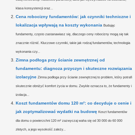
klasa konsystencji oraz...
Cena robocizny fundamentów: jak czynniki techniczne i
lokalizacja wpływają na koszty wykonania
Budując
fundamenty, często zastanawiasz się, dlaczego ceny robocizny mogą się tak
znacznie różnić. Kluczowe czynniki, takie jak rodzaj fundamentów, technologia
wykonania czy...
Zimna podłoga przy ścianie zewnętrznej od
fundamentu: diagnoza przyczyn i skuteczne rozwiązania
izolacyjne
Zimna podłoga przy ścianie zewnętrznej to problem, który potrafi
skutecznie obniżyć komfort życia w domu. Zwykle oznacza to, że fundamenty i
izolacja...
Koszt fundamentów domu 120 m²: co decyduje o cenie i
jak zoptymalizować wydatki na budowę
Koszt fundamentów
dla domu o powierzchni 120 m² zazwyczaj waha się od 30 000 do 60 000
złotych, a jego wysokość zależy...