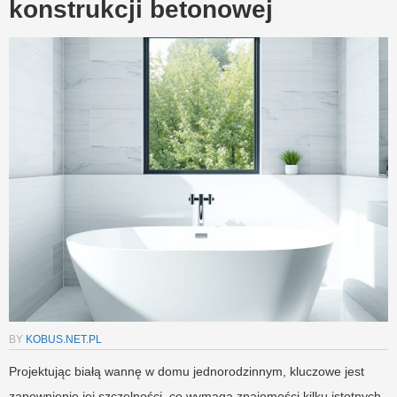
konstrukcji betonowej
BY
KOBUS.NET.PL
Projektując białą wannę w domu jednorodzinnym, kluczowe jest
zapewnienie jej szczelności, co wymaga znajomości kilku istotnych