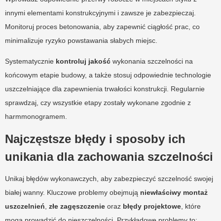
innymi elementami konstrukcyjnymi i zawsze je zabezpieczaj.
Monitoruj proces betonowania, aby zapewnić ciągłość prac, co
minimalizuje ryzyko powstawania słabych miejsc.
Systematycznie
kontroluj jakość
wykonania szczelności na
końcowym etapie budowy, a także stosuj odpowiednie technologie
uszczelniające dla zapewnienia trwałości konstrukcji. Regularnie
sprawdzaj, czy wszystkie etapy zostały wykonane zgodnie z
harmmonogramem.
Najczęstsze błędy i sposoby ich
unikania dla zachowania szczelności
Unikaj błędów wykonawczych, aby zabezpieczyć szczelność swojej
białej wanny. Kluczowe problemy obejmują
niewłaściwy montaż
uszczelnień
,
złe zagęszczenie
oraz
błędy projektowe
, które
mogą prowadzić do nieszczelności. Przykładowe problemy to: