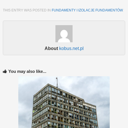
THIS ENTRY WAS POSTED IN
FUNDAMENTY I IZOLACJE FUNDAMENTÓW
.
About
kobus.net.pl
You may also like...