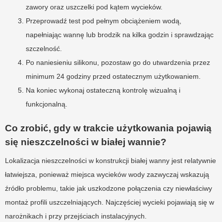
zawory oraz uszczelki pod kątem wycieków.
Przeprowadź test pod pełnym obciążeniem wodą,
napełniając wannę lub brodzik na kilka godzin i sprawdzając
szczelność.
Po naniesieniu silikonu, pozostaw go do utwardzenia przez
minimum 24 godziny przed ostatecznym użytkowaniem.
Na koniec wykonaj ostateczną kontrolę wizualną i
funkcjonalną.
Co zrobić, gdy w trakcie użytkowania pojawią
się nieszczelności w białej wannie?
Lokalizacja nieszczelności w konstrukcji białej wanny jest relatywnie
łatwiejsza, ponieważ miejsca wycieków wody zazwyczaj wskazują
źródło problemu, takie jak uszkodzone połączenia czy niewłaściwy
montaż profili uszczelniających. Najczęściej wycieki pojawiają się w
narożnikach i przy przejściach instalacyjnych.