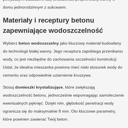
domu jednorodzinnym z sukcesem.
Materiały i receptury betonu
zapewniające wodoszczelność
Wybierz
beton wodoszczelny
jako kluczowy materiał budowlany
do technologii białej wanny. Jego receptura zapobiega przenikaniu
wody, co jest niezbędne do zachowania szczelności konstrukcji.
Ustal, że idealna mieszanka powinna mieć niski stosunek wody do
cementu oraz odpowiednie uziarnienie kruszywa.
Stosuj
domieszki krystalizujące
, które zwiększają
wodoszczelność betonu, jednocześnie wspomagając samoleczenie
ewentualnych pęknięć. Dzięki nim, głębokość penetracji wody
ogranicza się do maksymalnie 8 mm. Oto kluczowe parametry,
które powinien zawierać Twój beton: