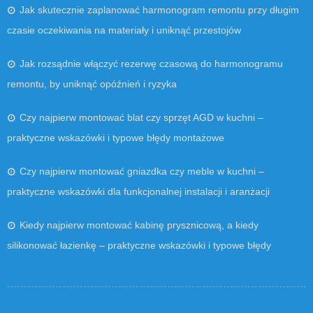
Jak skutecznie zaplanować harmonogram remontu przy długim
czasie oczekiwania na materiały i uniknąć przestojów
Jak rozsądnie włączyć rezerwę czasową do harmonogramu
remontu, by uniknąć opóźnień i ryzyka
Czy najpierw montować blat czy sprzęt AGD w kuchni –
praktyczne wskazówki i typowe błędy montażowe
Czy najpierw montować gniazdka czy meble w kuchni –
praktyczne wskazówki dla funkcjonalnej instalacji i aranżacji
Kiedy najpierw montować kabinę prysznicową, a kiedy
silikonować łazienkę – praktyczne wskazówki i typowe błędy