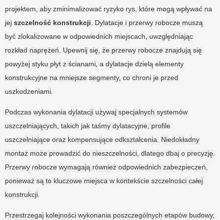
projektem, aby zminimalizować ryzyko rys, które mogą wpływać na
jej
szczelność konstrukcji
. Dylatacje i przerwy robocze muszą
być zlokalizowane w odpowiednich miejscach, uwzględniając
rozkład naprężeń. Upewnij się, że przerwy robocze znajdują się
powyżej styku płyt z ścianami, a dylatacje dzielą elementy
konstrukcyjne na mniejsze segmenty, co chroni je przed
uszkodzeniami.
Podczas wykonania dylatacji używaj specjalnych systemów
uszczelniających, takich jak taśmy dylatacyjne, profile
uszczelniające oraz kompensujące odkształcenia. Niedokładny
montaż może prowadzić do nieszczelności, dlatego dbaj o precyzję.
Przerwy robocze wymagają również odpowiednich zabezpieczeń,
ponieważ są to kluczowe miejsca w kontekście szczelności całej
konstrukcji.
Przestrzegaj kolejności wykonania poszczególnych etapów budowy,