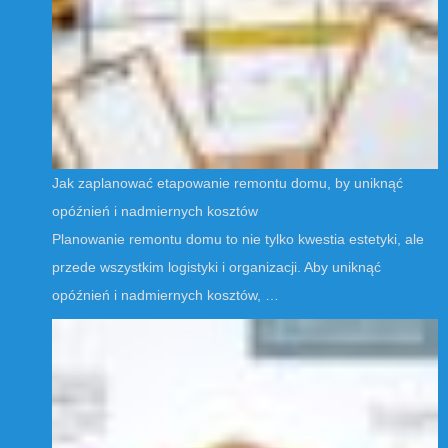
Jak zaplanować etapowanie remontu domu, by uniknąć
opóźnień i nadmiernych kosztów
Planowanie remontu domu to nie tylko kwestia estetyki, ale
przede wszystkim logistyki i organizacji. Aby uniknąć
opóźnień i nadmiernych kosztów, …