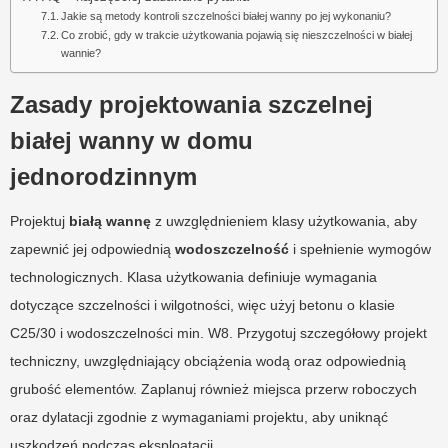
Jakie są metody kontroli szczelności białej wanny po jej wykonaniu?
Co zrobić, gdy w trakcie użytkowania pojawią się nieszczelności w białej
wannie?
Zasady projektowania szczelnej
białej wanny w domu
jednorodzinnym
Projektuj
białą wannę
z uwzględnieniem klasy użytkowania, aby
zapewnić jej odpowiednią
wodoszczelność
i spełnienie wymogów
technologicznych. Klasa użytkowania definiuje wymagania
dotyczące szczelności i wilgotności, więc użyj betonu o klasie
C25/30 i wodoszczelności min. W8. Przygotuj szczegółowy projekt
techniczny, uwzględniający obciążenia wodą oraz odpowiednią
grubość elementów. Zaplanuj również miejsca przerw roboczych
oraz dylatacji zgodnie z wymaganiami projektu, aby uniknąć
uszkodzeń podczas eksploatacji.