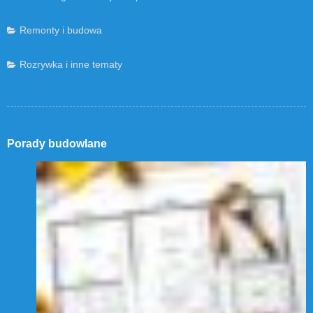
Remonty i budowa
Rozrywka i inne tematy
Porady budowlane