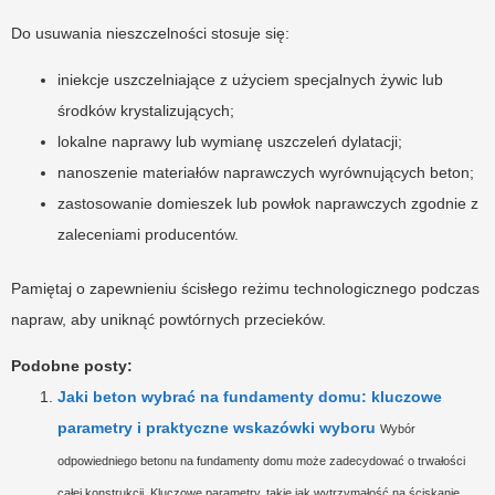
Do usuwania nieszczelności stosuje się:
iniekcje uszczelniające z użyciem specjalnych żywic lub
środków krystalizujących;
lokalne naprawy lub wymianę uszczeleń dylatacji;
nanoszenie materiałów naprawczych wyrównujących beton;
zastosowanie domieszek lub powłok naprawczych zgodnie z
zaleceniami producentów.
Pamiętaj o zapewnieniu ścisłego reżimu technologicznego podczas
napraw, aby uniknąć powtórnych przecieków.
Podobne posty:
Jaki beton wybrać na fundamenty domu: kluczowe
parametry i praktyczne wskazówki wyboru
Wybór
odpowiedniego betonu na fundamenty domu może zadecydować o trwałości
całej konstrukcji. Kluczowe parametry, takie jak wytrzymałość na ściskanie,