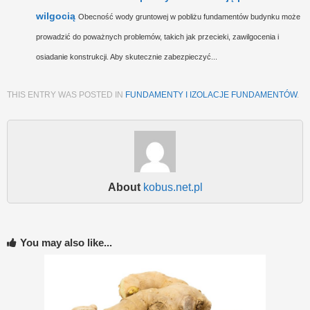
wilgocią
Obecność wody gruntowej w pobliżu fundamentów budynku może
prowadzić do poważnych problemów, takich jak przecieki, zawilgocenia i
osiadanie konstrukcji. Aby skutecznie zabezpieczyć...
THIS ENTRY WAS POSTED IN
FUNDAMENTY I IZOLACJE FUNDAMENTÓW
.
About
kobus.net.pl
You may also like...