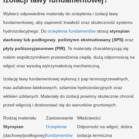
Wybierz odpowiednie materiały do ocieplenia i izolacji ławy
fundamentowej, aby zapewnić trwałość oraz skuteczność systemu
hydroizolacyjnego. Do
ocieplenia fundamentów
stosuj
styropian
dachowy lub podłogowy
,
polistyren ekstrudowany (XPS)
oraz
płyty poliizocyjanurowe (PIR)
. Te materiały charakteryzują się
niskim współczynnikiem przewodzenia ciepła, dużą odpornością na
wilgoć oraz wysoką wytrzymałością mechaniczną.
Izolację ławy fundamentowej wykonuj z pap termozgrzewalnych,
mas asfaltowo-lateksowych, szlamów hydroizolacyjnych oraz
włókien szklanych. Materiały do izolacji powinny skutecznie chronić
przed wilgocią i dostosować się do warunków gruntowych.
Rodzaj materiału
Zastosowanie
Właściwości
Styropian
Ocieplenie
Odporność na wilgoć, dobra
(dachowy/podłogowy)
fundamentów
izolacja termiczna