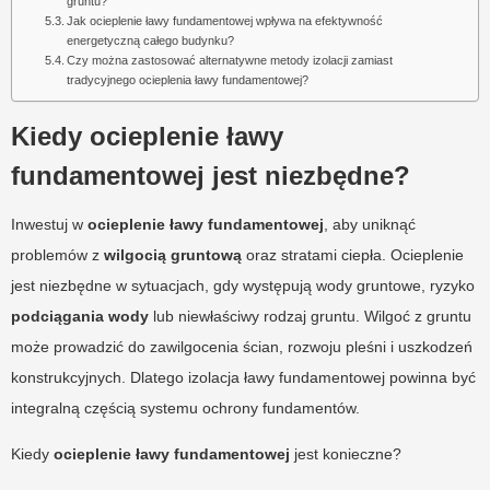
gruntu?
Jak ocieplenie ławy fundamentowej wpływa na efektywność
energetyczną całego budynku?
Czy można zastosować alternatywne metody izolacji zamiast
tradycyjnego ocieplenia ławy fundamentowej?
Kiedy ocieplenie ławy
fundamentowej jest niezbędne?
Inwestuj w
ocieplenie ławy fundamentowej
, aby uniknąć
problemów z
wilgocią gruntową
oraz stratami ciepła. Ocieplenie
jest niezbędne w sytuacjach, gdy występują wody gruntowe, ryzyko
podciągania wody
lub niewłaściwy rodzaj gruntu. Wilgoć z gruntu
może prowadzić do zawilgocenia ścian, rozwoju pleśni i uszkodzeń
konstrukcyjnych. Dlatego izolacja ławy fundamentowej powinna być
integralną częścią systemu ochrony fundamentów.
Kiedy
ocieplenie ławy fundamentowej
jest konieczne?