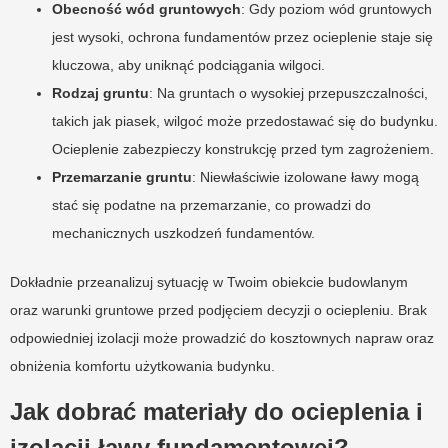
Obecność wód gruntowych
: Gdy poziom wód gruntowych
jest wysoki, ochrona fundamentów przez ocieplenie staje się
kluczowa, aby uniknąć podciągania wilgoci.
Rodzaj gruntu
: Na gruntach o wysokiej przepuszczalności,
takich jak piasek, wilgoć może przedostawać się do budynku.
Ocieplenie zabezpieczy konstrukcję przed tym zagrożeniem.
Przemarzanie gruntu
: Niewłaściwie izolowane ławy mogą
stać się podatne na przemarzanie, co prowadzi do
mechanicznych uszkodzeń fundamentów.
Dokładnie przeanalizuj sytuację w Twoim obiekcie budowlanym
oraz warunki gruntowe przed podjęciem decyzji o ociepleniu. Brak
odpowiedniej izolacji może prowadzić do kosztownych napraw oraz
obniżenia komfortu użytkowania budynku.
Jak dobrać materiały do ocieplenia i
izolacji ławy fundamentowej?