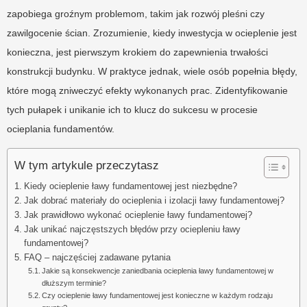
zapobiega groźnym problemom, takim jak rozwój pleśni czy
zawilgocenie ścian. Zrozumienie, kiedy inwestycja w ocieplenie jest
konieczna, jest pierwszym krokiem do zapewnienia trwałości
konstrukcji budynku. W praktyce jednak, wiele osób popełnia błędy,
które mogą zniweczyć efekty wykonanych prac. Zidentyfikowanie
tych pułapek i unikanie ich to klucz do sukcesu w procesie
ocieplania fundamentów.
W tym artykule przeczytasz
Kiedy ocieplenie ławy fundamentowej jest niezbędne?
Jak dobrać materiały do ocieplenia i izolacji ławy fundamentowej?
Jak prawidłowo wykonać ocieplenie ławy fundamentowej?
Jak unikać najczęstszych błędów przy ociepleniu ławy
fundamentowej?
FAQ – najczęściej zadawane pytania
Jakie są konsekwencje zaniedbania ocieplenia ławy fundamentowej w
dłuższym terminie?
Czy ocieplenie ławy fundamentowej jest konieczne w każdym rodzaju