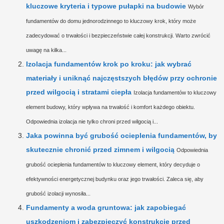
kluczowe kryteria i typowe pułapki na budowie
Wybór
fundamentów do domu jednorodzinnego to kluczowy krok, który może
zadecydować o trwałości i bezpieczeństwie całej konstrukcji. Warto zwrócić
uwagę na kilka...
Izolacja fundamentów krok po kroku: jak wybrać
materiały i uniknąć najczęstszych błędów przy ochronie
przed wilgocią i stratami ciepła
Izolacja fundamentów to kluczowy
element budowy, który wpływa na trwałość i komfort każdego obiektu.
Odpowiednia izolacja nie tylko chroni przed wilgocią i...
Jaka powinna być grubość ocieplenia fundamentów, by
skutecznie chronić przed zimnem i wilgocią
Odpowiednia
grubość ocieplenia fundamentów to kluczowy element, który decyduje o
efektywności energetycznej budynku oraz jego trwałości. Zaleca się, aby
grubość izolacji wynosiła...
Fundamenty a woda gruntowa: jak zapobiegać
uszkodzeniom i zabezpieczyć konstrukcję przed