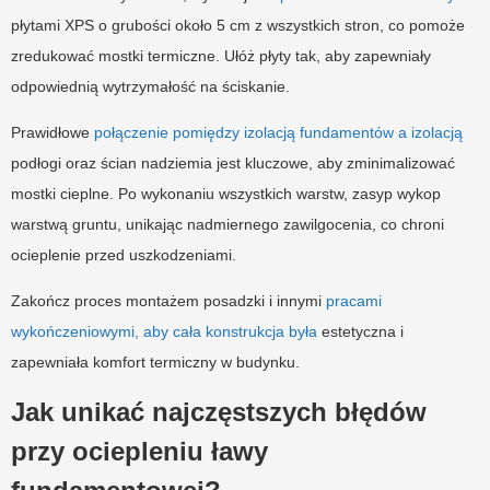
płytami XPS o grubości około 5 cm z wszystkich stron, co pomoże
zredukować mostki termiczne. Ułóż płyty tak, aby zapewniały
odpowiednią wytrzymałość na ściskanie.
Prawidłowe
połączenie pomiędzy izolacją fundamentów a izolacją
podłogi oraz ścian nadziemia jest kluczowe, aby zminimalizować
mostki cieplne. Po wykonaniu wszystkich warstw, zasyp wykop
warstwą gruntu, unikając nadmiernego zawilgocenia, co chroni
ocieplenie przed uszkodzeniami.
Zakończ proces montażem posadzki i innymi
pracami
wykończeniowymi, aby cała konstrukcja była
estetyczna i
zapewniała komfort termiczny w budynku.
Jak unikać najczęstszych błędów
przy ociepleniu ławy