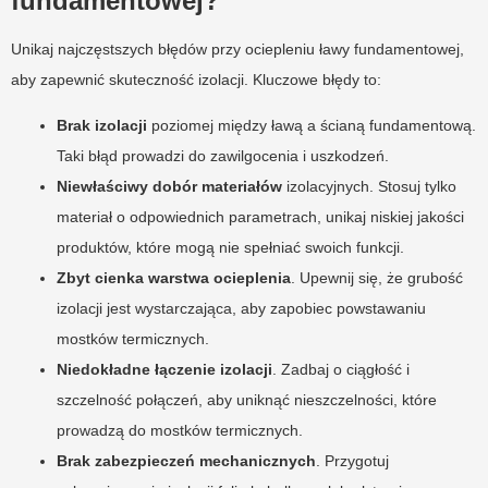
fundamentowej?
Unikaj najczęstszych błędów przy ociepleniu ławy fundamentowej,
aby zapewnić skuteczność izolacji. Kluczowe błędy to:
Brak izolacji
poziomej między ławą a ścianą fundamentową.
Taki błąd prowadzi do zawilgocenia i uszkodzeń.
Niewłaściwy dobór materiałów
izolacyjnych. Stosuj tylko
materiał o odpowiednich parametrach, unikaj niskiej jakości
produktów, które mogą nie spełniać swoich funkcji.
Zbyt cienka warstwa ocieplenia
. Upewnij się, że grubość
izolacji jest wystarczająca, aby zapobiec powstawaniu
mostków termicznych.
Niedokładne łączenie izolacji
. Zadbaj o ciągłość i
szczelność połączeń, aby uniknąć nieszczelności, które
prowadzą do mostków termicznych.
Brak zabezpieczeń mechanicznych
. Przygotuj