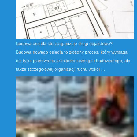
Budowa osiedla kto zorganizuje drogi objazdowe?
Budowa nowego osiedla to złożony proces, który wymaga
nie tylko planowania architektonicznego i budowlanego, ale
także szczegółowej organizacji ruchu wokół …