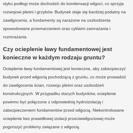
styku podłogi może dochodzić do kondensacji wilgoci, co sprzyja
rozwojowi pleśni i grzybów. Budynek staje się bardziej podatny na
zawilgocenia, a fundamenty są narażone na uszkodzenia
spowodowane przemarzaniem oraz cyklami zamrażania i
rozmrażania.
Czy ocieplenie ławy fundamentowej jest
konieczne w każdym rodzaju gruntu?
Ocieplenie ławy fundamentowej jest konieczne, aby zabezpieczyć
budynek przed wilgocią pochodzącą z gruntu, co może prowadzić
do zawilgocenia ścian, rozwoju pleśni oraz uszkodzeń
konstrukcyjnych. W przypadku starych budynków, ocieplenie
powinno być połączone z odpowiednią hydroizolacją i
zabezpieczeniem fundamentów przed wilgocią. Niekontrolowane
ocieplenie bez prawidłowej izolacji przeciwwilgociowej może
pogorszyć problemy związane z wilgocią.