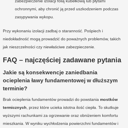
zabezpieczenie izolacji folią kubełkową lub płytami
ochronnymi, aby chronić ją przed uszkodzeniem podczas
zasypywania wykopu.
Przy wykonaniu izolacji zadbaj o staranność. Pośpiech i
niedokładność mogą prowadzić do poważnych problemów, takich
jak nieszczelności czy niewłaściwe zabezpieczenie.
FAQ – najczęściej zadawane pytania
Jakie są konsekwencje zaniedbania
ocieplenia ławy fundamentowej w dłuższym
terminie?
Brak ocieplenia fundamentów prowadzi do powstania
mostków
termicznych
, przez które ucieka istotna ilość ciepła. To skutkuje
wyższymi rachunkami za ogrzewanie oraz obniżeniem komfortu
mieszkania. W wyniku wychłodzenia powierzchni fundamentów i