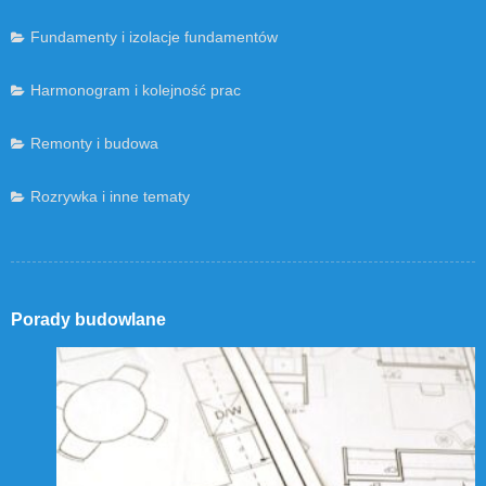
Fundamenty i izolacje fundamentów
Harmonogram i kolejność prac
Remonty i budowa
Rozrywka i inne tematy
Porady budowlane