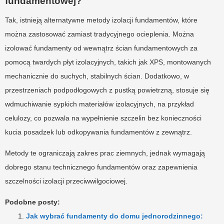
fundamentowej?
Tak, istnieją alternatywne metody izolacji fundamentów, które
można zastosować zamiast tradycyjnego ocieplenia. Można
izolować fundamenty od wewnątrz ścian fundamentowych za
pomocą twardych płyt izolacyjnych, takich jak XPS, montowanych
mechanicznie do suchych, stabilnych ścian. Dodatkowo, w
przestrzeniach podpodłogowych z pustką powietrzną, stosuje się
wdmuchiwanie sypkich materiałów izolacyjnych, na przykład
celulozy, co pozwala na wypełnienie szczelin bez konieczności
kucia posadzek lub odkopywania fundamentów z zewnątrz.
Metody te ograniczają zakres prac ziemnych, jednak wymagają
dobrego stanu technicznego fundamentów oraz zapewnienia
szczelności izolacji przeciwwilgociowej.
Podobne posty:
Jak wybrać fundamenty do domu jednorodzinnego: