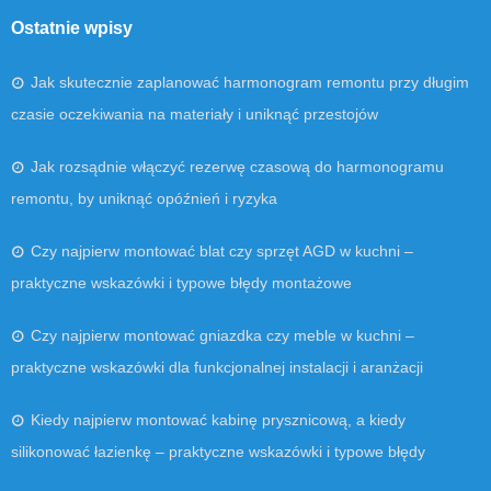
Ostatnie wpisy
Jak skutecznie zaplanować harmonogram remontu przy długim
czasie oczekiwania na materiały i uniknąć przestojów
Jak rozsądnie włączyć rezerwę czasową do harmonogramu
remontu, by uniknąć opóźnień i ryzyka
Czy najpierw montować blat czy sprzęt AGD w kuchni –
praktyczne wskazówki i typowe błędy montażowe
Czy najpierw montować gniazdka czy meble w kuchni –
praktyczne wskazówki dla funkcjonalnej instalacji i aranżacji
Kiedy najpierw montować kabinę prysznicową, a kiedy
silikonować łazienkę – praktyczne wskazówki i typowe błędy