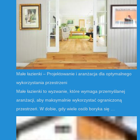
Małe łazienki – Projektowanie i aranżacja dla optymalnego
wykorzystania przestrzeni
Małe łazienki to wyzwanie, które wymaga przemyślanej
aranżacji, aby maksymalnie wykorzystać ograniczoną
przestrzeń. W dobie, gdy wiele osób boryka się …