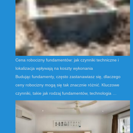
Cena robocizny fundamentów: jak czynniki techniczne i
lokalizacja wpływają na koszty wykonania
Budując fundamenty, często zastanawiasz się, dlaczego
ceny robocizny mogą się tak znacznie różnić. Kluczowe
czynniki, takie jak rodzaj fundamentów, technologia …