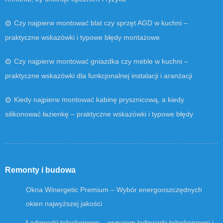
Czy najpierw montować blat czy sprzęt AGD w kuchni –
praktyczne wskazówki i typowe błędy montażowe
Czy najpierw montować gniazdka czy meble w kuchni –
praktyczne wskazówki dla funkcjonalnej instalacji i aranżacji
Kiedy najpierw montować kabinę prysznicową, a kiedy
silikonować łazienkę – praktyczne wskazówki i typowe błędy
Remonty i budowa
Okna Winergetic Premium – Wybór energooszczędnych
okien najwyższej jakości
Ładowarki teleskopowe – wynajem ładowarki teleskopowej i