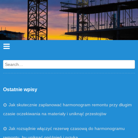
Search
Ostatnie wpisy
Jak skutecznie zaplanować harmonogram remontu przy długim
czasie oczekiwania na materiały i uniknąć przestojów
Jak rozsądnie włączyć rezerwę czasową do harmonogramu
remontu, by uniknąć opóźnień i ryzyka