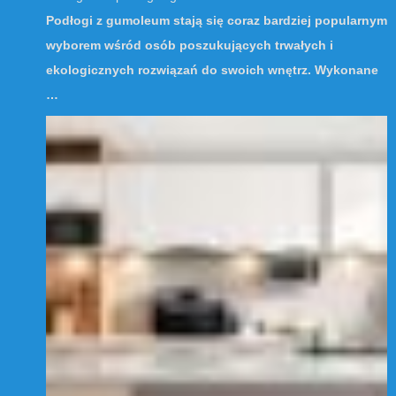
Podłogi z gumoleum stają się coraz bardziej popularnym
wyborem wśród osób poszukujących trwałych i
ekologicznych rozwiązań do swoich wnętrz. Wykonane
…