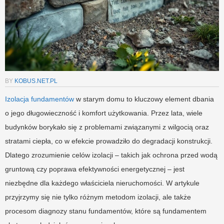
BY
KOBUS.NET.PL
Izolacja fundamentów
w starym domu to kluczowy element dbania
o jego długowieczność i komfort użytkowania. Przez lata, wiele
budynków borykało się z problemami związanymi z wilgocią oraz
stratami ciepła, co w efekcie prowadziło do degradacji konstrukcji.
Dlatego zrozumienie celów izolacji – takich jak ochrona przed wodą
gruntową czy poprawa efektywności energetycznej – jest
niezbędne dla każdego właściciela nieruchomości. W artykule
przyjrzymy się nie tylko różnym metodom izolacji, ale także
procesom diagnozy stanu fundamentów, które są fundamentem