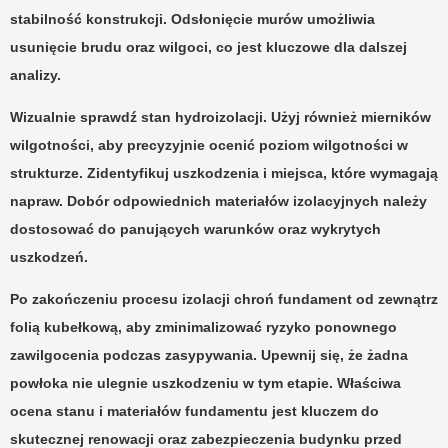
stabilność konstrukcji. Odsłonięcie murów umożliwia
usunięcie brudu oraz wilgoci, co jest kluczowe dla dalszej
analizy.
Wizualnie sprawdź stan hydroizolacji. Użyj również mierników
wilgotności, aby precyzyjnie ocenić poziom wilgotności w
strukturze. Zidentyfikuj uszkodzenia i miejsca, które wymagają
napraw. Dobór odpowiednich materiałów izolacyjnych należy
dostosować do panujących warunków oraz wykrytych
uszkodzeń.
Po zakończeniu procesu izolacji chroń fundament od zewnątrz
folią kubełkową, aby zminimalizować ryzyko ponownego
zawilgocenia podczas zasypywania. Upewnij się, że żadna
powłoka nie ulegnie uszkodzeniu w tym etapie. Właściwa
ocena stanu i materiałów fundamentu jest kluczem do
skutecznej renowacji oraz zabezpieczenia budynku przed