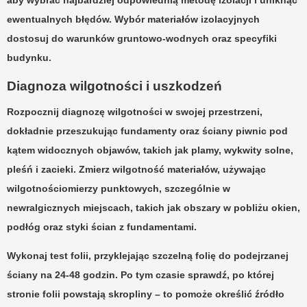
ewentualnych błędów. Wybór materiałów izolacyjnych
dostosuj do warunków gruntowo-wodnych oraz specyfiki
budynku.
Diagnoza wilgotności i uszkodzeń
Rozpocznij diagnozę wilgotności w swojej przestrzeni,
dokładnie przeszukując fundamenty oraz ściany piwnic pod
kątem widocznych objawów, takich jak
plamy
,
wykwity solne
,
pleśń
i
zacieki
. Zmierz wilgotność materiałów, używając
wilgotnościomierzy punktowych, szczególnie w
newralgicznych miejscach, takich jak obszary w pobliżu okien,
podłóg oraz styki ścian z fundamentami.
Wykonaj
test folii
, przyklejając szczelną folię do podejrzanej
ściany na
24-48 godzin
. Po tym czasie sprawdź, po której
stronie folii powstają skropliny – to pomoże określić źródło