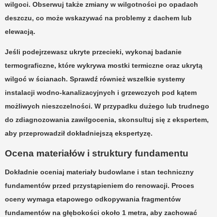
wilgoci. Obserwuj także zmiany w wilgotności po opadach
deszczu, co może wskazywać na problemy z dachem lub
elewacją.
Jeśli podejrzewasz ukryte przecieki, wykonaj badanie
termograficzne
, które wykrywa mostki termiczne oraz ukrytą
wilgoć w ścianach. Sprawdź również wszelkie systemy
instalacji wodno-kanalizacyjnych i grzewczych pod kątem
możliwych nieszczelności. W przypadku dużego lub trudnego
do zdiagnozowania zawilgocenia, skonsultuj się z ekspertem,
aby przeprowadził dokładniejszą ekspertyzę.
Ocena materiałów i struktury fundamentu
Dokładnie oceniaj
materiały budowlane
i
stan techniczny
fundamentów przed przystąpieniem do renowacji. Proces
oceny wymaga etapowego odkopywania fragmentów
fundamentów na głębokości około 1 metra, aby zachować