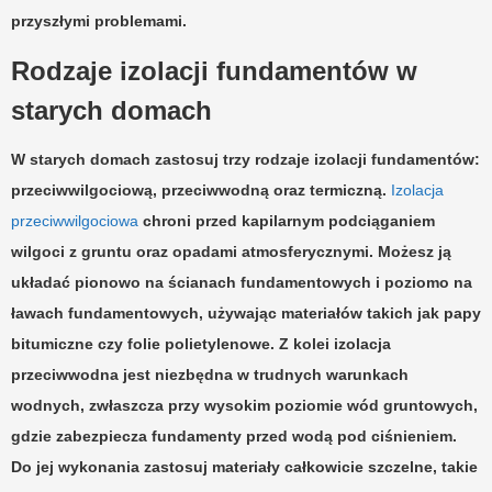
przyszłymi problemami.
Rodzaje izolacji fundamentów w
starych domach
W starych domach zastosuj trzy rodzaje izolacji fundamentów:
przeciwwilgociową
,
przeciwwodną
oraz
termiczną
.
Izolacja
przeciwwilgociowa
chroni przed kapilarnym podciąganiem
wilgoci z gruntu oraz opadami atmosferycznymi. Możesz ją
układać pionowo na ścianach fundamentowych i poziomo na
ławach fundamentowych, używając materiałów takich jak papy
bitumiczne czy folie polietylenowe. Z kolei izolacja
przeciwwodna jest niezbędna w trudnych warunkach
wodnych, zwłaszcza przy wysokim poziomie wód gruntowych,
gdzie zabezpiecza fundamenty przed wodą pod ciśnieniem.
Do jej wykonania zastosuj materiały całkowicie szczelne, takie