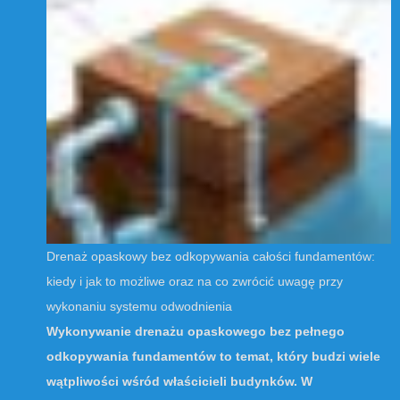
Drenaż opaskowy bez odkopywania całości fundamentów:
kiedy i jak to możliwe oraz na co zwrócić uwagę przy
wykonaniu systemu odwodnienia
Wykonywanie drenażu opaskowego bez pełnego
odkopywania fundamentów to temat, który budzi wiele
wątpliwości wśród właścicieli budynków. W