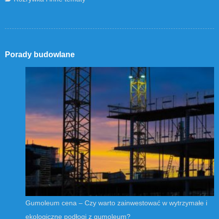
Porady budowlane
Gumoleum cena – Czy warto zainwestować w wytrzymałe i
ekologiczne podłogi z gumoleum?