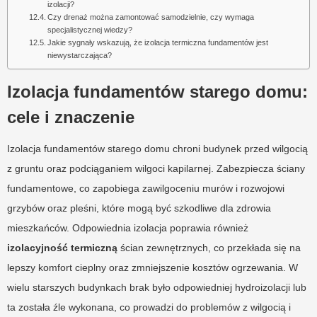
izolacji?
Czy drenaż można zamontować samodzielnie, czy wymaga
specjalistycznej wiedzy?
Jakie sygnały wskazują, że izolacja termiczna fundamentów jest
niewystarczająca?
Izolacja fundamentów starego domu:
cele i znaczenie
Izolacja fundamentów starego domu chroni budynek przed wilgocią
z gruntu oraz podciąganiem wilgoci kapilarnej. Zabezpiecza ściany
fundamentowe, co zapobiega zawilgoceniu murów i rozwojowi
grzybów oraz pleśni, które mogą być szkodliwe dla zdrowia
mieszkańców. Odpowiednia izolacja poprawia również
izolacyjność termiczną
ścian zewnętrznych, co przekłada się na
lepszy komfort cieplny oraz zmniejszenie kosztów ogrzewania. W
wielu starszych budynkach brak było odpowiedniej hydroizolacji lub
ta została źle wykonana, co prowadzi do problemów z wilgocią i