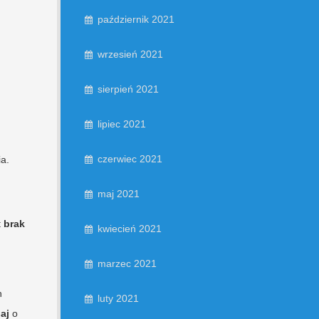
październik 2021
wrzesień 2021
sierpień 2021
lipiec 2021
czerwiec 2021
a.
maj 2021
t
brak
kwiecień 2021
marzec 2021
h
luty 2021
aj
o