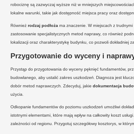
robociznę są zazwyczaj wyższe niż w mniejszych miejscowościac
lokalne warunki, takie jak dostępność miejsca pracy oraz dostę
Również
rodzaj podłoża
ma znaczenie. W miejscach z trudnymi 
zastosowanie specjalistycznych metod naprawy, co również podno
lokalizacji oraz charakterystykę budynku, co pozwoli dokładniej
Przygotowanie do wyceny i napraw
Przystąp do przygotowania do wyceny pęknięć fundamentów, prze
budowlanego, aby ustalić zakres uszkodzeń. Diagnoza jest klu
dobór metod naprawczych. Zdecyduj, jakie
dokumentacja budo
użycia.
Odkopanie fundamentów do poziomu uszkodzeń umożliwi dokładni
istotnymi elementami, które mają wpływ na całkowity koszt usługi
zależności od regionu. Przygotuj szczegółowy kosztorys, w który