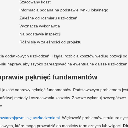
Szacowany koszt
Informacja podana na podstawie rynku lokalnego
Zależne od rozmiaru uszkodzeń
Wyznacza wykonawca
Na podstawie inspekcji
Różni się w zależności od projektu
cia dodatkowych uszkodzeń, i żądaj rozbicia kosztów według pozycji od
niu napraw, aby szybko zareagować na ewentualne dalsze uszkodzeni
 naprawie pęknięć fundamentów
 i jakość naprawy pęknięć fundamentów. Podstawowym problemem jes
łaściwej metody i oszacowania kosztów. Zawsze wykonuj szczegółowe
w.
powtarzającymi się uszkodzeniami
. Większość problemów strukturalnyc
eniowych, które mogą prowadzić do mostków termicznych lub wilgoci.
Db