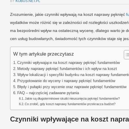
BY
KOBUS.NET.PL
Zrozumienie, jakie czynniki wpływają na koszt naprawy pęknięć
f
wydatków może różnić się w zależności od rozległości uszkodzeń
ma bezpośredni wpływ na ostateczną wycenę, dlatego warto je d
cen usług budowlanych, świadomość tych czynników staje się jesz
W tym artykule przeczytasz
Czynniki wpływające na koszt naprawy pęknięć fundamentów
Metody naprawy pęknięć fundamentów i ich wpływ na koszt
Wpływ lokalizacji i specyfiki budynku na koszt naprawy fundamen
Przygotowanie do wyceny i naprawy pęknięć fundamentów
Błędy i pułapki przy wycenie oraz naprawie pęknięć fundamentów
FAQ – najczęściej zadawane pytania
Jakie są długoterminowe skutki nieusunięcia pęknięć fundamentów?
Co zrobić, gdy koszt naprawy fundamentów przekracza budżet?
Czynniki wpływające na koszt nap