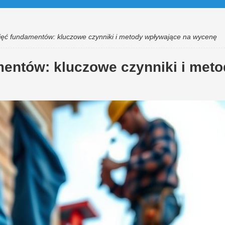
ięć fundamentów: kluczowe czynniki i metody wpływające na wycenę
entów: kluczowe czynniki i meto