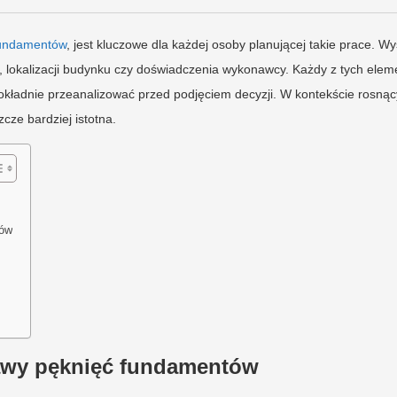
undamentów
, jest kluczowe dla każdej osoby planującej takie prace. W
, lokalizacji budynku czy doświadczenia wykonawcy. Każdy z tych ele
okładnie przeanalizować przed podjęciem decyzji. W kontekście rosną
cze bardziej istotna.
tów
rawy pęknięć fundamentów