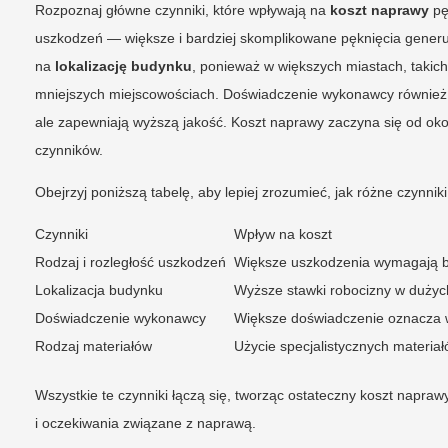
Rozpoznaj główne czynniki, które wpływają na
koszt naprawy
pę
uszkodzeń — większe i bardziej skomplikowane pęknięcia generu
na
lokalizację budynku
, ponieważ w większych miastach, takic
mniejszych miejscowościach. Doświadczenie wykonawcy również 
ale zapewniają wyższą jakość. Koszt naprawy zaczyna się od oko
czynników.
Obejrzyj poniższą tabelę, aby lepiej zrozumieć, jak różne czynnik
Czynniki
Wpływ na koszt
Rodzaj i rozległość uszkodzeń
Większe uszkodzenia wymagają b
Lokalizacja budynku
Wyższe stawki robocizny w dużyc
Doświadczenie wykonawcy
Większe doświadczenie oznacza wy
Rodzaj materiałów
Użycie specjalistycznych materia
Wszystkie te czynniki łączą się, tworząc ostateczny koszt napra
i oczekiwania związane z naprawą.