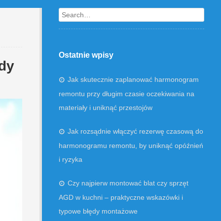
Search
Ostatnie wpisy
dy
Jak skutecznie zaplanować harmonogram
remontu przy długim czasie oczekiwania na
materiały i uniknąć przestojów
Jak rozsądnie włączyć rezerwę czasową do
harmonogramu remontu, by uniknąć opóźnień
i ryzyka
Czy najpierw montować blat czy sprzęt
AGD w kuchni – praktyczne wskazówki i
typowe błędy montażowe