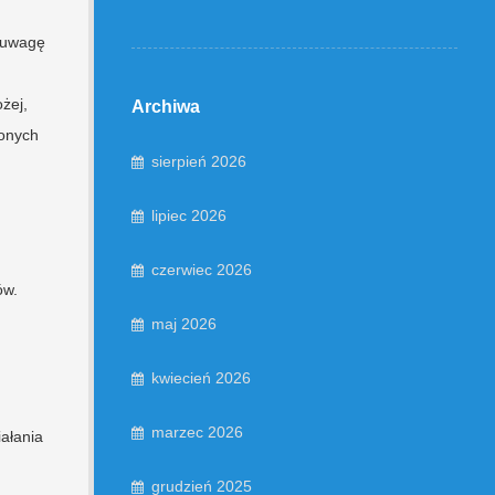
ć uwagę
żej,
Archiwa
ionych
sierpień 2026
lipiec 2026
czerwiec 2026
ów.
maj 2026
kwiecień 2026
marzec 2026
ałania
grudzień 2025