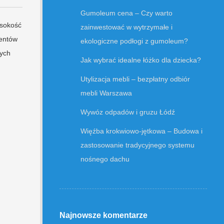
Gumoleum cena – Czy warto
ysokość
zainwestować w wytrzymałe i
mentów
ekologiczne podłogi z gumoleum?
cych
Jak wybrać idealne łóżko dla dziecka?
Utylizacja mebli – bezpłatny odbiór
mebli Warszawa
Wywóz odpadów i gruzu Łódź
Więźba krokwiowo-jętkowa – Budowa i
zastosowanie tradycyjnego systemu
nośnego dachu
Najnowsze komentarze