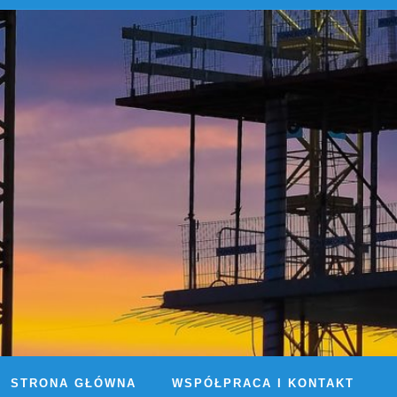
STRONA GŁÓWNA
WSPÓŁPRACA I KONTAKT