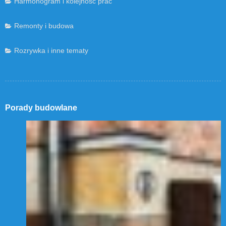
Harmonogram i kolejność prac
Remonty i budowa
Rozrywka i inne tematy
Porady budowlane