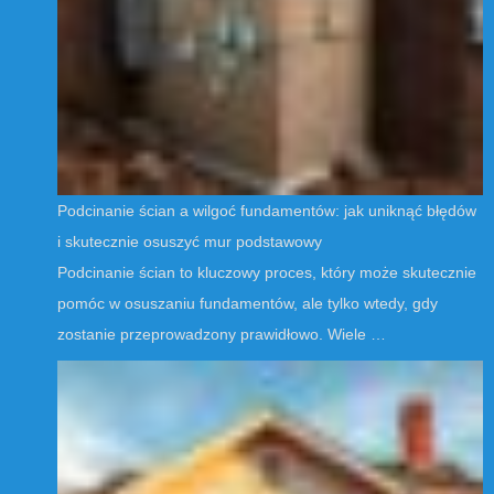
Podcinanie ścian a wilgoć fundamentów: jak uniknąć błędów
i skutecznie osuszyć mur podstawowy
Podcinanie ścian to kluczowy proces, który może skutecznie
pomóc w osuszaniu fundamentów, ale tylko wtedy, gdy
zostanie przeprowadzony prawidłowo. Wiele …