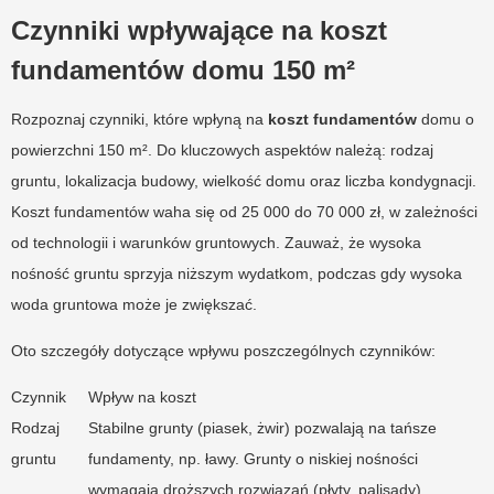
Czynniki wpływające na koszt
fundamentów domu 150 m²
Rozpoznaj czynniki, które wpłyną na
koszt fundamentów
domu o
powierzchni 150 m². Do kluczowych aspektów należą: rodzaj
gruntu, lokalizacja budowy, wielkość domu oraz liczba kondygnacji.
Koszt fundamentów waha się od 25 000 do 70 000 zł, w zależności
od technologii i warunków gruntowych. Zauważ, że wysoka
nośność gruntu sprzyja niższym wydatkom, podczas gdy wysoka
woda gruntowa może je zwiększać.
Oto szczegóły dotyczące wpływu poszczególnych czynników:
Czynnik
Wpływ na koszt
Rodzaj
Stabilne grunty (piasek, żwir) pozwalają na tańsze
gruntu
fundamenty, np. ławy. Grunty o niskiej nośności
wymagają droższych rozwiązań (płyty, palisady).