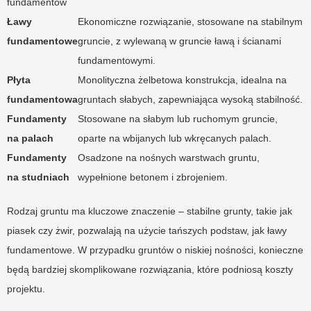
fundamentów
Ławy
Ekonomiczne rozwiązanie, stosowane na stabilnym
fundamentowe
gruncie, z wylewaną w gruncie ławą i ścianami
fundamentowymi.
Płyta
Monolityczna żelbetowa konstrukcja, idealna na
fundamentowa
gruntach słabych, zapewniająca wysoką stabilność.
Fundamenty
Stosowane na słabym lub ruchomym gruncie,
na palach
oparte na wbijanych lub wkręcanych palach.
Fundamenty
Osadzone na nośnych warstwach gruntu,
na studniach
wypełnione betonem i zbrojeniem.
Rodzaj gruntu ma kluczowe znaczenie – stabilne grunty, takie jak
piasek czy żwir, pozwalają na użycie tańszych podstaw, jak ławy
fundamentowe. W przypadku gruntów o niskiej nośności, konieczne
będą bardziej skomplikowane rozwiązania, które podniosą koszty
projektu.