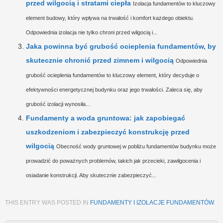
przed wilgocią i stratami ciepła
Izolacja fundamentów to kluczowy
element budowy, który wpływa na trwałość i komfort każdego obiektu.
Odpowiednia izolacja nie tylko chroni przed wilgocią i...
Jaka powinna być grubość ocieplenia fundamentów, by
skutecznie chronić przed zimnem i wilgocią
Odpowiednia
grubość ocieplenia fundamentów to kluczowy element, który decyduje o
efektywności energetycznej budynku oraz jego trwałości. Zaleca się, aby
grubość izolacji wynosiła...
Fundamenty a woda gruntowa: jak zapobiegać
uszkodzeniom i zabezpieczyć konstrukcję przed
wilgocią
Obecność wody gruntowej w pobliżu fundamentów budynku może
prowadzić do poważnych problemów, takich jak przecieki, zawilgocenia i
osiadanie konstrukcji. Aby skutecznie zabezpieczyć...
THIS ENTRY WAS POSTED IN
FUNDAMENTY I IZOLACJE FUNDAMENTÓW
.