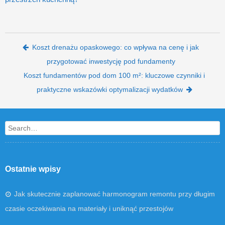
Post navigation
Koszt drenażu opaskowego: co wpływa na cenę i jak
przygotować inwestycję pod fundamenty
Koszt fundamentów pod dom 100 m²: kluczowe czynniki i
praktyczne wskazówki optymalizacji wydatków
Search
Ostatnie wpisy
Jak skutecznie zaplanować harmonogram remontu przy długim
czasie oczekiwania na materiały i uniknąć przestojów