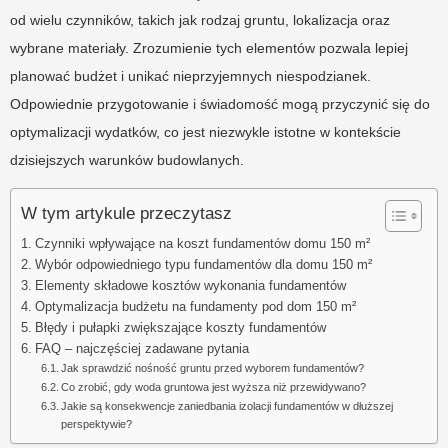
od wielu czynników, takich jak rodzaj gruntu, lokalizacja oraz
wybrane materiały. Zrozumienie tych elementów pozwala lepiej
planować budżet i unikać nieprzyjemnych niespodzianek.
Odpowiednie przygotowanie i świadomość mogą przyczynić się do
optymalizacji wydatków, co jest niezwykle istotne w kontekście
dzisiejszych warunków budowlanych.
W tym artykule przeczytasz
Czynniki wpływające na koszt fundamentów domu 150 m²
Wybór odpowiedniego typu fundamentów dla domu 150 m²
Elementy składowe kosztów wykonania fundamentów
Optymalizacja budżetu na fundamenty pod dom 150 m²
Błędy i pułapki zwiększające koszty fundamentów
FAQ – najczęściej zadawane pytania
Jak sprawdzić nośność gruntu przed wyborem fundamentów?
Co zrobić, gdy woda gruntowa jest wyższa niż przewidywano?
Jakie są konsekwencje zaniedbania izolacji fundamentów w dłuższej
perspektywie?