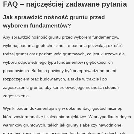
FAQ – najczęściej zadawane pytania
Jak sprawdzić nośność gruntu przed
wyborem fundamentów?
Aby sprawdzić nośność gruntu przed wyborem fundamentów,
wykonaj badania geotechniczne. Te badania pozwalają określić
rodzaj gruntu oraz poziom wód gruntowych, co jest kluczowe dla
wyboru odpowiedniego typu fundamentów i głębokości ich
posadowienia. Badania powinny być przeprowadzone przed
rozpoczęciem prac budowlanych, a także w trakcie i po
zagęszczeniu gruntu, aby kontrolować jego nośność i stopień
zagęszczenia.
Wyniki badań dokumentuje się w dokumentacji geotechnicznej,
która zawiera analizę i zalecenia projektowe. W przypadku trudnych
warunków gruntowych, takich jak grunty słabe czy nawodnione,
może być konieczne zastosowanie fundamentów pośrednich, jak