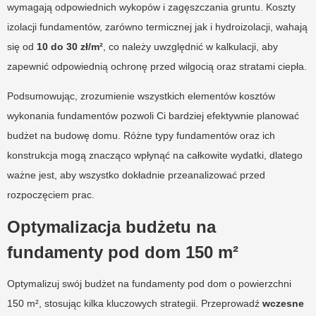
wymagają odpowiednich wykopów i zagęszczania gruntu. Koszty
izolacji fundamentów, zarówno termicznej jak i hydroizolacji, wahają
się od
10 do 30 zł/m²
, co należy uwzględnić w kalkulacji, aby
zapewnić odpowiednią ochronę przed wilgocią oraz stratami ciepła.
Podsumowując, zrozumienie wszystkich elementów kosztów
wykonania fundamentów pozwoli Ci bardziej efektywnie planować
budżet na budowę domu. Różne typy fundamentów oraz ich
konstrukcja mogą znacząco wpłynąć na całkowite wydatki, dlatego
ważne jest, aby wszystko dokładnie przeanalizować przed
rozpoczęciem prac.
Optymalizacja budżetu na
fundamenty pod dom 150 m²
Optymalizuj swój budżet na fundamenty pod dom o powierzchni
150 m², stosując kilka kluczowych strategii. Przeprowadź
wczesne