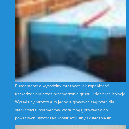
Fundamenty a wysadziny mrozowe: jak zapobiegać
uszkodzeniom przez przemarzanie gruntu i dobierać izolację
Wysadziny mrozowe to jedno z głównych zagrożeń dla
stabilności fundamentów, które mogą prowadzić do
poważnych uszkodzeń konstrukcji. Aby skutecznie im …