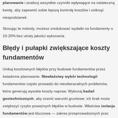
planowanie
i analizuj wszystkie czynniki wpływające na ostateczną
kwotę, aby zapewnić sobie lepszą kontrolę kosztów i uniknąć
niespodzianek.
Stosując te metody, możesz zredukować wydatki na fundamenty o
10-20% bez utraty jakości wykonania.
Błędy i pułapki zwiększające koszty
fundamentów
Unikaj kosztownych błędów przy budowie fundamentów przez
świadome planowanie.
Niewłaściwy wybór technologii
fundamentów często prowadzi do nieodwracalnych problemów,
które generują wysokie koszty napraw. Wykonaj
badań
geotechnicznych
, aby ocenić warunki gruntowe; ich brak może
zwiększyć ryzyko poważnych błędów w budowie. Właściwa
izolacja
fundamentów
jest kluczowa — zakres przeprowadzonych prac