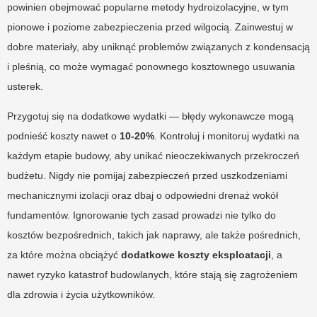
powinien obejmować popularne metody hydroizolacyjne, w tym
pionowe i poziome zabezpieczenia przed wilgocią. Zainwestuj w
dobre materiały, aby uniknąć problemów związanych z kondensacją
i pleśnią, co może wymagać ponownego kosztownego usuwania
usterek.
Przygotuj się na dodatkowe wydatki — błędy wykonawcze mogą
podnieść koszty nawet o
10-20%
. Kontroluj i monitoruj wydatki na
każdym etapie budowy, aby unikać nieoczekiwanych przekroczeń
budżetu. Nigdy nie pomijaj zabezpieczeń przed uszkodzeniami
mechanicznymi izolacji oraz dbaj o odpowiedni drenaż wokół
fundamentów. Ignorowanie tych zasad prowadzi nie tylko do
kosztów bezpośrednich, takich jak naprawy, ale także pośrednich,
za które można obciążyć
dodatkowe koszty eksploatacji
, a
nawet ryzyko katastrof budowlanych, które stają się zagrożeniem
dla zdrowia i życia użytkowników.