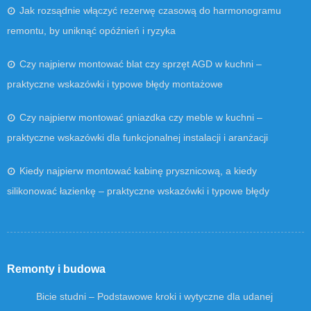
Jak rozsądnie włączyć rezerwę czasową do harmonogramu
remontu, by uniknąć opóźnień i ryzyka
Czy najpierw montować blat czy sprzęt AGD w kuchni –
praktyczne wskazówki i typowe błędy montażowe
Czy najpierw montować gniazdka czy meble w kuchni –
praktyczne wskazówki dla funkcjonalnej instalacji i aranżacji
Kiedy najpierw montować kabinę prysznicową, a kiedy
silikonować łazienkę – praktyczne wskazówki i typowe błędy
Remonty i budowa
Bicie studni – Podstawowe kroki i wytyczne dla udanej