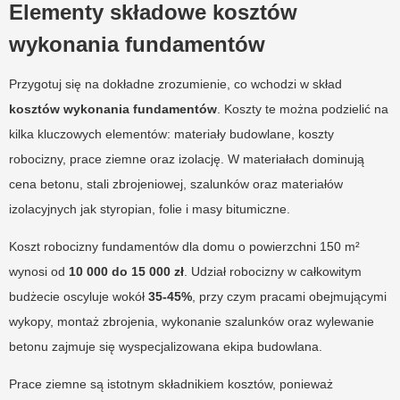
Elementy składowe kosztów
wykonania fundamentów
Przygotuj się na dokładne zrozumienie, co wchodzi w skład
kosztów wykonania fundamentów
. Koszty te można podzielić na
kilka kluczowych elementów: materiały budowlane, koszty
robocizny, prace ziemne oraz izolację. W materiałach dominują
cena betonu, stali zbrojeniowej, szalunków oraz materiałów
izolacyjnych jak styropian, folie i masy bitumiczne.
Koszt robocizny fundamentów dla domu o powierzchni 150 m²
wynosi od
10 000 do 15 000 zł
. Udział robocizny w całkowitym
budżecie oscyluje wokół
35-45%
, przy czym pracami obejmującymi
wykopy, montaż zbrojenia, wykonanie szalunków oraz wylewanie
betonu zajmuje się wyspecjalizowana ekipa budowlana.
Prace ziemne są istotnym składnikiem kosztów, ponieważ