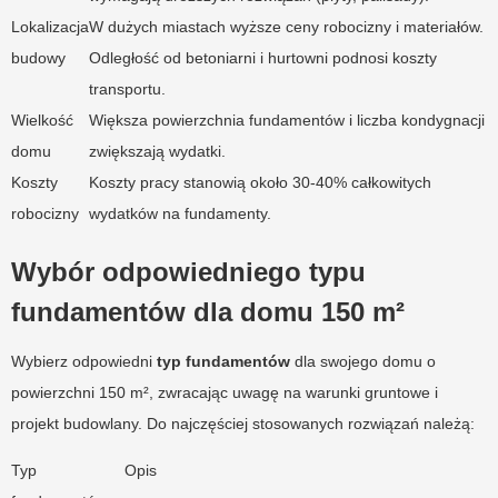
Lokalizacja
W dużych miastach wyższe ceny robocizny i materiałów.
budowy
Odległość od betoniarni i hurtowni podnosi koszty
transportu.
Wielkość
Większa powierzchnia fundamentów i liczba kondygnacji
domu
zwiększają wydatki.
Koszty
Koszty pracy stanowią około 30-40% całkowitych
robocizny
wydatków na fundamenty.
Wybór odpowiedniego typu
fundamentów dla domu 150 m²
Wybierz odpowiedni
typ fundamentów
dla swojego domu o
powierzchni 150 m², zwracając uwagę na warunki gruntowe i
projekt budowlany. Do najczęściej stosowanych rozwiązań należą:
Typ
Opis