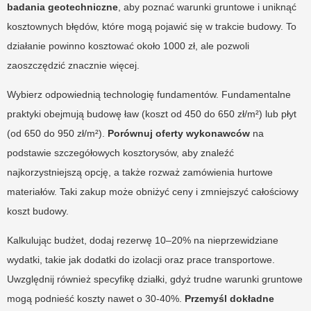
badania geotechniczne
, aby poznać warunki gruntowe i uniknąć
kosztownych błędów, które mogą pojawić się w trakcie budowy. To
działanie powinno kosztować około 1000 zł, ale pozwoli
zaoszczędzić znacznie więcej.
Wybierz odpowiednią technologię fundamentów. Fundamentalne
praktyki obejmują budowę ław (koszt od 450 do 650 zł/m²) lub płyt
(od 650 do 950 zł/m²).
Porównuj oferty wykonawców
na
podstawie szczegółowych kosztorysów, aby znaleźć
najkorzystniejszą opcję, a także rozważ zamówienia hurtowe
materiałów. Taki zakup może obniżyć ceny i zmniejszyć całościowy
koszt budowy.
Kalkulując budżet, dodaj rezerwę 10–20% na nieprzewidziane
wydatki, takie jak dodatki do izolacji oraz prace transportowe.
Uwzględnij również specyfikę działki, gdyż trudne warunki gruntowe
mogą podnieść koszty nawet o 30-40%.
Przemyśl dokładne