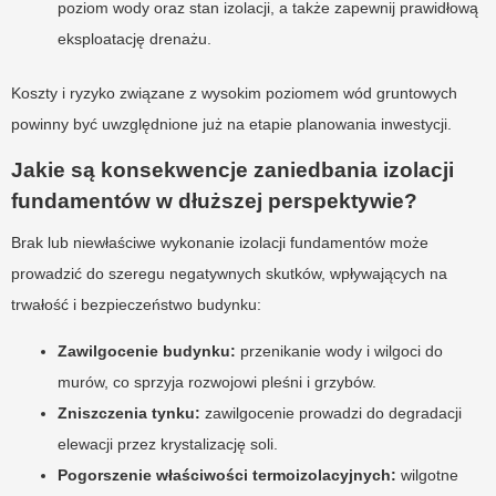
poziom wody oraz stan izolacji, a także zapewnij prawidłową
eksploatację drenażu.
Koszty i ryzyko związane z wysokim poziomem wód gruntowych
powinny być uwzględnione już na etapie planowania inwestycji.
Jakie są konsekwencje zaniedbania izolacji
fundamentów w dłuższej perspektywie?
Brak lub niewłaściwe wykonanie izolacji fundamentów może
prowadzić do szeregu negatywnych skutków, wpływających na
trwałość i bezpieczeństwo budynku:
Zawilgocenie budynku:
przenikanie wody i wilgoci do
murów, co sprzyja rozwojowi pleśni i grzybów.
Zniszczenia tynku:
zawilgocenie prowadzi do degradacji
elewacji przez krystalizację soli.
Pogorszenie właściwości termoizolacyjnych:
wilgotne