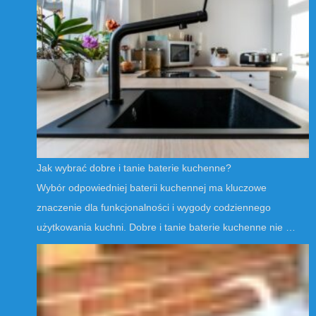
Jak wybrać dobre i tanie baterie kuchenne?
Wybór odpowiedniej baterii kuchennej ma kluczowe
znaczenie dla funkcjonalności i wygody codziennego
użytkowania kuchni. Dobre i tanie baterie kuchenne nie …