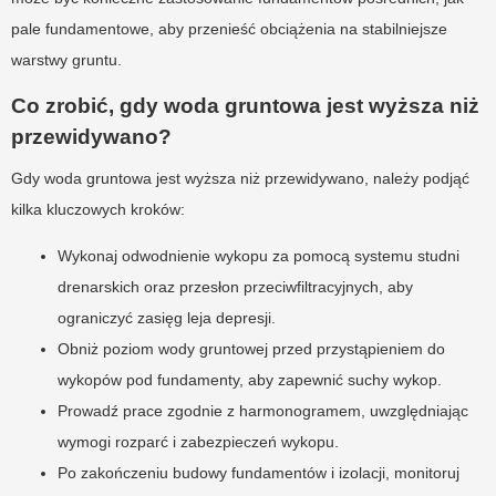
pale fundamentowe, aby przenieść obciążenia na stabilniejsze
warstwy gruntu.
Co zrobić, gdy woda gruntowa jest wyższa niż
przewidywano?
Gdy woda gruntowa jest wyższa niż przewidywano, należy podjąć
kilka kluczowych kroków:
Wykonaj odwodnienie wykopu za pomocą systemu studni
drenarskich oraz przesłon przeciwfiltracyjnych, aby
ograniczyć zasięg leja depresji.
Obniż poziom wody gruntowej przed przystąpieniem do
wykopów pod fundamenty, aby zapewnić suchy wykop.
Prowadź prace zgodnie z harmonogramem, uwzględniając
wymogi rozparć i zabezpieczeń wykopu.
Po zakończeniu budowy fundamentów i izolacji, monitoruj