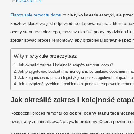
BY
KOBUS.NET.PL
Planowanie remontu domu
to nie tylko kwestia estetyki, ale prze
kosztów, kluczowe jest odpowiednie etapowanie prac, które umo
oceny stanu technicznego, możesz określić priorytety działań i log
zorganizować proces remontowy, aby przebiegał sprawnie i bez 
W tym artykule przeczytasz
Jak określić zakres i kolejność etapów remontu domu?
Jak przygotować budżet i harmonogram, by uniknąć opóźnień i n
Jak zorganizować prace i logistykę na poszczególnych etapach r
Jak zarządzać ryzykiem i problemami podczas etapowania remont
Jak określić zakres i kolejność eta
Rozpocznij proces remontu od
dobrej oceny stanu techniczne
uwagi, aby zminimalizować przyszłe problemy. Ocena powinna obe