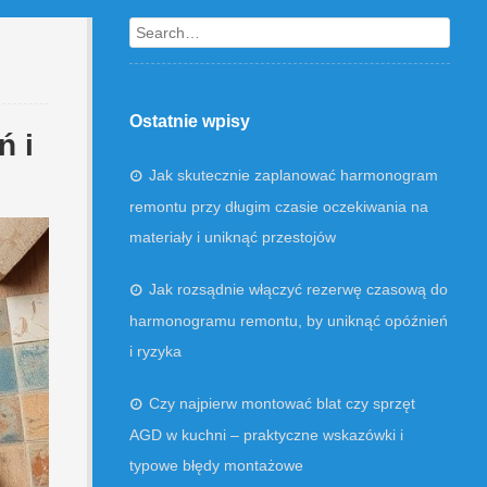
Search
Ostatnie wpisy
ń i
Jak skutecznie zaplanować harmonogram
remontu przy długim czasie oczekiwania na
materiały i uniknąć przestojów
Jak rozsądnie włączyć rezerwę czasową do
harmonogramu remontu, by uniknąć opóźnień
i ryzyka
Czy najpierw montować blat czy sprzęt
AGD w kuchni – praktyczne wskazówki i
typowe błędy montażowe