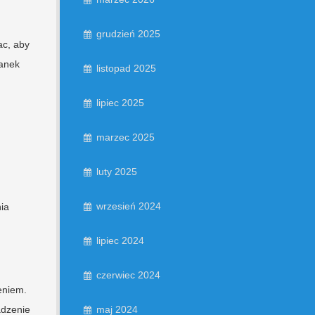
grudzień 2025
ac, aby
ianek
listopad 2025
lipiec 2025
marzec 2025
luty 2025
wrzesień 2024
ia
lipiec 2024
czerwiec 2024
eniem.
maj 2024
adzenie