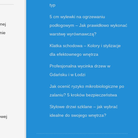
typ
5 cm wylewki na ogrzewaniu
nej
podłogowym – Jak prawidłowo wykonać
nie
warstwę wyrównawczą?
Klatka schodowa – Kolory i stylizacje
dla efektownego wnętrza
Profesjonalna wycinka drzew w
Gdańsku i w Łodzi
Jak ocenić ryzyko mikrobiologiczne po
zalaniu? 5 kroków bezpieczeństwa
Stylowe drzwi szklane – jak wybrać
idealne do swojego wnętrza?
owej