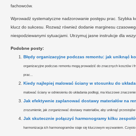
fachowców.
Wprowadź systematyczne nadzorowanie postępu prac. Szybka ko
klucz do sukcesu. Rozważ również dodanie marginesu czasowego 
niespodziewanymi sytuacjami. Utrzymuj jasne instrukcje dla ws
Podobne posty:
Błędy organizacyjne podczas remontu: jak uniknąć k
organizacyjne podczas remontu mogą prowadzić do znacznych kosztów i fru
prac...
Kiedy najlepiej malować ściany w stosunku do układa
malować ściany w odniesieniu do układania podłogi, ma kluczowe znaczenie 
Jak efektywnie zaplanować dostawy materiałów na rem
zrozumienie, jak zorganizować dostawy materiałów, aby uniknąć przestojów i
Jak skutecznie połączyć harmonogramy kilku zespołów
harmonizacja ich harmonogramów staje się kluczowym wyzwaniem. Często zd