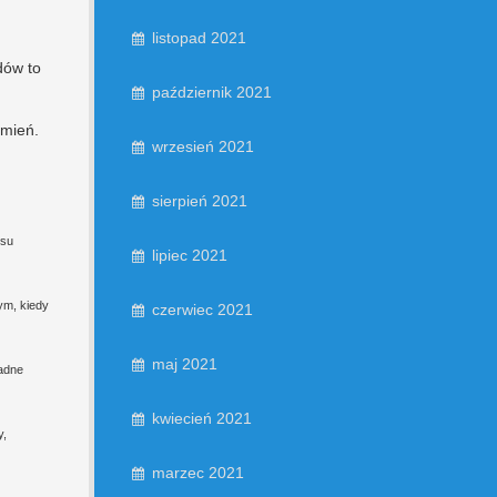
listopad 2021
dów to
październik 2021
umień.
wrzesień 2021
sierpień 2021
esu
lipiec 2021
ym, kiedy
czerwiec 2021
maj 2021
ładne
kwiecień 2021
y,
marzec 2021