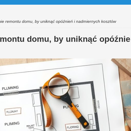
ie remontu domu, by uniknąć opóźnień i nadmiernych kosztów
montu domu, by uniknąć opóźnie