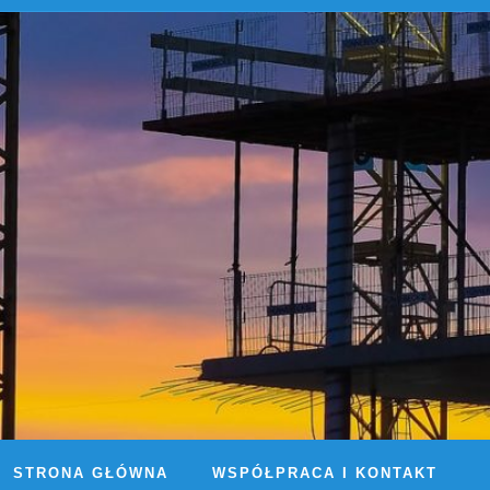
STRONA GŁÓWNA
WSPÓŁPRACA I KONTAKT