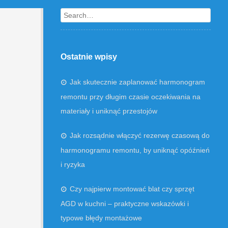
Search
Ostatnie wpisy
Jak skutecznie zaplanować harmonogram
remontu przy długim czasie oczekiwania na
materiały i uniknąć przestojów
Jak rozsądnie włączyć rezerwę czasową do
harmonogramu remontu, by uniknąć opóźnień
i ryzyka
Czy najpierw montować blat czy sprzęt
AGD w kuchni – praktyczne wskazówki i
typowe błędy montażowe