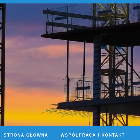
STRONA GŁÓWNA
WSPÓŁPRACA I KONTAKT