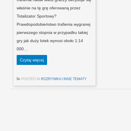
właśnie na tę grę oferowaną przez
Totalizator Sportowy?
Prawdopodobieństwo trafienia wygranej
pierwszego stopnia w przypadku takiej
gry jak duży lotek wynosi około 1:14
000…
Czytaj więcej
POSTED IN
ROZRYWKA I INNE TEMATY
Post navigation