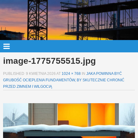
image-1775755515.jpg
PUBLISHED
9 KWIETNIA 2026
AT
1024 × 768
IN
JAKA POWINNA BYĆ
GRUBOŚĆ OCIEPLENIA FUNDAMENTÓW, BY SKUTECZNIE CHRONIĆ
PRZED ZIMNEM I WILGOCIĄ