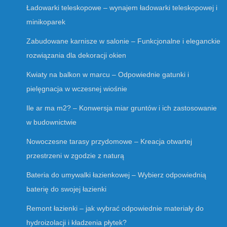
Ładowarki teleskopowe – wynajem ładowarki teleskopowej i
minikoparek
Zabudowane karnisze w salonie – Funkcjonalne i eleganckie
rozwiązania dla dekoracji okien
Kwiaty na balkon w marcu – Odpowiednie gatunki i
pielęgnacja w wczesnej wiośnie
Ile ar ma m2? – Konwersja miar gruntów i ich zastosowanie
w budownictwie
Nowoczesne tarasy przydomowe – Kreacja otwartej
przestrzeni w zgodzie z naturą
Bateria do umywalki łazienkowej – Wybierz odpowiednią
baterię do swojej łazienki
Remont łazienki – jak wybrać odpowiednie materiały do
hydroizolacji i kładzenia płytek?