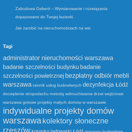
Zabudowa Geberit – Wymiarowanie i rozwiązania
dopasowane do Twojej łazienki
Jak zarobić na nieruchomościach na wsi
Tagi
administrator nieruchomości warszawa
badanie szczelności budynku
badanie
bezpłatny odbiór mebli
szczelności powietrznej
warszawa
dezynfekcja Łódź
cennik usług budowlanych
docieplenie stropodachu metodą wdmuchiwania
drzwi wejściowe
warszawa
gotowe projekty małych domów w warszawie
indywidualne projekty domów
warszawa
kolektory słoneczne
rzeszów
koparko ładowarki Łódź
maszyny budowlane