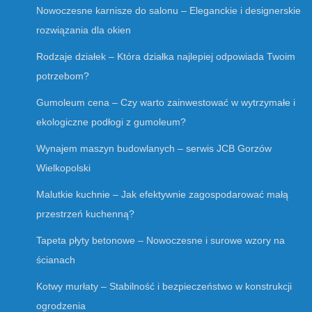
Nowoczesne karnisze do salonu – Eleganckie i designerskie
rozwiązania dla okien
Rodzaje działek – Która działka najlepiej odpowiada Twoim
potrzebom?
Gumoleum cena – Czy warto zainwestować w wytrzymałe i
ekologiczne podłogi z gumoleum?
Wynajem maszyn budowlanych – serwis JCB Gorzów
Wielkopolski
Malutkie kuchnie – Jak efektywnie zagospodarować małą
przestrzeń kuchenną?
Tapeta płyty betonowe – Nowoczesne i surowe wzory na
ścianach
Kotwy murłaty – Stabilność i bezpieczeństwo w konstrukcji
ogrodzenia