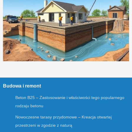
Budowa i remont
Beton B25 – Zastosowanie i właściwości tego popularnego
rodzaju betonu
Nowoczesne tarasy przydomowe – Kreacja otwartej
przestrzeni w zgodzie z naturą