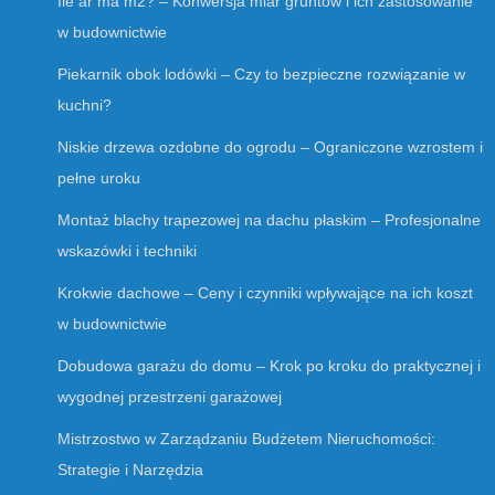
Ile ar ma m2? – Konwersja miar gruntów i ich zastosowanie
w budownictwie
Piekarnik obok lodówki – Czy to bezpieczne rozwiązanie w
kuchni?
Niskie drzewa ozdobne do ogrodu – Ograniczone wzrostem i
pełne uroku
Montaż blachy trapezowej na dachu płaskim – Profesjonalne
wskazówki i techniki
Krokwie dachowe – Ceny i czynniki wpływające na ich koszt
w budownictwie
Dobudowa garażu do domu – Krok po kroku do praktycznej i
wygodnej przestrzeni garażowej
Mistrzostwo w Zarządzaniu Budżetem Nieruchomości:
Strategie i Narzędzia