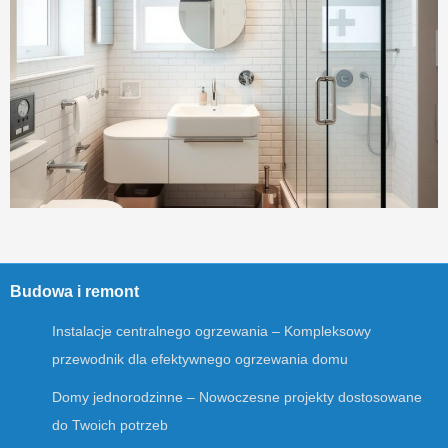
Budowa i remont
Instalacje centralnego ogrzewania – Kompleksowy
przewodnik dla efektywnego ogrzewania domu
Domy jednorodzinne – Nowoczesne projekty dostosowane
do Twoich potrzeb