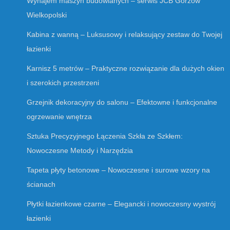
Wynajem maszyn budowlanych – serwis JCB Gorzów
Wielkopolski
Kabina z wanną – Luksusowy i relaksujący zestaw do Twojej
łazienki
Karnisz 5 metrów – Praktyczne rozwiązanie dla dużych okien
i szerokich przestrzeni
Grzejnik dekoracyjny do salonu – Efektowne i funkcjonalne
ogrzewanie wnętrza
Sztuka Precyzyjnego Łączenia Szkła ze Szkłem:
Nowoczesne Metody i Narzędzia
Tapeta płyty betonowe – Nowoczesne i surowe wzory na
ścianach
Płytki łazienkowe czarne – Elegancki i nowoczesny wystrój
łazienki