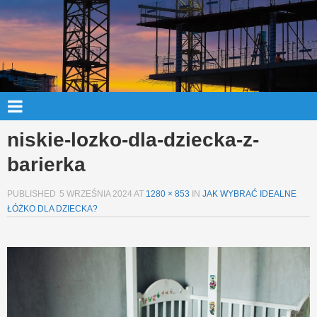
niskie-lozko-dla-dziecka-z-
barierka
PUBLISHED
5 WRZEŚNIA 2024
AT
1280 × 853
IN
JAK WYBRAĆ IDEALNE
ŁÓŻKO DLA DZIECKA?