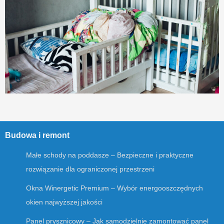
Budowa i remont
Małe schody na poddasze – Bezpieczne i praktyczne
rozwiązanie dla ograniczonej przestrzeni
Okna Winergetic Premium – Wybór energooszczędnych
okien najwyższej jakości
Panel prysznicowy – Jak samodzielnie zamontować panel