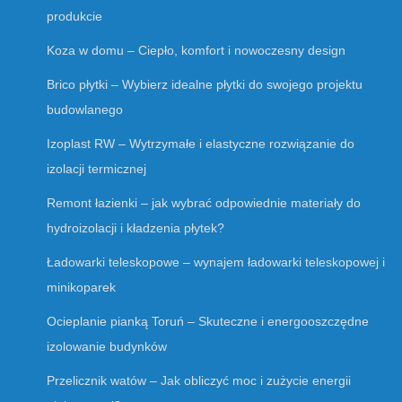
produkcie
Koza w domu – Ciepło, komfort i nowoczesny design
Brico płytki – Wybierz idealne płytki do swojego projektu
budowlanego
Izoplast RW – Wytrzymałe i elastyczne rozwiązanie do
izolacji termicznej
Remont łazienki – jak wybrać odpowiednie materiały do
hydroizolacji i kładzenia płytek?
Ładowarki teleskopowe – wynajem ładowarki teleskopowej i
minikoparek
Ocieplanie pianką Toruń – Skuteczne i energooszczędne
izolowanie budynków
Przelicznik watów – Jak obliczyć moc i zużycie energii