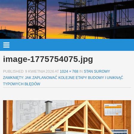
image-1775754075.jpg
PUBLISHED
9 KWIETNIA 2026
AT
1024 × 768
IN
STAN SUROWY
ZAMKNIĘTY: JAK ZAPLANOWAĆ KOLEJNE ETAPY BUDOWY I UNIKNĄĆ
TYPOWYCH BŁĘDÓW