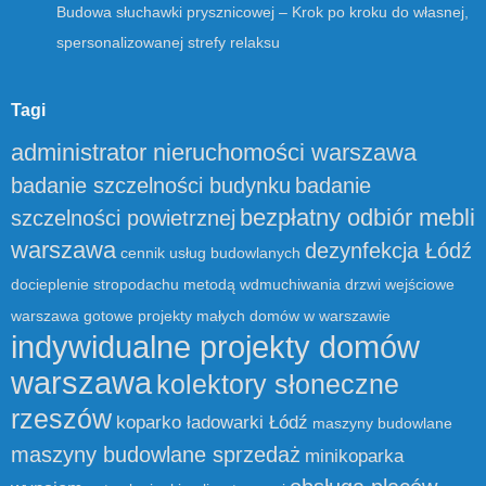
Budowa słuchawki prysznicowej – Krok po kroku do własnej,
spersonalizowanej strefy relaksu
Tagi
administrator nieruchomości warszawa
badanie szczelności budynku
badanie
bezpłatny odbiór mebli
szczelności powietrznej
warszawa
dezynfekcja Łódź
cennik usług budowlanych
docieplenie stropodachu metodą wdmuchiwania
drzwi wejściowe
warszawa
gotowe projekty małych domów w warszawie
indywidualne projekty domów
warszawa
kolektory słoneczne
rzeszów
koparko ładowarki Łódź
maszyny budowlane
maszyny budowlane sprzedaż
minikoparka