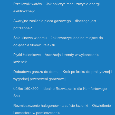
Przelicznik watów – Jak obliczyć moc i zużycie energii
elektrycznej?
Awaryjne zasilanie pieca gazowego – dlaczego jest
potrzebne?
Sala kinowa w domu – Jak stworzyć idealne miejsce do
oglądania filmów i relaksu
Płytki łazienkowe – Aranżacja i trendy w wykończeniu
łazienek
Dobudowa garażu do domu – Krok po kroku do praktycznej i
wygodnej przestrzeni garażowej
Łóżko 160×200 – Idealne Rozwiązanie dla Komfortowego
Snu
Rozmieszczenie halogenów na suficie łazienki – Oświetlenie
i atmosfera w pomieszczeniu