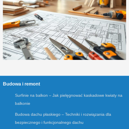
Budowa i remont
Surfinie na balkon – Jak pielęgnować kaskadowe kwiaty na
balkonie
Budowa dachu płaskiego – Techniki i rozwiązania dla
bezpiecznego i funkcjonalnego dachu