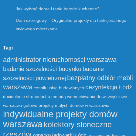
Jak wybrać dobre i tanie baterie kuchenne?
Dom szeregowy – Oryginalne projekty dla funkcjonalnego i
stylowego mieszkania
Tagi
administrator nieruchomości warszawa
badanie szczelności budynku
badanie
bezpłatny odbiór mebli
szczelności powietrznej
warszawa
dezynfekcja Łódź
cennik usług budowlanych
docieplenie stropodachu metodą wdmuchiwania
drzwi wejściowe
warszawa
gotowe projekty małych domów w warszawie
indywidualne projekty domów
warszawa
kolektory słoneczne
rzeszów
koparko ładowarki Łódź
maszyny budowlane