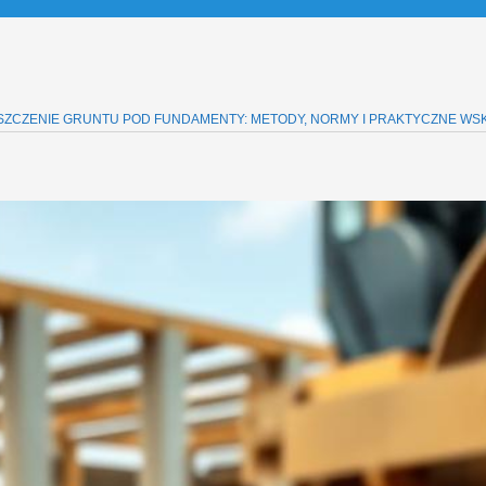
SZCZENIE GRUNTU POD FUNDAMENTY: METODY, NORMY I PRAKTYCZNE WSK