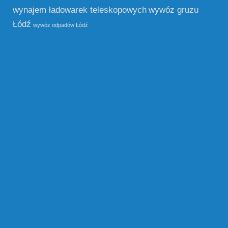
wynajem ładowarek teleskopowych
wywóz gruzu
Łódź
wywóz odpadów Łódź