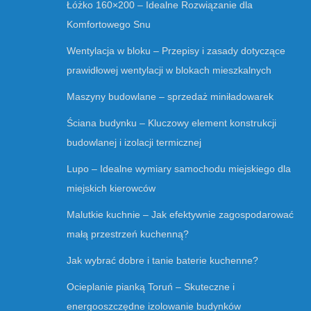
Łóżko 160×200 – Idealne Rozwiązanie dla
Komfortowego Snu
Wentylacja w bloku – Przepisy i zasady dotyczące
prawidłowej wentylacji w blokach mieszkalnych
Maszyny budowlane – sprzedaż miniładowarek
Ściana budynku – Kluczowy element konstrukcji
budowlanej i izolacji termicznej
Lupo – Idealne wymiary samochodu miejskiego dla
miejskich kierowców
Malutkie kuchnie – Jak efektywnie zagospodarować
małą przestrzeń kuchenną?
Jak wybrać dobre i tanie baterie kuchenne?
Ocieplanie pianką Toruń – Skuteczne i
energooszczędne izolowanie budynków