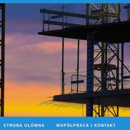
STRONA GŁÓWNA
WSPÓŁPRACA I KONTAKT