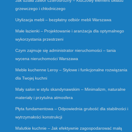
Jak działa zawór czterodrożny – Kluczowy element układu
grzewczego i chłodniczego
Utylizacja mebli – bezpłatny odbiór mebli Warszawa
Małe łazienki – Projektowanie i aranżacja dla optymalnego
wykorzystania przestrzeni
Czym zajmuje się administrator nieruchomości – tania
wycena nieruchomości Warszawa
Meble kuchenne Leroy – Stylowe i funkcjonalne rozwiązania
dla Twojej kuchni
Mały salon w stylu skandynawskim – Minimalizm, naturalne
materiały i przytulna atmosfera
Płyta fundamentowa – Odpowiednia grubość dla stabilności i
wytrzymałości konstrukcji
Malutkie kuchnie – Jak efektywnie zagospodarować małą